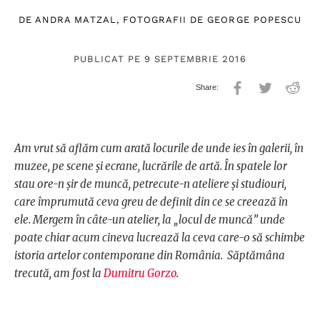
DE
ANDRA MATZAL
, FOTOGRAFII DE
GEORGE POPESCU
PUBLICAT PE 9 SEPTEMBRIE 2016
Am vrut să aflăm cum arată locurile de unde ies în galerii, în
muzee, pe scene și ecrane, lucrările de artă. În spatele lor
stau ore-n șir de muncă, petrecute-n ateliere și studiouri,
care împrumută ceva greu de definit din ce se creează în
ele. Mergem în câte-un atelier, la „locul de muncă” unde
poate chiar acum cineva lucrează la ceva care-o să schimbe
istoria artelor contemporane din România. Săptămâna
trecută, am fost la
Dumitru Gorzo
.