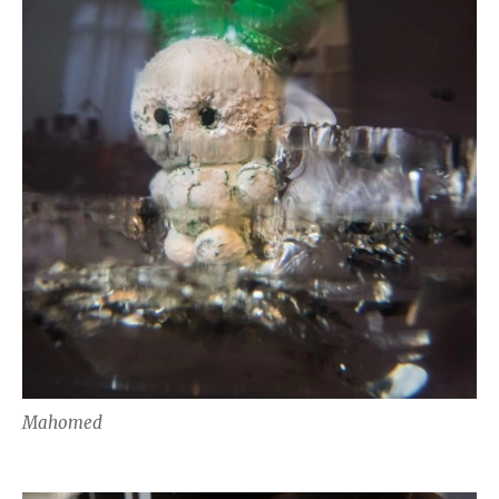
Mahomed