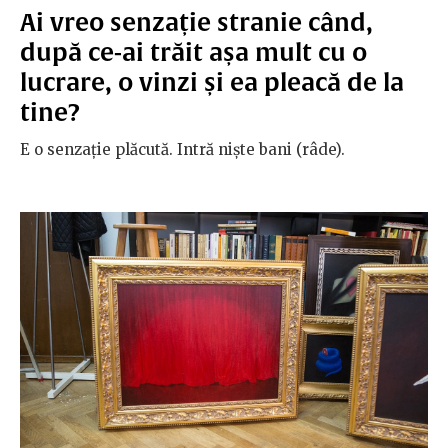
Ai vreo senzație stranie când,
după ce-ai trăit așa mult cu o
lucrare, o vinzi și ea pleacă de la
tine?
E o senzație plăcută. Intră niște bani (râde).