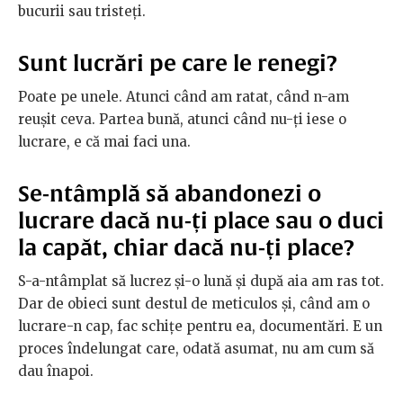
bucurii sau tristeți.
Sunt lucrări pe care le renegi?
Poate pe unele. Atunci când am ratat, când n-am
reușit ceva. Partea bună, atunci când nu-ți iese o
lucrare, e că mai faci una.
Se-ntâmplă să abandonezi o
lucrare dacă nu-ți place sau o duci
la capăt, chiar dacă nu-ți place?
S-a-ntâmplat să lucrez și-o lună și după aia am ras tot.
Dar de obieci sunt destul de meticulos și, când am o
lucrare-n cap, fac schițe pentru ea, documentări. E un
proces îndelungat care, odată asumat, nu am cum să
dau înapoi.