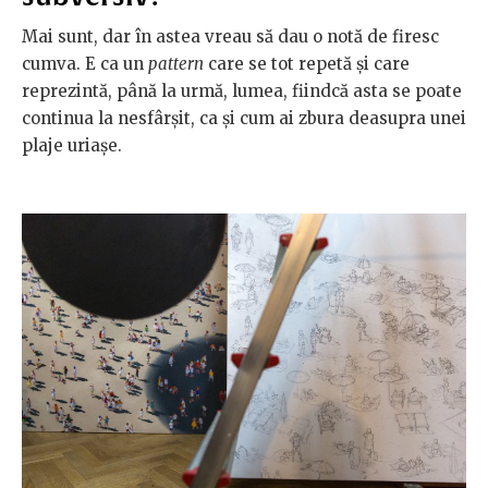
Mai sunt, dar în astea vreau să dau o notă de firesc
cumva. E ca un
pattern
care se tot repetă și care
reprezintă, până la urmă, lumea, fiindcă asta se poate
continua la nesfârșit, ca și cum ai zbura deasupra unei
plaje uriașe.