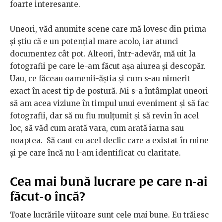
foarte interesante.
Uneori, văd anumite scene care mă lovesc din prima
și știu că e un potențial mare acolo, iar atunci
documentez cât pot. Alteori, într-adevăr, mă uit la
fotografii pe care le-am făcut așa aiurea și descopăr.
Uau, ce făceau oamenii-ăștia și cum s-au nimerit
exact în acest tip de postură. Mi s-a întâmplat uneori
să am acea viziune în timpul unui eveniment și să fac
fotografii, dar să nu fiu mulțumit și să revin în acel
loc, să văd cum arată vara, cum arată iarna sau
noaptea. Să caut eu acel declic care a existat în mine
și pe care încă nu l-am identificat cu claritate.
Cea mai bună lucrare pe care n-ai
făcut-o încă?
Toate lucrările viitoare sunt cele mai bune. Eu trăiesc