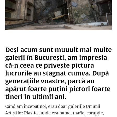
Deși acum sunt muuult mai multe
galerii în București, am impresia
că-n ceea ce privește pictura
lucrurile au stagnat cumva. După
generațiile voastre, parcă au
apărut foarte puțini pictori foarte
tineri în ultimii ani.
Când am început noi, erau doar galeriile Uniunii
Artiștilor Plastici, unde era numai mafie, corupție,