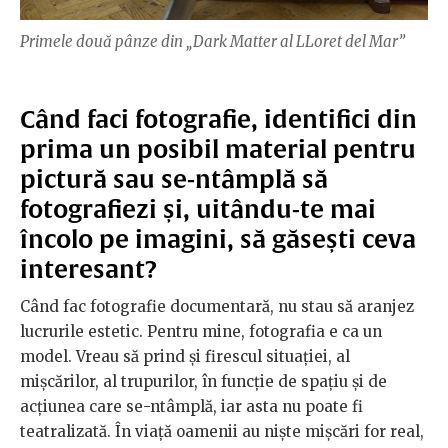
Primele două pânze din „Dark Matter al LLoret del Mar”
Când faci fotografie, identifici din
prima un posibil material pentru
pictură sau se-ntâmplă să
fotografiezi și, uitându-te mai
încolo pe imagini, să găsești ceva
interesant?
Când fac fotografie documentară, nu stau să aranjez
lucrurile estetic. Pentru mine, fotografia e ca un
model. Vreau să prind și firescul situației, al
mișcărilor, al trupurilor, în funcție de spațiu și de
acțiunea care se-ntâmplă, iar asta nu poate fi
teatralizată. În viață oamenii au niște mișcări
for real,