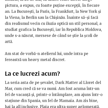
pictura, a expus, cu foarte puține excepții, în fiecare
an. La București, la Paris, la Frankfurt, la New York și
la Viena, la Berlin sau la Chișinău. Înainte să-și facă
din realismul vecin cu iluzia optică un stil personal, a
studiat grafica la București, iar în Republica Moldova,
unde s-a născut, mersese de când se știe la școli de
artă.
Am stat de vorbă-n atelierul lui, unde intra pe
fereastră un heavy metal discret.
La ce lucrezi acum?
La seria asta de pe șevalet,
Dark Matter al Lloret del
Mar, cum cred că se va numi. Am fost acuma într-un
fel de vacanță și, printr-o întâmplare, am ajuns într-o
stațiune din Spania, un fel de Mamaia. Am zis bine,
hai la all inclusive. Plaja era ultra super aglomerată,