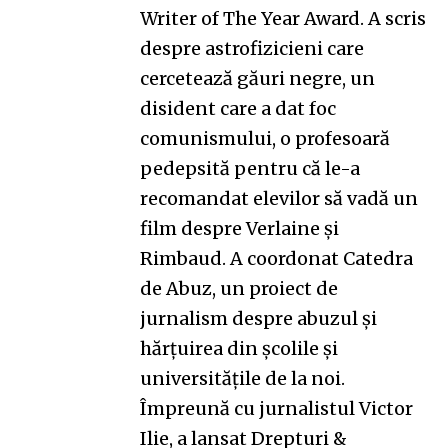
Writer of The Year Award. A scris
despre astrofizicieni care
cercetează găuri negre, un
disident care a dat foc
comunismului, o profesoară
pedepsită pentru că le-a
recomandat elevilor să vadă un
film despre Verlaine și
Rimbaud. A coordonat
Catedra
de Abuz
, un proiect de
jurnalism despre abuzul și
hărțuirea din școlile și
universitățile de la noi.
Împreună cu jurnalistul Victor
Ilie, a lansat
Drepturi &