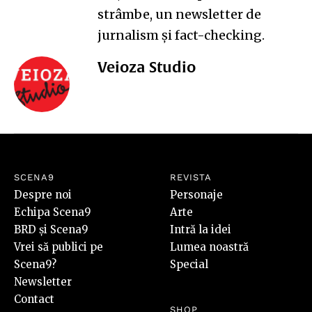
strâmbe
, un newsletter de
jurnalism și fact-checking.
Veioza Studio
SCENA9
REVISTA
Despre noi
Personaje
Echipa Scena9
Arte
BRD și Scena9
Intră la idei
Vrei să publici pe
Lumea noastră
Scena9?
Special
Newsletter
Contact
SHOP