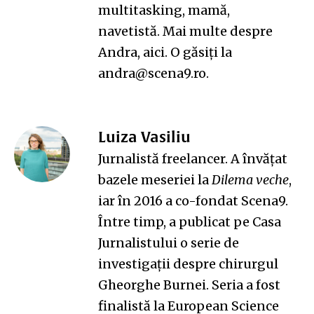
multitasking, mamă,
navetistă. Mai multe despre
Andra,
aici
. O găsiți la
andra@scena9.ro.
Luiza Vasiliu
Jurnalistă freelancer. A învățat
bazele meseriei la
Dilema veche
,
iar în 2016 a co-fondat Scena9.
Între timp, a publicat pe Casa
Jurnalistului o serie de
investigații despre chirurgul
Gheorghe Burnei. Seria a fost
finalistă la European Science