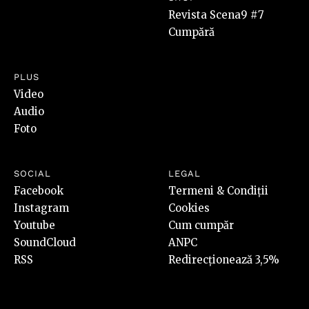
Revista Scena9 #7
Cumpără
PLUS
Video
Audio
Foto
SOCIAL
LEGAL
Facebook
Termeni & Condiții
Instagram
Cookies
Youtube
Cum cumpăr
SoundCloud
ANPC
RSS
Redirecționează 3,5%