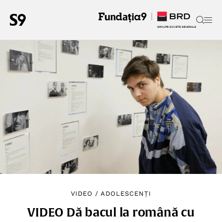
VIDEO
/
ADOLESCENȚI
VIDEO Dă bacul la română cu