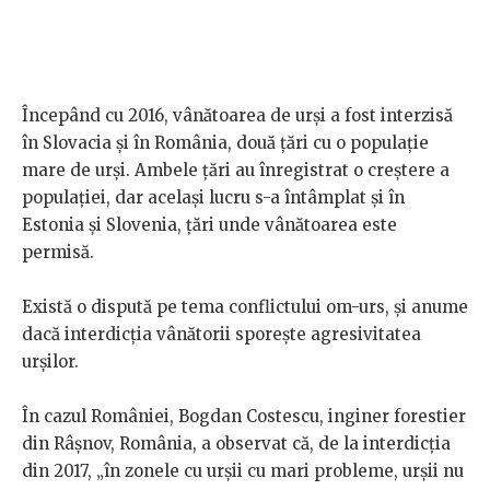
Începând cu 2016, vânătoarea de urși a fost interzisă
în Slovacia și în România, două țări cu o populație
mare de urși. Ambele țări au înregistrat o creștere a
populației, dar același lucru s-a întâmplat și în
Estonia și Slovenia, țări unde vânătoarea este
permisă.
Există o dispută pe tema conflictului om-urs, și anume
dacă interdicția vânătorii sporește agresivitatea
urșilor.
În cazul României, Bogdan Costescu, inginer forestier
din Râșnov, România, a observat că, de la interdicția
din 2017, „în zonele cu urșii cu mari probleme, urșii nu