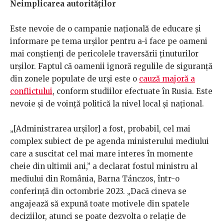
Neimplicarea autorităților
Este nevoie de o campanie națională de educare și
informare pe tema urșilor pentru a-i face pe oameni
mai conștienți de pericolele traversării ținuturilor
urșilor. Faptul că oamenii ignoră regulile de siguranță
din zonele populate de urși este o
cauză majoră a
conflictului
,
conform studiilor efectuate în Rusia. Este
nevoie și de voință politică la nivel local și național.
„[Administrarea urșilor] a fost, probabil, cel mai
complex subiect de pe agenda ministerului mediului
care a suscitat cel mai mare interes în momente
cheie din ultimii ani,” a declarat fostul ministru al
mediului din România, Barna Tánczos, într-o
conferință din octombrie 2023. „Dacă cineva se
angajează să expună toate motivele din spatele
deciziilor, atunci se poate dezvolta o relație de