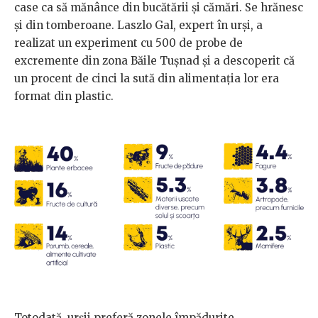
case ca să mănânce din bucătării și cămări. Se hrănesc
și din tomberoane. Laszlo Gal, expert în urși, a
realizat un experiment cu 500 de probe de
excremente din zona Băile Tușnad și a descoperit că
un procent de cinci la sută din alimentația lor era
format din plastic.
Totodată, urșii preferă zonele împădurite