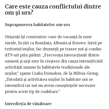
Care este cauza conflictului dintre
om și urs?
Suprapunerea habitatelor om-urs
Orășenii își construiesc case de vacanță în zone
rurale, în țări ca România, Albania și Kosovo. Intră pe
teritoriul urșilor, fac drumeții pe trasee noi și conduc
ATV-uri prin păduri. „Frecvența interacțiunii dintre
oameni și urși este în creștere din cauza intensificării
activității umane în habitatele tradiționale ale
urșilor,” spune Csaba Domokos, de la Milvus Group.
„Totodată și activitatea urșilor în habitate noi se
intensifică iar noi nu avem cunoștințele necesare
pentru acest tip de coabitare.”
Interdicția de vânătoare