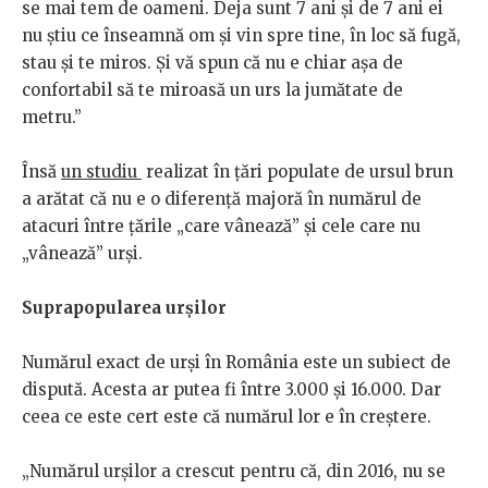
se mai tem de oameni. Deja sunt 7 ani și de 7 ani ei
nu știu ce înseamnă om și vin spre tine, în loc să fugă,
stau și te miros. Și vă spun că nu e chiar așa de
confortabil să te miroasă un urs la jumătate de
metru.”
Însă
un studiu
realizat în țări populate de ursul brun
a arătat că nu e o diferență majoră în numărul de
atacuri între țările „care vânează” și cele care nu
„vânează” urși.
Suprapopularea urșilor
Numărul exact de urși în România este un subiect de
dispută. Acesta ar putea fi între 3.000 și 16.000. Dar
ceea ce este cert este că numărul lor e în creștere.
„Numărul urșilor a crescut pentru că, din 2016, nu se