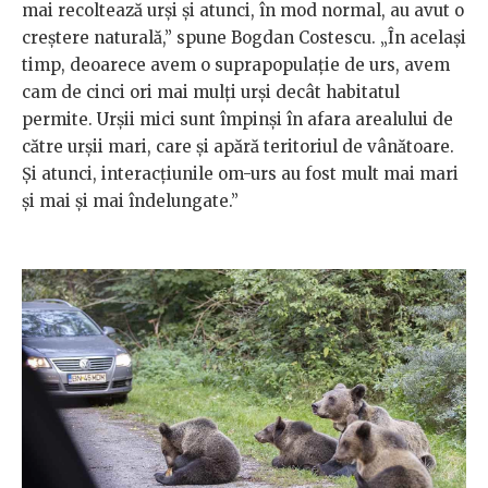
mai recoltează urși și atunci, în mod normal, au avut o
creștere naturală,” spune Bogdan Costescu. „În același
timp, deoarece avem o suprapopulație de urs, avem
cam de cinci ori mai mulți urși decât habitatul
permite. Urșii mici sunt împinși în afara arealului de
către urșii mari, care și apără teritoriul de vânătoare.
Și atunci, interacțiunile om-urs au fost mult mai mari
și mai și mai îndelungate.”