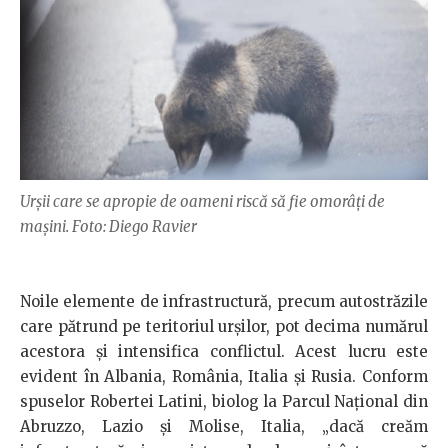
Urșii care se apropie de oameni riscă să fie omorâți de
mașini. Foto: Diego Ravier
Noile elemente de infrastructură, precum autostrăzile
care pătrund pe teritoriul urșilor, pot decima numărul
acestora și intensifica conflictul. Acest lucru este
evident în Albania, România, Italia și Rusia. Conform
spuselor Robertei Latini, biolog la Parcul Național din
Abruzzo, Lazio și Molise, Italia, „dacă creăm