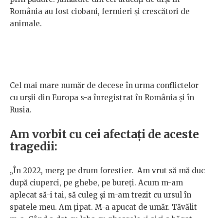
România au fost ciobani, fermieri și crescători de
animale.
Cel mai mare număr de decese în urma conflictelor
cu urșii din Europa s-a înregistrat în România și în
Rusia.
Am vorbit cu cei afectați de aceste
tragedii:
„În 2022, merg pe drum forestier. Am vrut să mă duc
după ciuperci, pe ghebe, pe bureți. Acum m-am
aplecat să-i tai, să culeg și m-am trezit cu ursul în
spatele meu. Am țipat. M-a apucat de umăr. Tăvălit