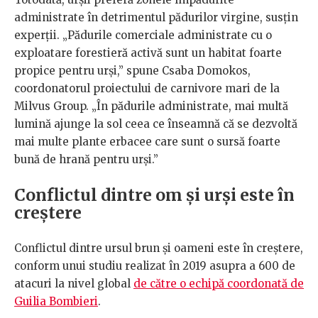
administrate în detrimentul pădurilor virgine, susțin
experții. „Pădurile comerciale administrate cu o
exploatare forestieră activă sunt un habitat foarte
propice pentru urși,” spune Csaba Domokos,
coordonatorul proiectului de carnivore mari de la
Milvus Group. „În pădurile administrate, mai multă
lumină ajunge la sol ceea ce înseamnă că se dezvoltă
mai multe plante erbacee care sunt o sursă foarte
bună de hrană pentru urși.”
Conflictul dintre om și urși este în
creștere
Conflictul dintre ursul brun și oameni este în creștere,
conform unui studiu realizat în 2019 asupra a 600 de
atacuri la nivel global
de către o echipă coordonată de
Guilia Bombieri
.