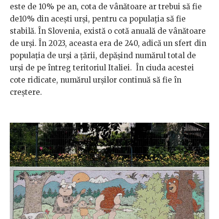
este de 10% pe an, cota de vânătoare ar trebui să fie
de10% din acești urși, pentru ca populația să fie
stabilă. În Slovenia, există o cotă anuală de vânătoare
de urși. În 2023, aceasta era de 240, adică un sfert din
populația de urși a țării, depășind numărul total de
urși de pe întreg teritoriul Italiei. În ciuda acestei
cote ridicate, numărul urșilor continuă să fie în
creștere.