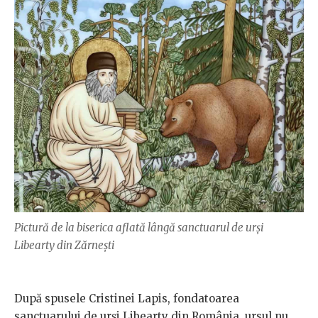
Pictură de la biserica aflată lângă sanctuarul de urși
Libearty din Zărnești
După spusele Cristinei Lapis, fondatoarea
sanctuarului de urși Libearty din România, ursul nu