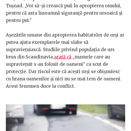
Tușnad. „Vor să-și crească puii în apropierea omului,
pentru că asta înseamnă siguranță pentru ursoaică și
pentru pui.”
Așezările umane din apropierea habitatelor de urși ar
putea ajuta exemplarele mai slabe să
supraviețuiască. Studiile privind populația de urs
brun din Scandinavia
arată că
„mamele care au
supraviețuit s-au folosit de oameni” ca scut de
protecție. Dar riscul este că acești urși se obișnuiesc
cu hrana oamenilor și nici nu se mai tem de oameni.
Acest fenomen duce la conflict.