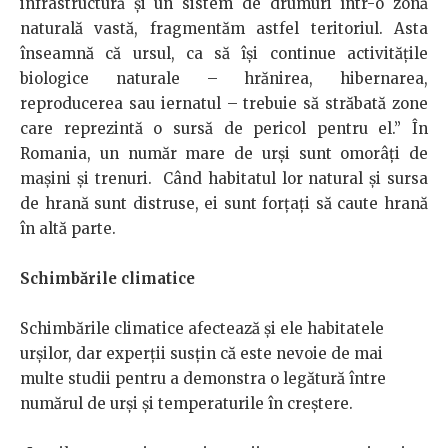
infrastructură și un sistem de drumuri într-o zonă
naturală vastă, fragmentăm astfel teritoriul. Asta
înseamnă că ursul, ca să își continue activitățile
biologice naturale – hrănirea, hibernarea,
reproducerea sau iernatul – trebuie să străbată zone
care reprezintă o sursă de pericol pentru el.” În
Romania, un număr mare de urși sunt omorâți de
mașini și trenuri. Când habitatul lor natural și sursa
de hrană sunt distruse, ei sunt forțați să caute hrană
în altă parte.
Schimbările climatice
Schimbările climatice afectează și ele habitatele
urșilor, dar experții susțin că este nevoie de mai
multe studii pentru a demonstra o legătură între
numărul de urși și temperaturile în creștere.