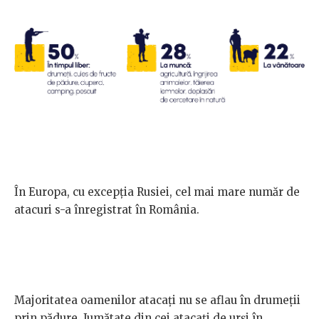
În Europa, cu excepția Rusiei, cel mai mare număr de
atacuri s-a înregistrat în România.
Majoritatea oamenilor atacați nu se aflau în drumeții
prin pădure. Jumătate din cei atacați de urși în