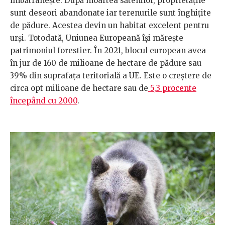
îmbătrânește. După moartea sătenilor, proprietățile
sunt deseori abandonate iar terenurile sunt înghițite
de pădure. Acestea devin un habitat excelent pentru
urși. Totodată, Uniunea Europeană își mărește
patrimoniul forestier. În 2021, blocul european avea
în jur de 160 de milioane de hectare de pădure sau
39% din suprafața teritorială a UE. Este o creștere de
circa opt milioane de hectare sau de
5,3 procente
începând cu 2000
.