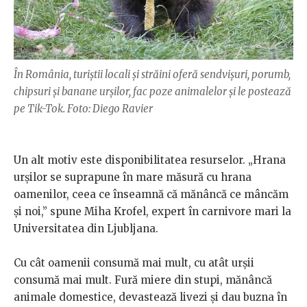
În România, turiștii locali și străini oferă sendvișuri, porumb,
chipsuri și banane urșilor, fac poze animalelor și le postează
pe Tik-Tok. Foto: Diego Ravier
Un alt motiv este disponibilitatea resurselor. „Hrana
urșilor se suprapune în mare măsură cu hrana
oamenilor, ceea ce înseamnă că mănâncă ce mâncăm
și noi,” spune Miha Krofel, expert în carnivore mari la
Universitatea din Ljubljana.
Cu cât oamenii consumă mai mult, cu atât urșii
consumă mai mult. Fură miere din stupi, mănâncă
animale domestice, devastează livezi și dau buzna în