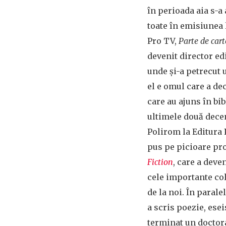
în perioada aia s-a
toate în emisiunea 
Pro TV,
Parte de cart
devenit director ed
unde și-a petrecut u
el e omul care a dec
care au ajuns în bib
ultimele două deceni
Polirom la Editura
pus pe picioare pr
Fiction
, care a deve
cele importante col
de la noi. În paralel
a scris poezie, esei
terminat un doctora