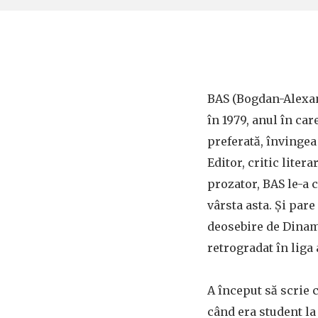
BAS (Bogdan-Alexan
în 1979, anul în ca
preferată, învingea
Editor, critic litera
prozator, BAS le-a 
vârsta asta. Și pare
deosebire de Dinam
retrogradat în liga
A început să scrie 
când era student la 