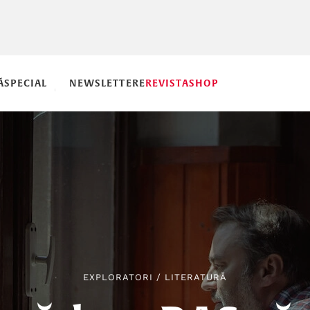
Ă
SPECIAL
NEWSLETTERE
REVISTA
SHOP
EXPLORATORI
/
LITERATURĂ