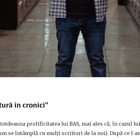
ură în cronici”
otdeauna prolificitatea lui BAS, mai ales că, în cazul lui
m se întâmplă cu mulți scriitori de la noi). După ce l-am