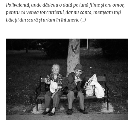
Polivalentă, unde dădeau o dată pe lună filme şi era omor,
pentru că venea tot cartierul, dar nu conta, mergeam toţi
băieţii din scară şi urlam în întuneric
(...)