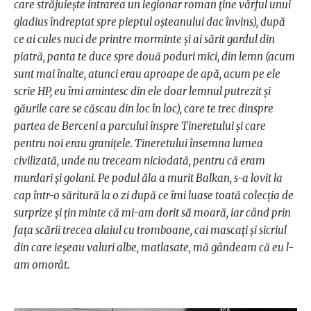
care străjuiește intrarea un legionar roman ține vârful unui
gladius îndreptat spre pieptul oșteanului dac învins), după
ce ai cules nuci de printre morminte și ai sărit gardul din
piatră, panta te duce spre două poduri mici, din lemn (acum
sunt mai înalte, atunci erau aproape de apă, acum pe ele
scrie HP, eu îmi amintesc din ele doar lemnul putrezit și
găurile care se căscau din loc în loc), care te trec dinspre
partea de Berceni a parcului înspre Tineretului și care
pentru noi erau granițele. Tineretului însemna lumea
civilizată, unde nu treceam niciodată, pentru că eram
murdari și golani. Pe podul ăla a murit Balkan, s-a lovit la
cap într-o săritură la o zi după ce îmi luase toată colecția de
surprize și țin minte că mi-am dorit să moară, iar când prin
fața scării trecea alaiul cu tromboane, cai mascați și sicriul
din care ieșeau valuri albe, matlasate, mă gândeam că eu l-
am omorât.