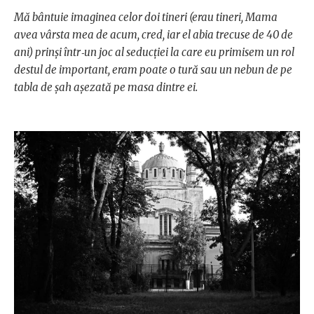
Mă bântuie imaginea celor doi tineri (erau tineri, Mama
avea vârsta mea de acum, cred, iar el abia trecuse de 40 de
ani) prinşi într‑un joc al seducţiei la care eu primisem un rol
destul de important, eram poate o tură sau un nebun de pe
tabla de şah aşezată pe masa dintre ei.