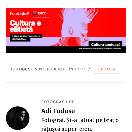
16 AUGUST 2017, PUBLICAT ÎN
FOTO
/
CARTIER
FOTOGRAFII DE
Adi Tudose
Fotograf. Și-a tatuat pe braț o
rățușcă super-erou.