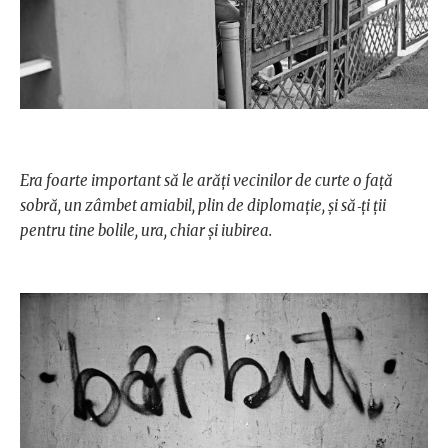
Era foarte important să le arăţi vecinilor de curte o faţă
sobră, un zâmbet amiabil, plin de diplomaţie, şi să‑ţi ţii
pentru tine bolile, ura, chiar şi iubirea.