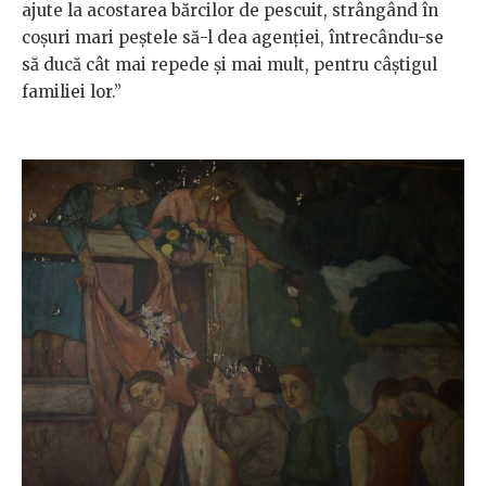
ajute la acostarea bărcilor de pescuit, strângând în
coșuri mari peștele să-l dea agenției, întrecându-se
să ducă cât mai repede și mai mult, pentru câștigul
familiei lor.”