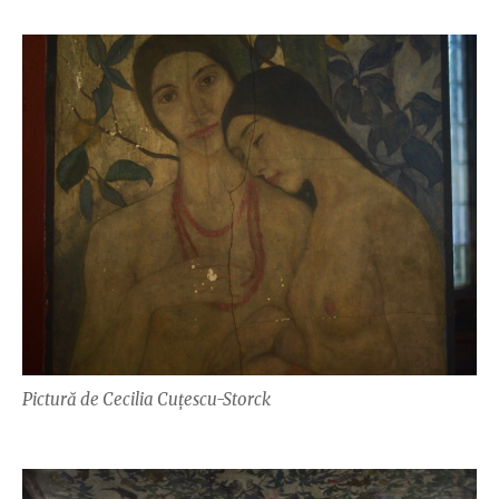
Pictură de Cecilia Cuțescu-Storck