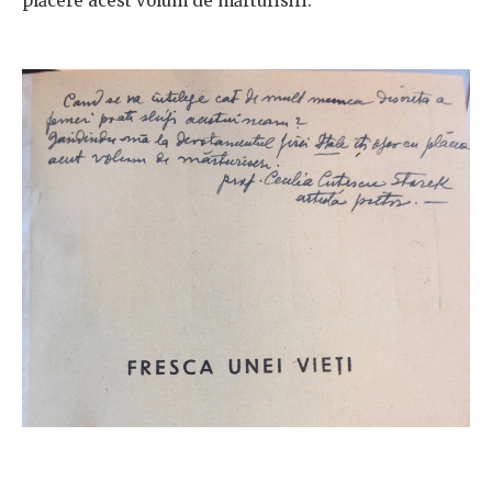
plăcere acest volum de mărturisiri.”