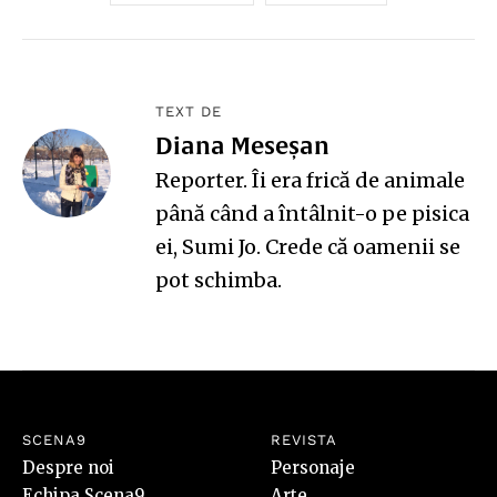
TEXT DE
Diana Meseșan
Reporter. Îi era frică de animale
până când a întâlnit-o pe pisica
ei, Sumi Jo. Crede că oamenii se
pot schimba.
SCENA9
REVISTA
Despre noi
Personaje
Echipa Scena9
Arte