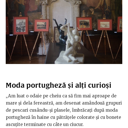
Moda portugheză și alți curioși
„Am luat o odaie pe cheiu ca să fim mai aproape de
mare și dela fereastră, am desenat amândouă grupuri
de pescari cusându-și plasele, îmbrăcați după moda
portugheză în haine cu pătrățele colorate și cu bonete
ascuțite terminate cu câte un ciucur.