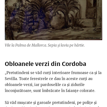
Vile la Palma de Mallorca. Sepia și laviu pe hârtie.
Obloanele verzi din Cordoba
„Pretutindeni se văd curți interioare frumoase ca și la
Sevilla. Toate ferestrele ce dau în aceste curți au
obloanele verzi, iar pardoselile ca și zidurile
înconjurătoare, sunt îmbrăcate în faianțe colorate.
Să văd mușcate și garoafe pretutindeni, pe polițe și