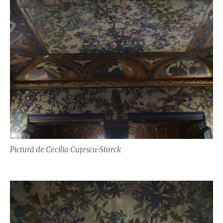
Pictură de Cecilia Cuțescu-Storck