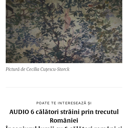
Pictură de Cecilia Cuțescu-Storck
POATE TE INTERESEAZĂ ȘI
AUDIO 6 călători străini prin trecutul
României