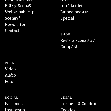
BRD și Scena9
Intră la idei
Vrei să publici pe
Lumea noastră
Scena9?
Special
Newsletter
Contact
SHOP
Revista Scena9 #7
Cumpără
PLUS
Video
Audio
Foto
SOCIAL
LEGAL
Facebook
Termeni & Condiții
Instagram
Cookies