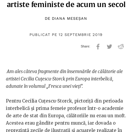
artiste feministe de acum un secol
DE
DIANA MESEȘAN
PUBLICAT PE 12 SEPTEMBRIE 2019
Am ales câteva fragmente din însemnările de călătorie ale
artistei Cecilia Cuțescu-Storck prin Europa interbelică,
adunate în volumul „Fresca unei vieți”.
Pentru Cecilia Cuțescu-Storck, pictoriță din perioada
interbelică și prima femeie profesor într-o academie
de arte de stat din Europa, călătoriile nu erau un moft.
Acestea erau gândite pentru muncă, iar dovada o
reprezintă zecile de ilustrații și acuarele realizate în