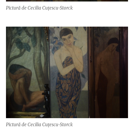
Pictură de Cecilia Cuțescu-Storck
Pictură de Cecilia Cuțescu-Storck