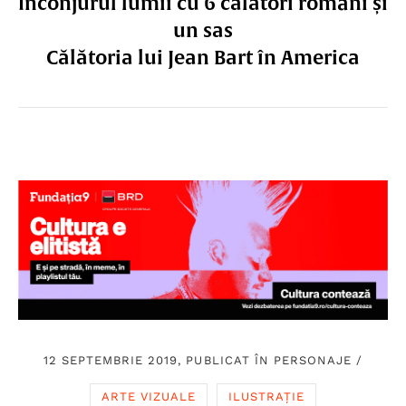
Înconjurul lumii cu 6 călători români și
un sas
Călătoria lui Jean Bart în America
12 SEPTEMBRIE 2019, PUBLICAT ÎN
PERSONAJE
/
ARTE VIZUALE
ILUSTRAȚIE