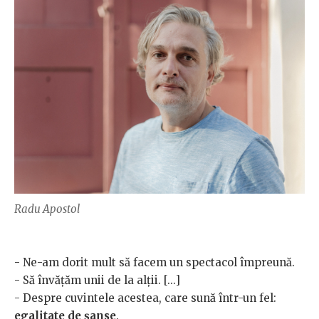
Radu Apostol
- Ne-am dorit mult să facem un spectacol împreună.
- Să învățăm unii de la alții. [...]
- Despre cuvintele acestea, care sună într-un fel:
egalitate de șanse
.