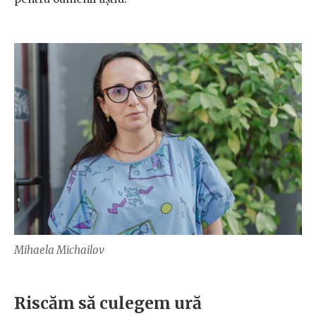
Mihaela Michailov
Riscăm să culegem ură