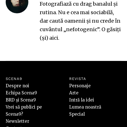
Fotografiază cu drag banalul și
rutina. Nu e cea mai sociabilă,
dar caută oamenii și nu crede în
cuvântul „nefotogenic”. O găsiți
(și)
aici
.
SCENA9
REVISTA
Despre noi
Personaje
Echipa Scena9
Arte
BRD și Scena9
Intră la idei
Vrei să publici pe
Lumea noastră
Scena9?
Special
Newsletter