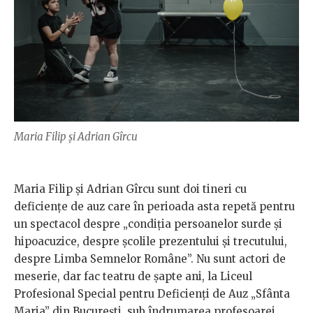
Maria Filip și Adrian Gîrcu
Maria Filip și Adrian Gîrcu sunt doi tineri cu
deficiențe de auz care în perioada asta repetă pentru
un spectacol despre „condiția persoanelor surde și
hipoacuzice, despre școlile prezentului și trecutului,
despre Limba Semnelor Române”. Nu sunt actori de
meserie, dar fac teatru de șapte ani, la Liceul
Profesional Special pentru Deficienți de Auz „Sfânta
Maria” din București, sub îndrumarea profesoarei