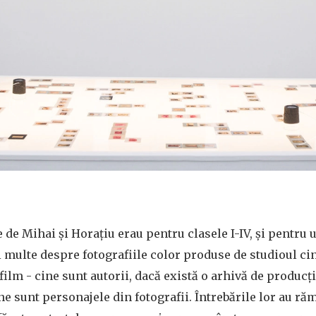
 de Mihai și Horațiu erau pentru clasele I-IV, și pentru u
i multe despre fotografiile color produse de studioul c
lm - cine sunt autorii, dacă există o arhivă de producți
ne sunt personajele din fotografii. Întrebările lor au răm