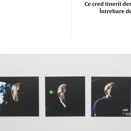
Ce cred tinerii de
Întrebare d