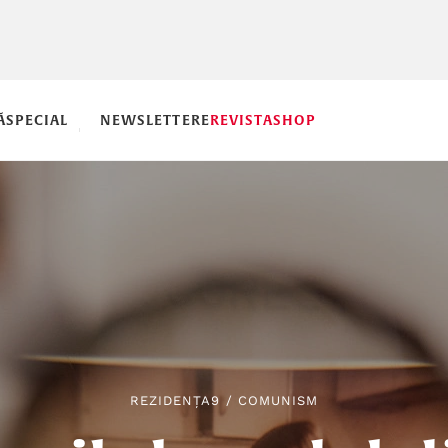
Ă
SPECIAL
NEWSLETTERE
REVISTA
SHOP
REZIDENȚA9
/
COMUNISM