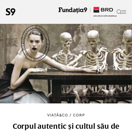
VIAȚĂ&CO
/
CORP
Corpul autentic și cultul său de