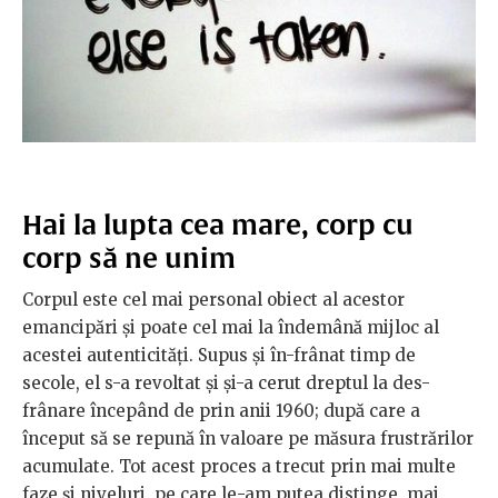
Hai la lupta cea mare, corp cu
corp să ne unim
Corpul este cel mai personal obiect al acestor
emancipări și poate cel mai la îndemână mijloc al
acestei autenticități. Supus și în-frânat timp de
secole, el s-a revoltat și și-a cerut dreptul la des-
frânare începând de prin anii 1960; după care a
început să se repună în valoare pe măsura frustrărilor
acumulate. Tot acest proces a trecut prin mai multe
faze și niveluri, pe care le-am putea distinge, mai