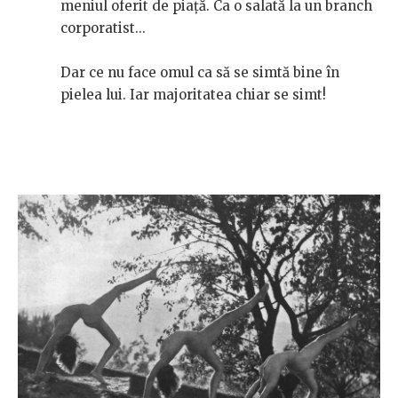
meniul oferit de piață. Ca o salată la un branch
corporatist...
Dar ce nu face omul ca să se simtă bine în
pielea lui. Iar majoritatea chiar se simt!