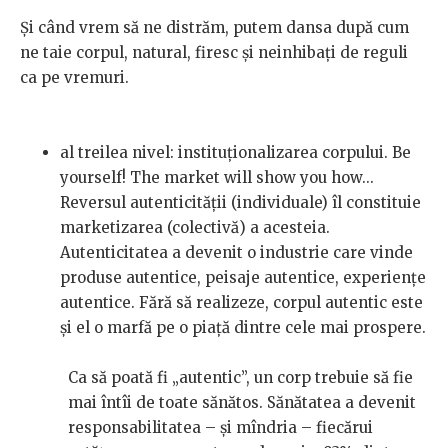
Și când vrem să ne distrăm, putem dansa după cum
ne taie corpul, natural, firesc și neinhibați de reguli
ca pe vremuri.
al treilea nivel: instituționalizarea corpului
.
Be
yourself! The market will show you how...
Reversul autenticității (individuale) îl constituie
marketizarea (colectivă) a acesteia.
Autenticitatea a devenit o industrie care vinde
produse autentice, peisaje autentice, experiențe
autentice. Fără să realizeze, corpul autentic este
și el o marfă pe o piață dintre cele mai prospere.
Ca să poată fi „autentic”, un corp trebuie să fie
mai întîi de toate sănătos. Sănătatea a devenit
responsabilitatea – și mîndria – fiecărui