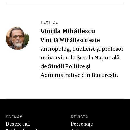
TEXT DE
Vintilă Mihăilescu
Vintilă Mihăilescu este
antropolog, publicist și profesor
universitar la Școala Națională
de Studii Politice și
Administrative din București.
SCENA9
REVISTA
Despre noi
Personaje