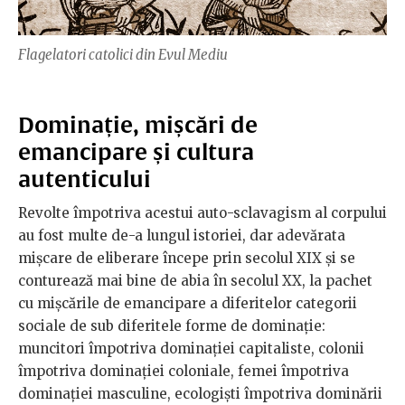
Flagelatori catolici din Evul Mediu
Dominație, mișcări de
emancipare și cultura
autenticului
Revolte împotriva acestui auto-sclavagism al corpului
au fost multe de-a lungul istoriei, dar adevărata
mișcare de eliberare începe prin secolul XIX și se
conturează mai bine de abia în secolul XX, la pachet
cu mișcările de emancipare a diferitelor categorii
sociale de sub diferitele forme de dominație:
muncitori împotriva dominației capitaliste, colonii
împotriva dominației coloniale, femei împotriva
dominației masculine, ecologiști împotriva dominării