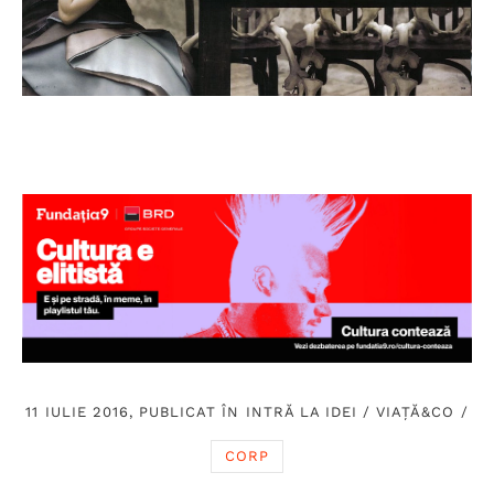
11 IULIE 2016, PUBLICAT ÎN
INTRĂ LA IDEI
/
VIAȚĂ&CO
/
CORP