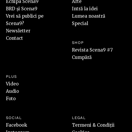
Echipa Scena9
Arte
BRD și Scena9
Intră la idei
Vrei să publici pe
Lumea noastră
Scena9?
Special
Newsletter
Contact
SHOP
Revista Scena9 #7
Cumpără
PLUS
Video
Audio
Foto
SOCIAL
LEGAL
Facebook
Termeni & Condiții