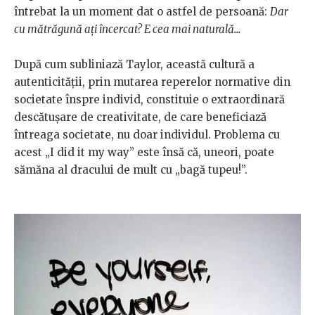
întrebat la un moment dat o astfel de persoană:
Dar
cu mătrăgună ați încercat? E cea mai naturală...
După cum subliniază Taylor, această cultură a
autenticității, prin mutarea reperelor normative din
societate înspre individ, constituie o extraordinară
descătușare de creativitate, de care beneficiază
întreaga societate, nu doar individul. Problema cu
acest „I did it my way” este însă că, uneori, poate
sămăna al dracului de mult cu „bagă tupeu!”.