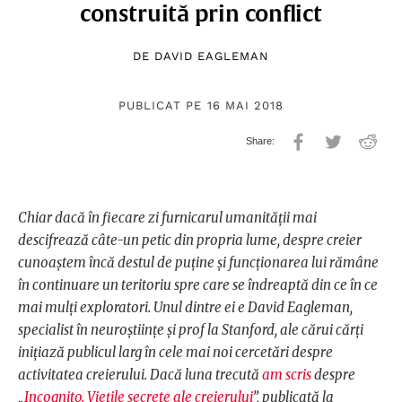
construită prin conflict
DE
DAVID EAGLEMAN
PUBLICAT PE 16 MAI 2018
Chiar dacă în fiecare zi furnicarul umanității mai
descifrează câte-un petic din propria lume, despre creier
cunoaștem încă destul de puține și funcționarea lui rămâne
în continuare un teritoriu spre care se îndreaptă din ce în ce
mai mulți exploratori. Unul dintre ei e David Eagleman,
specialist în neuroștiințe și prof la Stanford, ale cărui cărți
inițiază publicul larg în cele mai noi cercetări despre
activitatea creierului. Dacă luna trecută
am scris
despre
„
Incognito. Viețile secrete ale creierului
”, publicată la