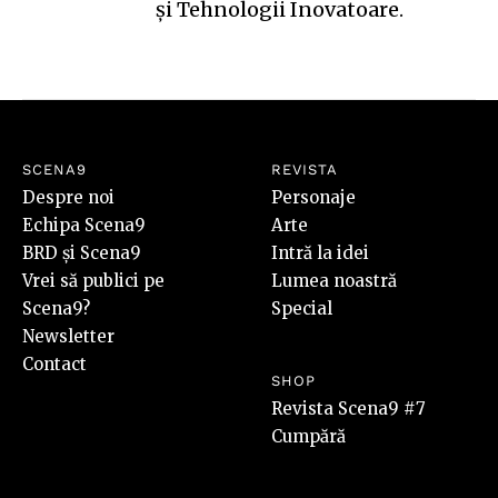
şi Tehnologii Inovatoare.
SCENA9
REVISTA
Despre noi
Personaje
Echipa Scena9
Arte
BRD și Scena9
Intră la idei
Vrei să publici pe
Lumea noastră
Scena9?
Special
Newsletter
Contact
SHOP
Revista Scena9 #7
Cumpără