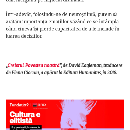
Într-adevăr, folosindu-ne de neuroştiinţă, putem să
arătăm importanţa emoţiilor văzând ce se întâmplă
când cineva îşi pierde capacitatea de a le include în
luarea deciziilor.
„
Creierul. Povestea noastră
”, de David Eagleman, traducere
de Elena Ciocoiu, a apărut la Editura Humanitas, în 2018.