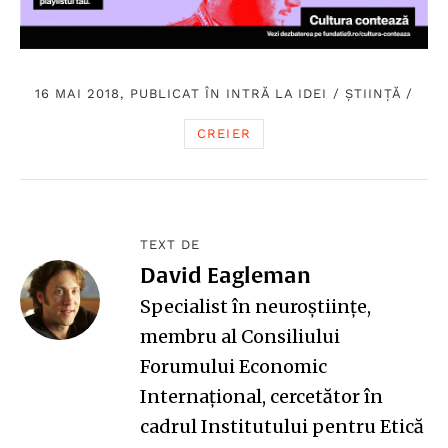
16 MAI 2018, PUBLICAT ÎN
INTRĂ LA IDEI
/
ȘTIINȚĂ
/
CREIER
TEXT DE
David Eagleman
Specialist în neuroştiinţe,
membru al Consiliului
Forumului Economic
Internaţional, cercetător în
cadrul Institutului pentru Etică