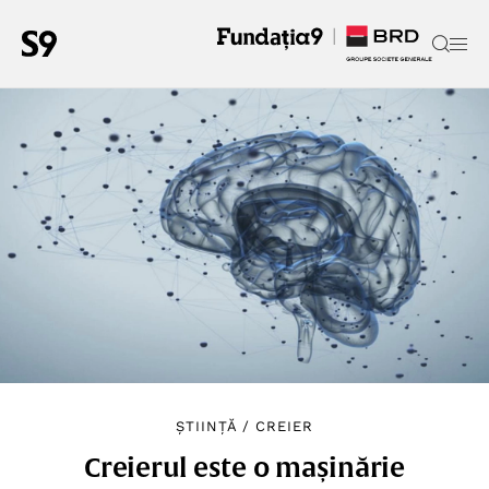
ȘTIINȚĂ
/
CREIER
Creierul este o mașinărie