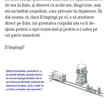
de sus la linie, şi observi că acolo sus, lângă tine, mai
stă un bărbat corpolent, care priveşte în depărtare. Îţi
dai seama că, dacă îl împingi pe el, o să aterizeze
direct pe linie, iar greutatea corpului său va fi de-
ajuns pentru a opri tramvaiul şi pentru a-i salva pe
cei patru muncitori.
Îl împingi?