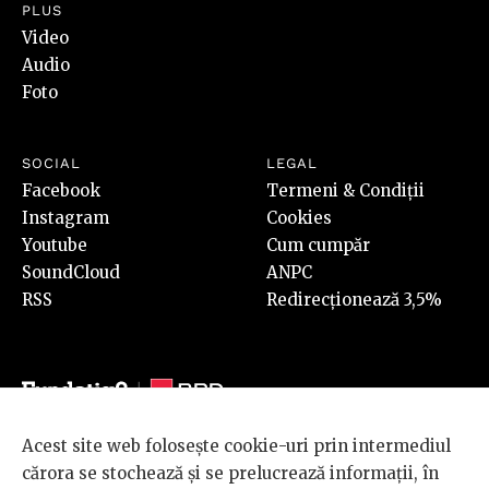
PLUS
Video
Audio
Foto
SOCIAL
LEGAL
Facebook
Termeni & Condiții
Instagram
Cookies
Youtube
Cum cumpăr
SoundCloud
ANPC
RSS
Redirecționează 3,5%
Acest site web folosește cookie-uri prin intermediul
© 2026 BRD Groupe Société Générale, toate drepturile rezervate.
cărora se stochează și se prelucrează informații, în