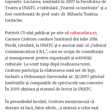
rapoarte. Lucrarea, susținută în 2007 la Facultatea de
Teatru a UNATC, e intitulată „Teatrul ca instituție” și a
fost coordonată de prof. univ. dr. Mihaela Tonitza
Iordache.
Potrivit CV-ului publicat pe site-ul
culturadata.ro
,
Carmen Croitoru conduce Institutul din iulie 2014.
Predă, totodată, la UNATC și e asociat unic al „Cultural
Communication S.R.L.”, care se ocupă de consultanță
și management pentru organizații și activități
culturale. La scurt timp după realizarea tezei,
Croitoru participa la elaborarea unui set de legi,
inclusiv a Ordonanţei Guvernului nr. 21/2007 privind
instituţiile şi companiile de spectacole sau concerte.
În 2009 obținea și statutul de lector la UNATC.
În preambulul lucrării, Croitoru menționează că
dorește să facă, între altele, „o sinteză a celor mai