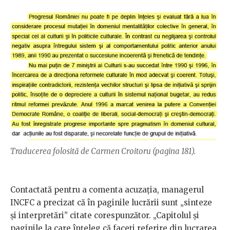
Traducerea folosită de Carmen Croitoru (pagina 181).
Contactată pentru a comenta acuzația, managerul
INCFC a precizat că în paginile lucrării sunt „sinteze
și interpretări” citate corespunzător. „Capitolul și
paginile la care înțeleg că faceți referire din lucrarea