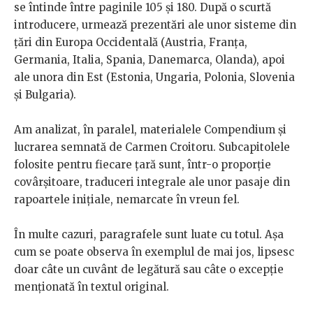
se întinde între paginile 105 și 180. După o scurtă
introducere, urmează prezentări ale unor sisteme din
țări din Europa Occidentală (Austria, Franța,
Germania, Italia, Spania, Danemarca, Olanda), apoi
ale unora din Est (Estonia, Ungaria, Polonia, Slovenia
și Bulgaria).
Am analizat, în paralel, materialele Compendium și
lucrarea semnată de Carmen Croitoru. Subcapitolele
folosite pentru fiecare țară sunt, într-o proporție
covârșitoare, traduceri integrale ale unor pasaje din
rapoartele inițiale, nemarcate în vreun fel.
În multe cazuri, paragrafele sunt luate cu totul. Așa
cum se poate observa în exemplul de mai jos, lipsesc
doar câte un cuvânt de legătură sau câte o excepție
menționată în textul original.