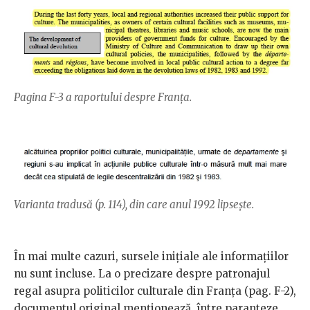
Pagina F-3 a raportului despre Franța.
Varianta tradusă (p. 114), din care anul 1992 lipsește.
În mai multe cazuri, sursele inițiale ale informațiilor
nu sunt incluse. La o precizare despre patronajul
regal asupra politicilor culturale din Franța (pag. F-2),
documentul original menționează, între paranteze,