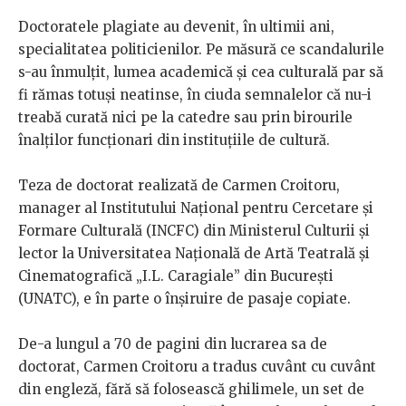
Doctoratele plagiate au devenit, în ultimii ani,
specialitatea politicienilor. Pe măsură ce scandalurile
s-au înmulțit, lumea academică și cea culturală par să
fi rămas totuși neatinse, în ciuda semnalelor că nu-i
treabă curată nici pe la catedre sau prin birourile
înalților funcționari din instituțiile de cultură.
Teza de doctorat realizată de Carmen Croitoru,
manager al Institutului Național pentru Cercetare și
Formare Culturală (INCFC) din Ministerul Culturii și
lector la Universitatea Națională de Artă Teatrală și
Cinematografică „I.L. Caragiale” din București
(UNATC), e în parte o înșiruire de pasaje copiate.
De-a lungul a 70 de pagini din lucrarea sa de
doctorat, Carmen Croitoru a tradus cuvânt cu cuvânt
din engleză, fără să folosească ghilimele, un set de