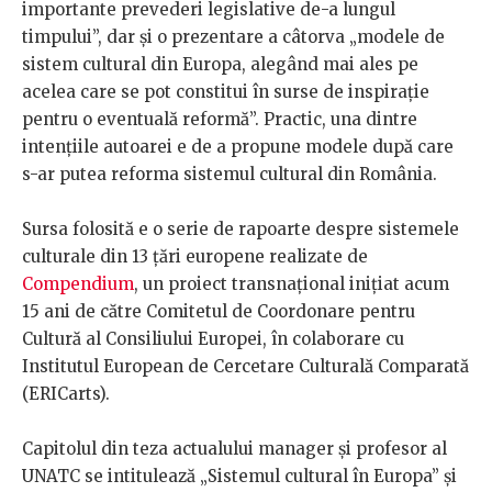
importante prevederi legislative de-a lungul
timpului”, dar și o prezentare a câtorva „modele de
sistem cultural din Europa, alegând mai ales pe
acelea care se pot constitui în surse de inspirație
pentru o eventuală reformă”. Practic, una dintre
intențiile autoarei e de a propune modele după care
s-ar putea reforma sistemul cultural din România.
Sursa folosită e o serie de rapoarte despre sistemele
culturale din 13 țări europene realizate de
Compendium
, un proiect transnațional inițiat acum
15 ani de către Comitetul de Coordonare pentru
Cultură al Consiliului Europei, în colaborare cu
Institutul European de Cercetare Culturală Comparată
(ERICarts).
Capitolul din teza actualului manager și profesor al
UNATC se intitulează „Sistemul cultural în Europa” și