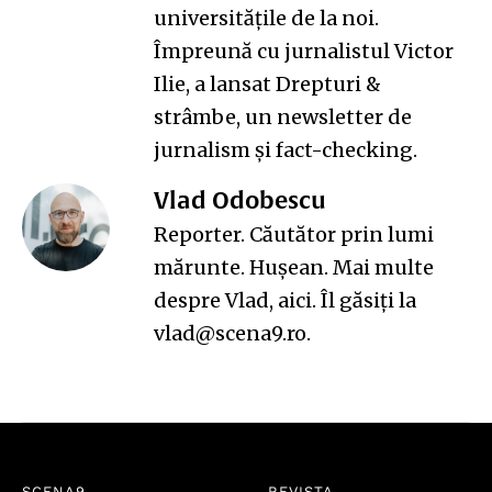
universitățile de la noi.
Împreună cu jurnalistul Victor
Ilie, a lansat
Drepturi &
strâmbe
, un newsletter de
jurnalism și fact-checking.
Vlad Odobescu
Reporter. Căutător prin lumi
mărunte. Hușean. Mai multe
despre Vlad,
aici
. Îl găsiți la
vlad@scena9.ro.
SCENA9
REVISTA