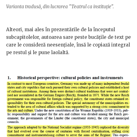
Varianta tradusă, din lucrarea "Teatrul ca instituție".
Alteori, mai ales în prezentările de la începutul
subcapitolelor, autoarea sare peste bucățile de text pe
care le consideră neesențiale, însă le copiază integral
pe restul și le pune laolaltă.