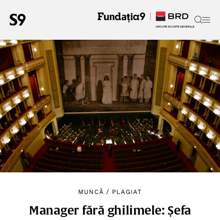
MUNCĂ
/
PLAGIAT
Manager fără ghilimele: Șefa