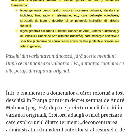
Pasajul din varianta românească, fără aceste mențiuni.
După ce menționează valoarea TVA, autoarea continuă cu
alte pasaje din raportul original.
Într-o enumerare a domeniilor a căror reformă a fost
deschisă în Franța printr-un decret semnat de André
Malraux (pag. F-2), după ce preia termenii folosiți în
varianta originală, Croitoru adaugă o mică precizare
care explică unul dintre termeni: „deconcentrarea
administrației (transferul puterilor și al resurselor de