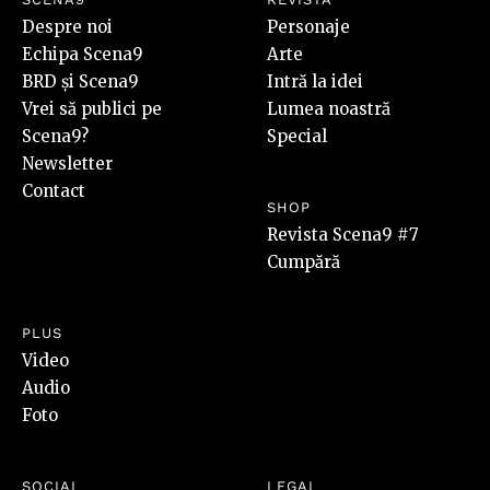
Despre noi
Personaje
Echipa Scena9
Arte
BRD și Scena9
Intră la idei
Vrei să publici pe
Lumea noastră
Scena9?
Special
Newsletter
Contact
SHOP
Revista Scena9 #7
Cumpără
PLUS
Video
Audio
Foto
SOCIAL
LEGAL