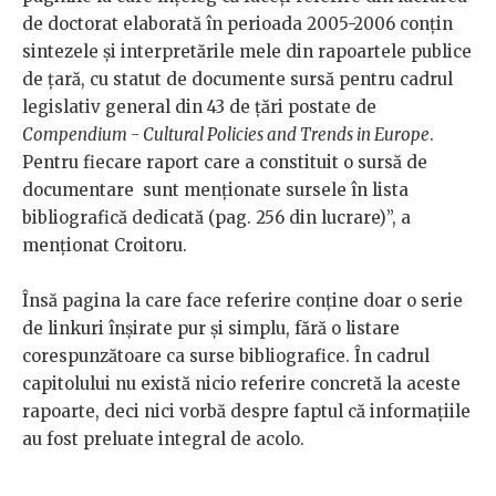
de doctorat elaborată în perioada 2005-2006 conțin
sintezele și interpretările mele din rapoartele publice
de țară, cu statut de documente sursă pentru cadrul
legislativ general din 43 de țări postate de
Compendium - Cultural Policies and Trends in Europe
.
Pentru fiecare raport care a constituit o sursă de
documentare sunt menționate sursele în lista
bibliografică dedicată (pag. 256 din lucrare)”, a
menționat Croitoru.
Însă pagina la care face referire conține doar o serie
de linkuri înșirate pur și simplu, fără o listare
corespunzătoare ca surse bibliografice. În cadrul
capitolului nu există nicio referire concretă la aceste
rapoarte, deci nici vorbă despre faptul că informațiile
au fost preluate integral de acolo.