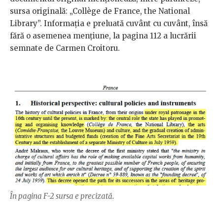
sursa originală: „Collège de France, the National
Library”. Informația e preluată cuvânt cu cuvânt, însă
fără o asemenea mențiune, la pagina 112 a lucrării
semnate de Carmen Croitoru.
În pagina F-2 sursa e precizată.