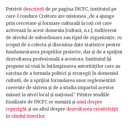
Potrivit
descrierii
de pe pagina INCFC, institutul pe
care-l conduce Croitoru are misiunea „de a ajunge
prin cercetare și formare culturală la toți cei care
activează în acest domeniu [cultură, n.r.], indiferent
de nivelul de subordonare sau tipul de organizație, cu
scopul de a colecta și disemina date statistice pentru
fundamentarea propriilor proiecte, dar și de a sprijini
dezvoltarea profesională a acestora. Institutul își
propune să vină în întâmpinarea autorităților care au
sarcina de a formula politici și strategii în domeniul
culturii, de a sprijini formularea unor reglementări
coerente de sistem și de a studia impactul acestor
măsuri la nivel local și național.” Printre studiile
finalizate de INCFC se numără și
unul despre
copyright
și un altul despre
dezvoltarea creativității
în rândul tinerilor
.