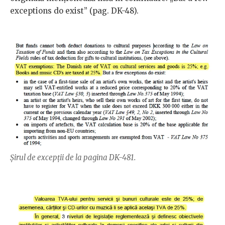
exceptions do exist” (pag. DK-48).
Șirul de excepții de la pagina DK-481.