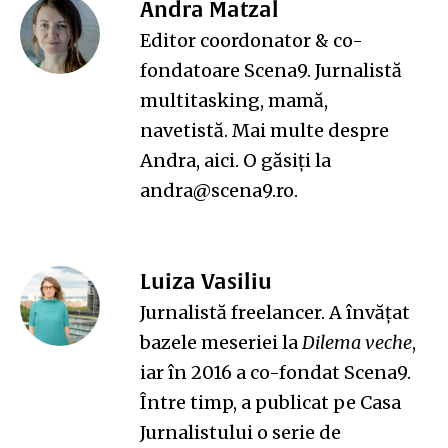
Andra Matzal
Editor coordonator & co-
fondatoare Scena9. Jurnalistă
multitasking, mamă,
navetistă. Mai multe despre
Andra,
aici
. O găsiți la
andra@scena9.ro.
Luiza Vasiliu
Jurnalistă freelancer. A învățat
bazele meseriei la
Dilema veche
,
iar în 2016 a co-fondat Scena9.
Între timp, a publicat pe Casa
Jurnalistului o serie de