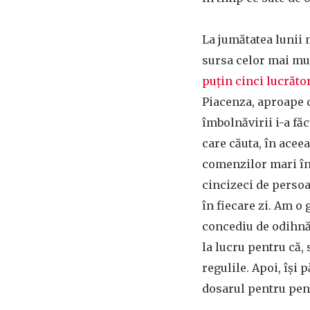
La jumătatea lunii
sursa celor mai mu
puțin cinci lucrăto
Piacenza, aproape d
îmbolnăvirii i-a făc
care căuta, în aceea
comenzilor mari în 
cincizeci de perso
în fiecare zi. Am o
concediu de odihnă 
la lucru pentru că, 
regulile. Apoi, își
dosarul pentru pen