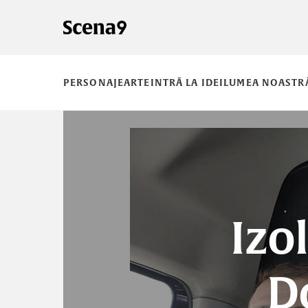
PERSONAJE
ARTE
INTRĂ LA IDEI
LUMEA NOASTR
Izo
D