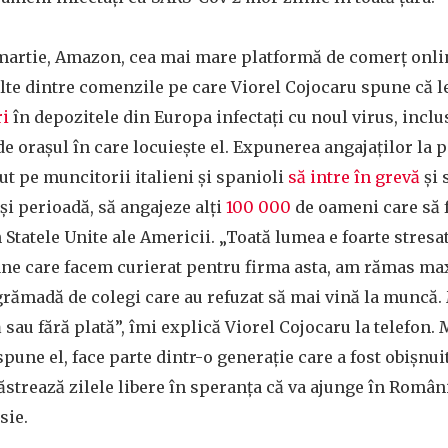
 martie, Amazon, cea mai mare platformă de comerț onli
lte dintre comenzile pe care Viorel Cojocaru spune că l
ri
în depozitele din Europa infectați cu noul virus, inclu
e orașul în care locuiește el. Expunerea angajaților la p
ut pe muncitorii italieni și spanioli
să intre în grevă
și 
și perioadă, să angajeze alți
100 000
de oameni care să f
Statele Unite ale Americii. „Toată lumea e foarte stresa
ane care facem curierat pentru firma asta, am rămas m
 grămadă de colegi care au refuzat să mai vină la muncă. 
sau fără plată”, îmi explică Viorel Cojocaru la telefon.
spune el, face parte dintr-o generație care a fost obișnui
 păstrează zilele libere în speranța că va ajunge în Româ
sie.