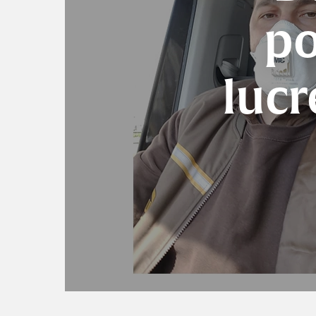
po
lucr