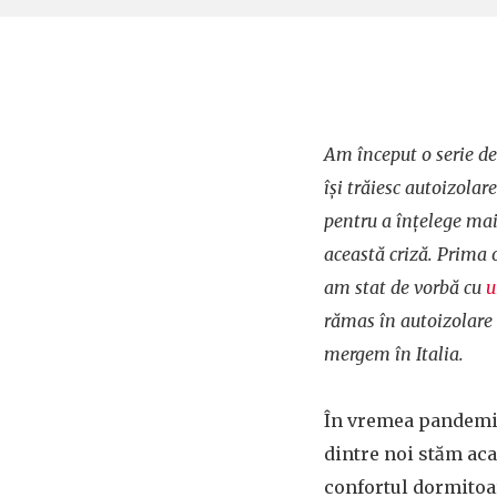
Am început o serie de
își trăiesc autoizolar
pentru a înțelege ma
această criză. Prima o
am stat de vorbă cu
u
rămas în autoizolare 
mergem în Italia.
În vremea pandemiei
dintre noi stăm aca
confortul dormitoar