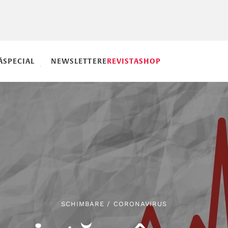
Ă
SPECIAL
NEWSLETTERE
REVISTA
SHOP
SCHIMBARE
/
CORONAVIRUS