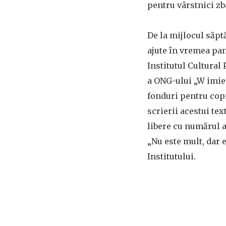
pentru vârstnici zb
De la mijlocul săpt
ajute în vremea pan
Institutul Cultural 
a ONG-ului „W imien
fonduri pentru copi
scrierii acestui te
libere cu numărul ap
„Nu este mult, dar 
Institutului.