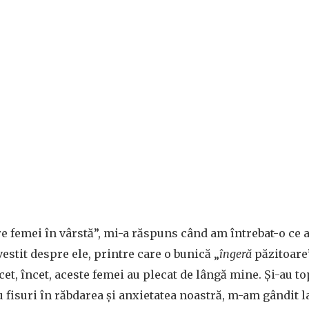
 femei în vârstă”, mi-a răspuns când am întrebat-o ce 
estit despre ele, printre care o bunică „
îngeră
păzitoare”
cet, încet, aceste femei au plecat de lângă mine. Și-au to
fisuri în răbdarea și anxietatea noastră, m-am gândit l