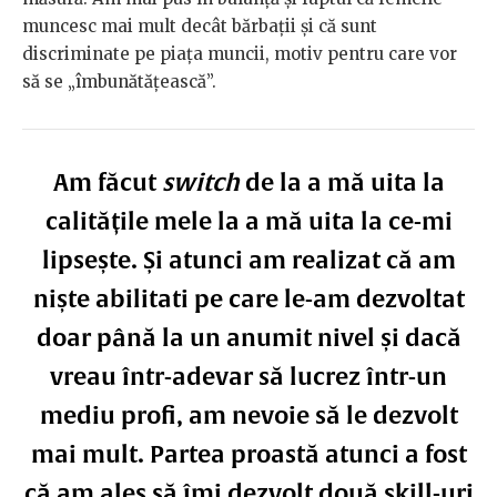
muncesc mai mult decât bărbații și că sunt
discriminate pe piața muncii, motiv pentru care vor
să se „îmbunătățească”.
Am făcut
switch
de la a mă uita la
calitățile mele la a mă uita la ce-mi
lipsește. Și atunci am realizat că am
niște abilitati pe care le-am dezvoltat
doar până la un anumit nivel și dacă
vreau într-adevar să lucrez într-un
mediu profi, am nevoie să le dezvolt
mai mult. Partea proastă atunci a fost
că am ales să îmi dezvolt două skill-uri