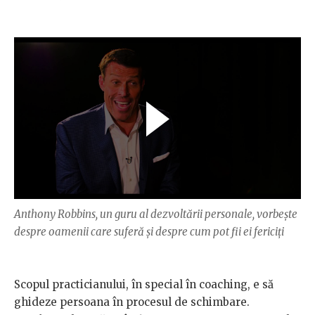
Anthony Robbins, un guru al dezvoltării personale, vorbește
despre oamenii care suferă și despre cum pot fii ei fericiți
Scopul practicianului, în special în coaching, e să
ghideze persoana în procesul de schimbare.