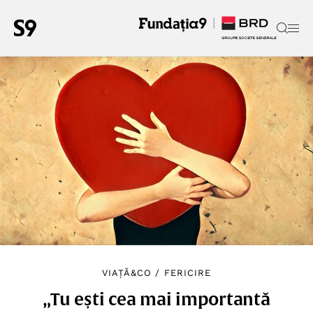
VIAȚĂ&CO
/
FERICIRE
„Tu ești cea mai importantă