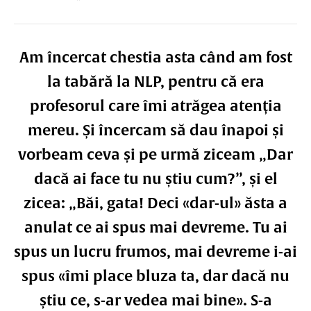
Am încercat chestia asta când am fost
la tabără la NLP, pentru că era
profesorul care îmi atrăgea atenția
mereu. Și încercam să dau înapoi și
vorbeam ceva și pe urmă ziceam „Dar
dacă ai face tu nu știu cum?”, și el
zicea: „Băi, gata! Deci «dar-ul» ăsta a
anulat ce ai spus mai devreme. Tu ai
spus un lucru frumos, mai devreme i-ai
spus «îmi place bluza ta, dar dacă nu
știu ce, s-ar vedea mai bine». S-a