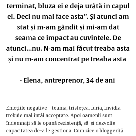
terminat, bluza ei e deja urâtă în capul
ei. Deci nu mai face asta”. Și atunci am
stat și m-am gândit și mi-am dat
seama ce impact au cuvintele. De
atunci...nu. N-am mai făcut treaba asta
și nu m-am concentrat pe treaba asta
- Elena, antreprenor, 34 de ani
Emoțiile negative - teama, tristețea, furia, invidia -
trebuie mai întâi acceptate. Apoi oamenii sunt
îndemnați să le opună rezistență, să-și dezvolte
capacitatea de-a le gestiona. Cum zice o bloggeriță