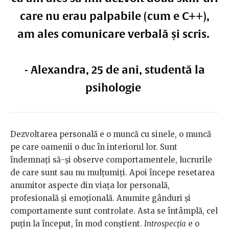
care nu erau palpabile (cum e C++),
am ales comunicare verbală și scris.
- Alexandra, 25 de ani, studentă la
psihologie
Dezvoltarea personală e o muncă cu sinele, o muncă
pe care oamenii o duc în interiorul lor. Sunt
îndemnați să-și observe comportamentele, lucrurile
de care sunt sau nu mulțumiți. Apoi începe resetarea
anumitor aspecte din viața lor personală,
profesională și emoțională. Anumite gânduri și
comportamente sunt controlate. Asta se întâmplă, cel
puțin la început, în mod conștient.
Introspecția
e o