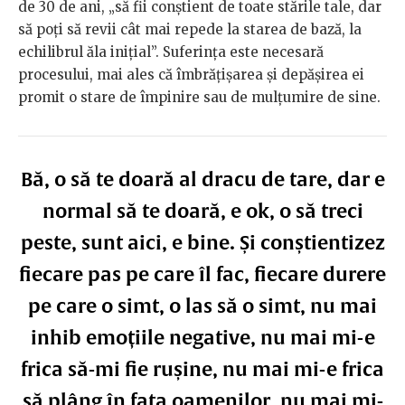
de 30 de ani, „să fii conștient de toate stările tale, dar
să poți să revii cât mai repede la starea de bază, la
echilibrul ăla inițial”. Suferința este necesară
procesului, mai ales că îmbrățișarea și depășirea ei
promit o stare de împinire sau de mulțumire de sine.
Bă, o să te doară al dracu de tare, dar e
normal să te doară, e ok, o să treci
peste, sunt aici, e bine. Și conștientizez
fiecare pas pe care îl fac, fiecare durere
pe care o simt, o las să o simt, nu mai
inhib emoțiile negative, nu mai mi-e
frica să-mi fie rușine, nu mai mi-e frica
să plâng în fața oamenilor, nu mai mi-