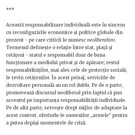
***
Această responsabilizare individuală este în sincron
cu reconfigurările economice și politice globale din
prezent - pe care criticii le numesc
neoliberalism
.
Termenul definește o relație între stat, piață și
cetățeni - statul e responsabil doar de buna
funcționare a mediului privat și de apărare; restul
responsabilităților, mai ales cele de protecție socială,
le revin cetățenilor. În acest peisaj, serviciile de
dezvoltare personală au un rol dublu. Pe de o parte,
promovează discursul neoliberal prin faptul că pun
accentul pe importanța responsabilității individuale.
Pe de altă parte, servește drept mijloc de adaptare la
acest context, oferindu-le oamenilor „armele” pentru
a putea depăși momentele de criză.