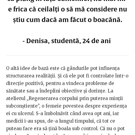
e frica că ceilalți o să mă considere nu
știu cum dacă am făcut o boacănă.
- Denisa, studentă, 24 de ani
O altă idee de bază este că gândurile pot influența
structurarea realității. Și că ele pot fi controlate într-o
direcție pozitivă, pentru a vindeca probleme de
sănătate sau a îndeplini obiective și dorințe. La
atelierul „Regenerarea corpului prin puterea minții
subconștiente”, o femeie povestea despre experiența
ei cu ulcerul. S-a îmbolnăvit când avea opt ani, iar
medicii i-au spus, de-a lungul timpului, că tot ce
puteau face era să țină boala sub control. Că nu o pot