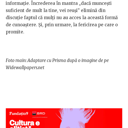
informație. Încrederea în mantra „dacă muncești
suficient de mult la tine, vei reuși” elimină din
discuție faptul că mulți nu au acces la această formă
de cunoaștere. Și, prin urmare, la fericirea pe care o
promite.
Foto main: Adaptare cu Prisma după o imagine de pe
Widewallpapers.net