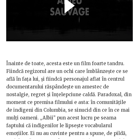
Înainte de toate, acesta este un film foarte tandru.
Fiindcă regizorul are un ochi care îmblânzește ce se
află în fața lui, și fiindcă personajul aflat în centrul
documentarului răspândește un amestec de
nostalgie, regret și înțelepciune caldă. Paradoxal, din
moment ce premisa filmului e asta: în comunitățile
de indigeni din Columbia, se sinucid din ce în ce mai
mulți oameni. „Albii” pun acest lucru pe seama
faptului că indigenilor le lipsește vocabularul
emoțiilor. Ei nu au cuvinte pentru a spune, de pildă,