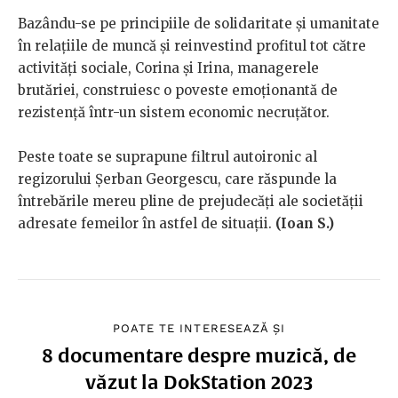
Bazându-se pe principiile de solidaritate și umanitate
în relațiile de muncă și reinvestind profitul tot către
activități sociale, Corina și Irina, managerele
brutăriei, construiesc o poveste emoționantă de
rezistență într-un sistem economic necruțător.
Peste toate se suprapune filtrul autoironic al
regizorului Șerban Georgescu, care răspunde la
întrebările mereu pline de prejudecăți ale societății
adresate femeilor în astfel de situații.
(Ioan S.)
POATE TE INTERESEAZĂ ȘI
8 documentare despre muzică, de
văzut la DokStation 2023