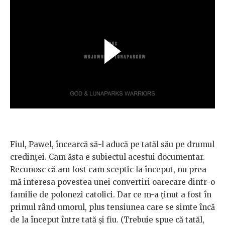
Fiul, Pawel, încearcă să-l aducă pe tatăl său pe drumul
credinței. Cam ăsta e subiectul acestui documentar.
Recunosc că am fost cam sceptic la început, nu prea
mă interesa povestea unei convertiri oarecare dintr-o
familie de polonezi catolici. Dar ce m-a ținut a fost în
primul rând umorul, plus tensiunea care se simte încă
de la început între tată și fiu. (Trebuie spue că tatăl,