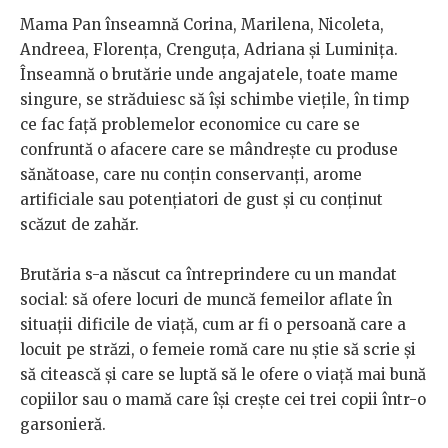
Mama Pan înseamnă Corina, Marilena, Nicoleta,
Andreea, Florența, Crenguța, Adriana și Luminița.
Înseamnă o brutărie unde angajatele, toate mame
singure, se străduiesc să își schimbe viețile, în timp
ce fac față problemelor economice cu care se
confruntă o afacere care se mândrește cu produse
sănătoase, care nu conțin conservanți, arome
artificiale sau potențiatori de gust și cu conținut
scăzut de zahăr.
Brutăria s-a născut ca întreprindere cu un mandat
social: să ofere locuri de muncă femeilor aflate în
situații dificile de viață, cum ar fi o persoană care a
locuit pe străzi, o femeie romă care nu știe să scrie și
să citească și care se luptă să le ofere o viață mai bună
copiilor sau o mamă care își crește cei trei copii într-o
garsonieră.