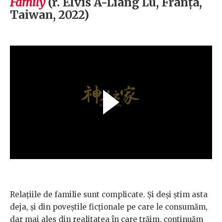
Family
(r. Elvis A-Liang Lu, Franța,
Taiwan, 2022)
Relațiile de familie sunt complicate. Și deși știm asta
deja, și din poveștile ficționale pe care le consumăm,
dar mai ales din realitatea în care trăim, continuăm