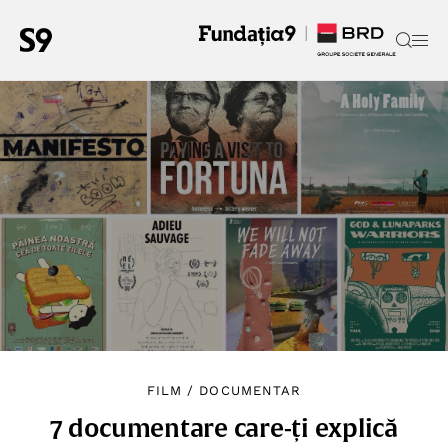
FILM
/
DOCUMENTAR
7 documentare care-ți explică