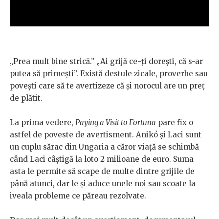
„Prea mult bine strică.” „Ai grijă ce-ți dorești, că s-ar
putea să primești”. Există destule zicale, proverbe sau
povești care să te avertizeze că și norocul are un preț
de plătit.
La prima vedere,
Paying a Visit to Fortuna
pare fix o
astfel de poveste de avertisment. Anikó și Laci sunt
un cuplu sărac din Ungaria a căror viață se schimbă
când Laci câștigă la loto 2 milioane de euro. Suma
asta le permite să scape de multe dintre grijile de
până atunci, dar le și aduce unele noi sau scoate la
iveala probleme ce păreau rezolvate.