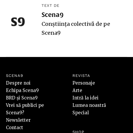
TEXT DE
Scena9
Conștiința colectivă de pe
Scena9
SCENA9
REVISTA
Despre noi
Personaje
Echipa Scena9
Arte
BRD și Scena9
Intră la idei
Vrei să publici pe
Lumea noastră
Scena9?
Special
Newsletter
Contact
SHOP