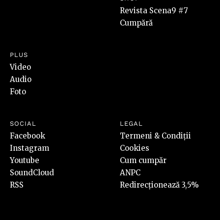
Revista Scena9 #7
Cumpără
PLUS
Video
Audio
Foto
SOCIAL
LEGAL
Facebook
Termeni & Condiții
Instagram
Cookies
Youtube
Cum cumpăr
SoundCloud
ANPC
RSS
Redirecționează 3,5%