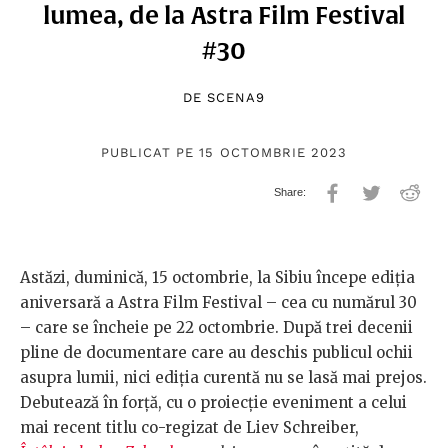
lumea, de la Astra Film Festival
#30
DE
SCENA9
PUBLICAT PE 15 OCTOMBRIE 2023
Astăzi, duminică, 15 octombrie, la Sibiu începe ediția
aniversară a Astra Film Festival – cea cu numărul 30
– care se încheie pe 22 octombrie. După trei decenii
pline de documentare care au deschis publicul ochii
asupra lumii, nici ediția curentă nu se lasă mai prejos.
Debutează în forță, cu o proiecție eveniment a celui
mai recent titlu co-regizat de Liev Schreiber,