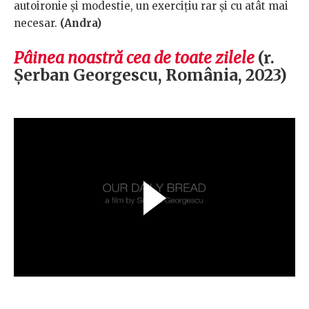
autoironie și modestie, un exercițiu rar și cu atât mai
necesar.
(Andra)
Pâinea noastră cea de toate zilele
(r.
Șerban Georgescu, România, 2023)