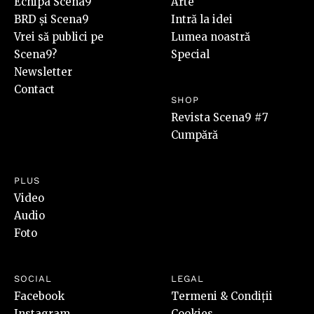
Echipa Scena9
Arte
BRD și Scena9
Intră la idei
Vrei să publici pe
Lumea noastră
Scena9?
Special
Newsletter
Contact
SHOP
Revista Scena9 #7
Cumpără
PLUS
Video
Audio
Foto
SOCIAL
LEGAL
Facebook
Termeni & Condiții
Instagram
Cookies