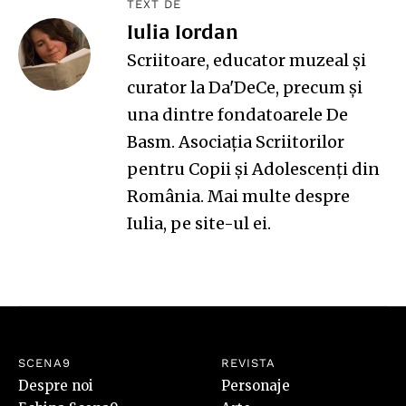
TEXT DE
Iulia Iordan
Scriitoare, educator muzeal și
curator la Da'DeCe, precum și
una dintre fondatoarele De
Basm. Asociația Scriitorilor
pentru Copii și Adolescenți din
România. Mai multe despre
Iulia, pe
site-ul ei
.
SCENA9
REVISTA
Despre noi
Personaje