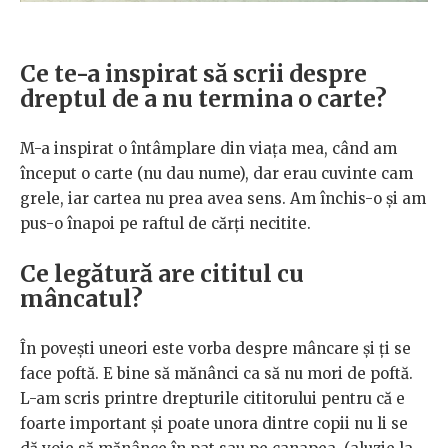
Ce te-a inspirat să scrii despre
dreptul de a nu termina o carte?
M-a inspirat o întâmplare din viața mea, când am
început o carte (nu dau nume), dar erau cuvinte cam
grele, iar cartea nu prea avea sens. Am închis-o și am
pus-o înapoi pe raftul de cărți necitite.
Ce legătură are cititul cu
mâncatul?
În povești uneori este vorba despre mâncare și ți se
face poftă. E bine să mănânci ca să nu mori de poftă.
L-am scris printre drepturile cititorului pentru că e
foarte important și poate unora dintre copii nu li se