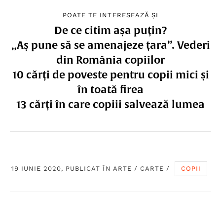
POATE TE INTERESEAZĂ ȘI
De ce citim așa puțin?
„Aș pune să se amenajeze țara”. Vederi
din România copiilor
10 cărți de poveste pentru copii mici și
în toată firea
13 cărți în care copiii salvează lumea
19 IUNIE 2020, PUBLICAT ÎN
ARTE
/
CARTE
/
COPII