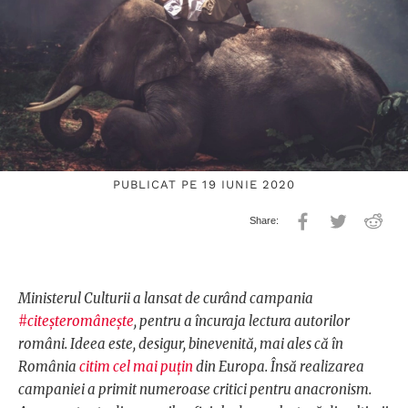
PUBLICAT PE 19 IUNIE 2020
Ministerul Culturii a lansat de curând campania
#citeșteromânește
, pentru a încuraja lectura autorilor
români. Ideea este, desigur, binevenită, mai ales că în
România
citim cel mai puțin
din Europa. Însă realizarea
campaniei a primit numeroase critici pentru anacronism.