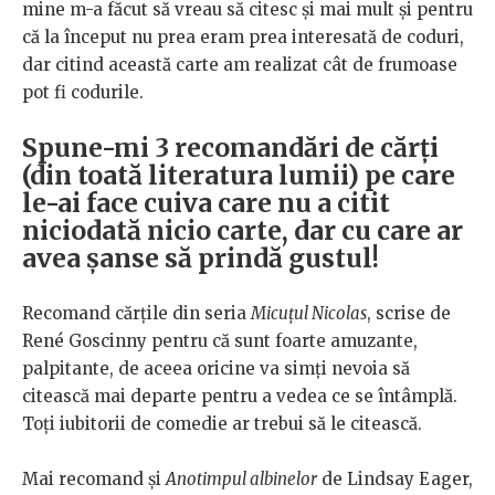
mine m-a făcut să vreau să citesc și mai mult și pentru
că la început nu prea eram prea interesată de coduri,
dar citind această carte am realizat cât de frumoase
pot fi codurile.
Spune-mi 3 recomandări de cărți
(din toată literatura lumii) pe care
le-ai face cuiva care nu a citit
niciodată nicio carte, dar cu care ar
avea șanse să prindă gustul!
Recomand cărțile din seria
Micuțul Nicolas
, scrise de
René Goscinny pentru că sunt foarte amuzante,
palpitante, de aceea oricine va simți nevoia să
citească mai departe pentru a vedea ce se întâmplă.
Toți iubitorii de comedie ar trebui să le citească.
Mai recomand și
Anotimpul albinelor
de Lindsay Eager,