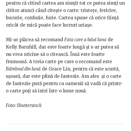
pentru că citind cartea am simțit tot ce putea simți un
cititor atunci când citește o carte: tristețe, fericire,
bucurie, confuzie, furie. Cartea spune că orice ființă
oricât de mică poate face lucruri uriașe.
Mi-ar plăcea să recomand
Fata care a băut luna
de
Kelly Barnhill, dar este foarte lungă și s-ar putea să
nu vrea oricine să o citească. Însă este foarte
frumoasă. A treia carte pe care o recomand este
Bătrânul din lună
de Grace Lin, pentru că este scurtă,
ușoară, dar este plină de fantezie. Am ales și o carte
de fantezie pură pentru ca oamenii să vadă că printr-
o carte poți să intri într-o lume nouă.
Foto: Shutterstock