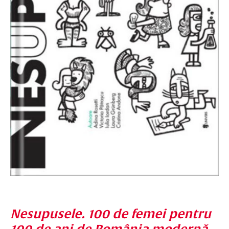
Nesupusele. 100 de femei pentru
100 de ani de România modernă
,