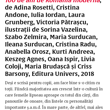
de Adina Rosetti, Cristina
Andone, Iulia Iordan, Laura
Grunberg, Victoria Pătrașcu,
ilustrații de Sorina Vazelina,
Szabo Zelmira, Maria Surducan,
Ileana Surducan, Cristina Radu,
Anabella Orosz, Kurti Andreea,
Keszeg Agnes, Oana Ispir, Livia
Coloji, Maria Brudașcă și Criss
Barsony, Editura Univers, 2018
Deși e scrisă pentru copii, am face bine s-o citim cu
toții. Fiindcă majoritatea am crescut într-o cultură în
care femeile lipseau aproape cu totul din cărți, din
panourile de onoare, din listele cu personalități
importante ș.a.m.d. În mare parte, de altfel, mai ales