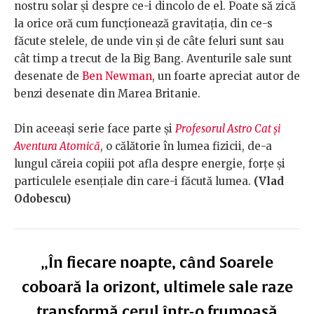
nostru solar și despre ce-i dincolo de el. Poate să zică
la orice oră cum funcționează gravitația, din ce-s
făcute stelele, de unde vin și de câte feluri sunt sau
cât timp a trecut de la Big Bang. Aventurile sale sunt
desenate de
Ben Newman
, un foarte apreciat autor de
benzi desenate din Marea Britanie.
Din aceeași serie face parte și
Profesorul Astro Cat și
Aventura Atomică
, o călătorie în lumea fizicii, de-a
lungul căreia copiii pot afla despre energie, forțe și
particulele esențiale din care-i făcută lumea.
(Vlad
Odobescu)
„În fiecare noapte, când Soarele
coboară la orizont, ultimele sale raze
transformă cerul într-o frumoasă