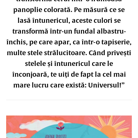
panoplie colorată. Pe măsură ce se
lasă întunericul, aceste culori se
transformă într-un fundal albastru-
închis, pe care apar, ca într-o tapiserie,
multe stele strălucitoare. Când privești
stelele și întunericul care le
înconjoară, te uiți de fapt la cel mai
mare lucru care există: Universul!”