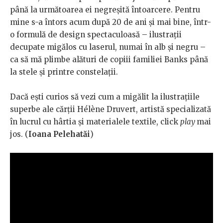
până la următoarea ei negreșită întoarcere. Pentru
mine s-a întors acum după 20 de ani și mai bine, într-
o formulă de design spectaculoasă – ilustrații
decupate migălos cu laserul, numai în alb și negru –
ca să mă plimbe alături de copiii familiei Banks până
la stele și printre constelații.
Dacă ești curios să vezi cum a migălit la ilustrațiile
superbe ale cărții Hélène Druvert, artistă specializată
în lucrul cu hârtia și materialele textile, click
play
mai
jos. (
Ioana Pelehatăi
)