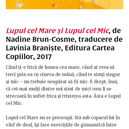
Lupul cel Mare și Lupul cel Mic
, de
Nadine Brun-Cosme, traducere de
Lavinia Braniște, Editura Cartea
Copiilor, 2017
Când ți-e frică de lumea cea mare, când ai vrea să
treci prin ea cu cineva de mână, când te simți singur
și mic – nu trebuie neapărat să fii mic. E drept, însă,
că cei mai mulți dintre noi simt de mici cum li se
strecoară în suflet frica și tristețea asta. Ăsta e Lupul
cel Mic.
Lupul cel Mare nu se preocupă. Stă sub copacul lui în
vârf de deal, își face exercițiile de gimnastică între