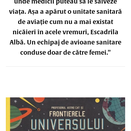
unde medicii puteau să le salveze
viața. Așa a apărut o unitate sanitară
de aviație cum nu a mai existat
nicăieri în acele vremuri, Escadrila
Albă. Un echipaj de avioane sanitare
conduse doar de către femei.”