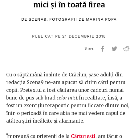
mici și în toată firea
DE
SCENA9
, FOTOGRAFII DE
MARINA POPA
PUBLICAT PE 21 DECEMBRIE 2018
Cu o săptămână înainte de Crăciun, șase adulți din
redacția Scena9 ne-am apucat să citim cărți pentru
copii. Pretextul a fost căutarea unor cadouri numai
bune de pus sub brad
celor mici.
În realitate, însă, a
fost un exercițiu terapeutic pentru fiecare dintre noi,
într-o perioadă în care abia ne mai vedem capul de
atâtea știri încâlcite și alarmante.
Împreună cu prietenii de la
Cărturești
, am făcut o