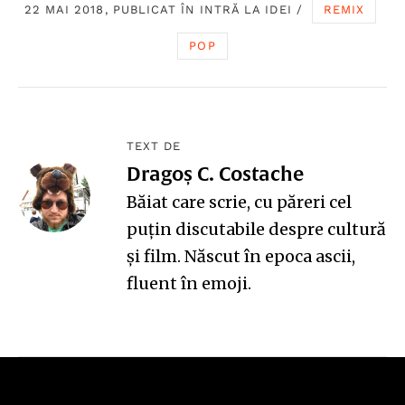
22 MAI 2018, PUBLICAT ÎN
INTRĂ LA IDEI
/
REMIX
POP
TEXT DE
Dragoș C. Costache
Băiat care scrie, cu păreri cel
puțin discutabile despre cultură
și film. Născut în epoca ascii,
fluent în emoji.