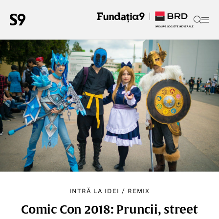
INTRĂ LA IDEI
/
REMIX
Comic Con 2018: Pruncii, street