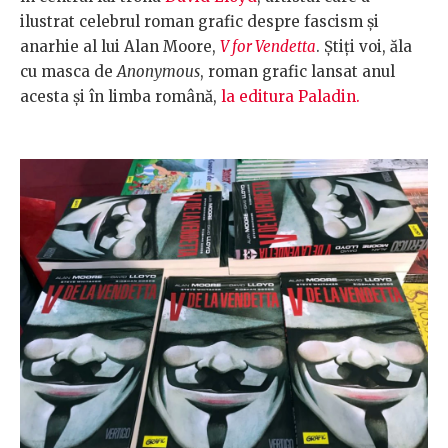
ilustrat celebrul roman grafic despre fascism și
anarhie al lui Alan Moore,
V for Vendetta
. Știți voi, ăla
cu masca de
Anonymous
, roman grafic lansat anul
acesta și în limba română,
la editura Paladin.