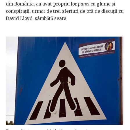
din România, au avut propriu lor
panel
cu glume și
conspirații, urmat de trei sferturi de oră de discuții cu
David Lloyd, sâmbătă seara.