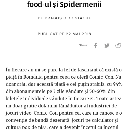
food-ul și Spidermenii
DE
DRAGOȘ C. COSTACHE
PUBLICAT PE 22 MAI 2018
În fiecare an mi se pare la fel de fascinant că există o
piață în România pentru ceea ce oferă Comic-Con. Nu
doar atât, dar această piață e cel puțin stabilă, cu 94%
din abonamentele pe 3 zile vândute și 50-60% din
biletele individuale vândute în fiecare zi. Toate astea
nu doar grație dolarului tămăduitor al industriei de
jocuri video. Comic-Con pentru cei care nu cunosc e o
convenție de bandă desenată, jocuri pe calculator și
cultură pop de nișă, care a devenit încetul cu încetul