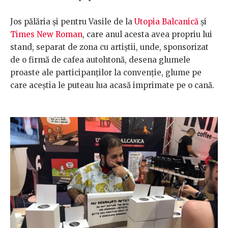
Jos pălăria și pentru Vasile de la
Utopia Balcanică
și
Times New Roman
, care anul acesta avea propriu lui
stand, separat de zona cu artiștii, unde, sponsorizat
de o firmă de cafea autohtonă, desena glumele
proaste ale participanților la convenție, glume pe
care aceștia le puteau lua acasă imprimate pe o cană.