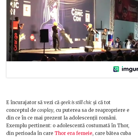
E încurajator să vezi că
geek is still chic
și că tot
conceptul de
cosplay
, cu puterea sa de reapropriere e
din ce în ce mai prezent la adolescenții români.
Exemplu pertinent: o adolescentă costumată în Thor,
din perioada în care
Thor era femeie
, care bătea cuba