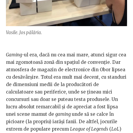
Vasile. Jos pălăria.
Gaming
-ul era, dacă nu cea mai mare, atunci sigur cea
mai zgomotoasă zonă din spațiul de convenție. Dar
atmosfera de magazin de electronice din Obor lipsea
cu desăvârșire. Totul era mult mai decent, cu standuri
de dimensiuni medii de la producători de
calculatoare sau periferice, unde se țineau mici
concursuri sau doar se puteau testa produsele. Un
lucru absolut remarcabil și de apreciat a fost lipsa
unei scene mamut de
gaming
unde să se calce în
picioare (la propriu) iarăși fanii. De altfel, jocurile
extrem de populare precum
League of Legends
(
LoL
)