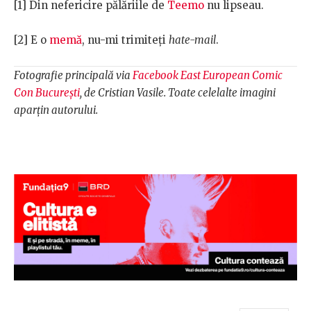
[1]
Din nefericire pălăriile de
Teemo
nu lipseau.
[2]
E o
memă
, nu-mi trimiteți
hate-mail
.
Fotografie principală via
Facebook East European Comic
Con București
, de Cristian Vasile. Toate celelalte imagini
aparțin autorului.