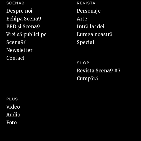
SCENA9
REVISTA
Despre noi
Personaje
Echipa Scena9
Arte
BRD și Scena9
Intră la idei
Vrei să publici pe
Lumea noastră
Scena9?
Special
Newsletter
Contact
SHOP
Revista Scena9 #7
Cumpără
PLUS
Video
Audio
Foto