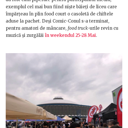
exemplul cel mai bun fiind niște băieți de liceu care
împărțeau în plin food court o casoletă de chiftele
aduse la pachet. Deși Comic-Conul s-a terminat,
pentru amatori de mâncare,
food truck
-urile revin cu
muzică și zurgălăi
în weekendul 25-28 Mai
.