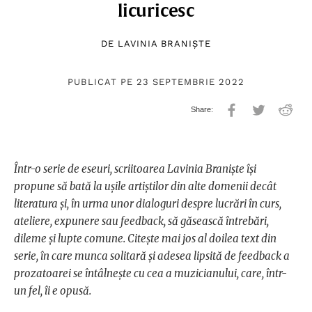
licuricesc
DE
LAVINIA BRANIȘTE
PUBLICAT PE 23 SEPTEMBRIE 2022
Într-o serie de eseuri, scriitoarea Lavinia Braniște își
propune să bată la ușile artiștilor din alte domenii decât
literatura și, în urma unor dialoguri despre lucrări în curs,
ateliere, expunere sau feedback, să găsească întrebări,
dileme și lupte comune. Citește mai jos al doilea text din
serie, în care munca solitară și adesea lipsită de feedback a
prozatoarei se întâlnește cu cea a muzicianului, care, într-
un fel, îi e opusă.