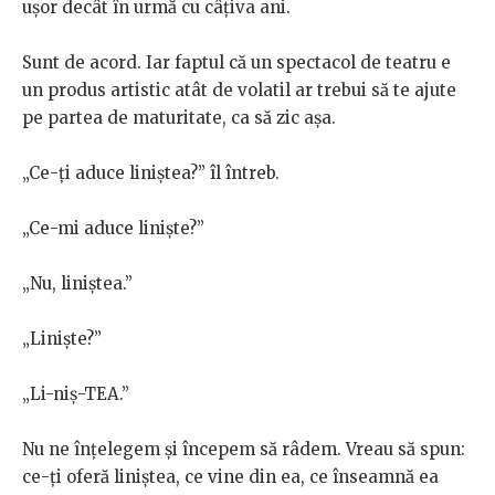
ușor decât în urmă cu câțiva ani.
Sunt de acord. Iar faptul că un spectacol de teatru e
un produs artistic atât de volatil ar trebui să te ajute
pe partea de maturitate, ca să zic așa.
„Ce-ți aduce liniștea?” îl întreb.
„Ce-mi aduce liniște?”
„Nu, liniștea.”
„Liniște?”
„Li-niș-TEA.”
Nu ne înțelegem și începem să râdem. Vreau să spun:
ce-ți oferă liniștea, ce vine din ea, ce înseamnă ea