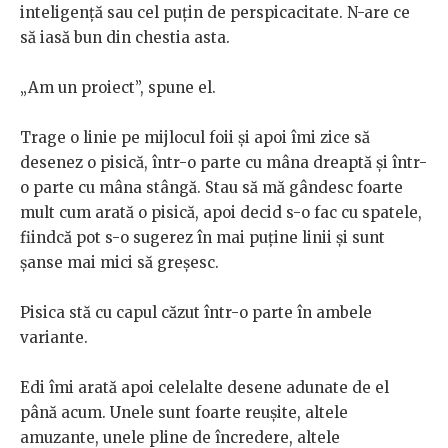
inteligență sau cel puțin de perspicacitate. N-are ce
să iasă bun din chestia asta.
„Am un proiect”, spune el.
Trage o linie pe mijlocul foii și apoi îmi zice să
desenez o pisică, într-o parte cu mâna dreaptă și într-
o parte cu mâna stângă. Stau să mă gândesc foarte
mult cum arată o pisică, apoi decid s-o fac cu spatele,
fiindcă pot s-o sugerez în mai puține linii și sunt
șanse mai mici să greșesc.
Pisica stă cu capul căzut într-o parte în ambele
variante.
Edi îmi arată apoi celelalte desene adunate de el
până acum. Unele sunt foarte reușite, altele
amuzante, unele pline de încredere, altele