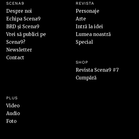
SCENA9
REVISTA
Despre noi
Personaje
Echipa Scena9
Arte
BRD și Scena9
Intră la idei
Vrei să publici pe
Lumea noastră
Scena9?
Special
Newsletter
Contact
SHOP
Revista Scena9 #7
Cumpără
PLUS
Video
Audio
Foto