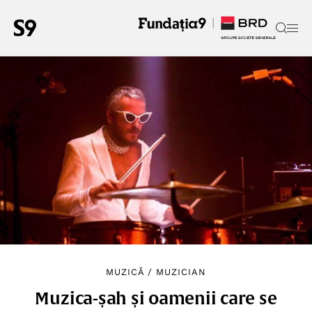
MUZICĂ
/
MUZICIAN
Muzica-șah și oamenii care se