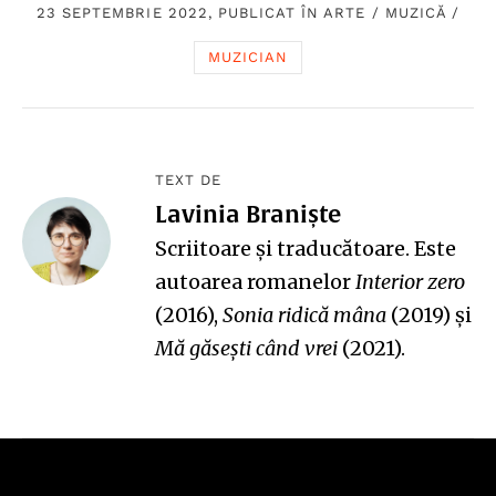
23 SEPTEMBRIE 2022, PUBLICAT ÎN
ARTE
/
MUZICĂ
/
MUZICIAN
TEXT DE
Lavinia Braniște
Scriitoare și traducătoare. Este
autoarea romanelor
Interior zero
(2016),
Sonia ridică mâna
(2019) și
Mă găsești când vrei
(2021).