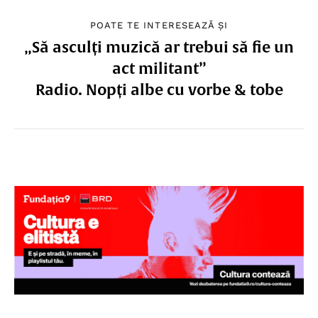
POATE TE INTERESEAZĂ ȘI
„Să asculți muzică ar trebui să fie un
act militant”
Radio. Nopți albe cu vorbe & tobe