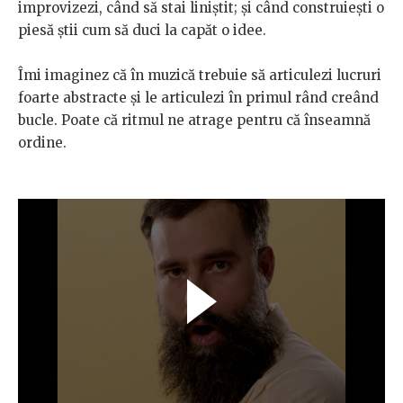
improvizezi, când să stai liniștit; și când construiești o
piesă știi cum să duci la capăt o idee.
Îmi imaginez că în muzică trebuie să articulezi lucruri
foarte abstracte și le articulezi în primul rând creând
bucle. Poate că ritmul ne atrage pentru că înseamnă
ordine.