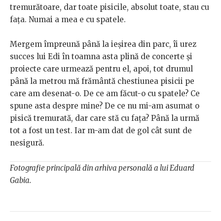
tremurătoare, dar toate pisicile, absolut toate, stau cu
fața. Numai a mea e cu spatele.
Mergem împreună până la ieșirea din parc, îi urez
succes lui Edi în toamna asta plină de concerte și
proiecte care urmează pentru el, apoi, tot drumul
până la metrou mă frământă chestiunea pisicii pe
care am desenat-o. De ce am făcut-o cu spatele? Ce
spune asta despre mine? De ce nu mi-am asumat o
pisică tremurată, dar care stă cu fața? Până la urmă
tot a fost un test. Iar m-am dat de gol cât sunt de
nesigură.
Fotografie principală din arhiva personală a lui Eduard
Gabia.