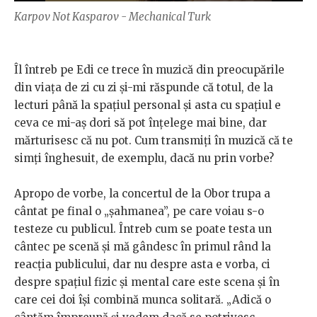
Karpov Not Kasparov - Mechanical Turk
Îl întreb pe Edi ce trece în muzică din preocupările
din viața de zi cu zi și-mi răspunde că totul, de la
lecturi până la spațiul personal și asta cu spațiul e
ceva ce mi-aș dori să pot înțelege mai bine, dar
mărturisesc că nu pot. Cum transmiți în muzică că te
simți înghesuit, de exemplu, dacă nu prin vorbe?
Apropo de vorbe, la concertul de la Obor trupa a
cântat pe final o „șahmanea”, pe care voiau s-o
testeze cu publicul. Întreb cum se poate testa un
cântec pe scenă și mă gândesc în primul rând la
reacția publicului, dar nu despre asta e vorba, ci
despre spațiul fizic și mental care este scena și în
care cei doi își combină munca solitară. „Adică o