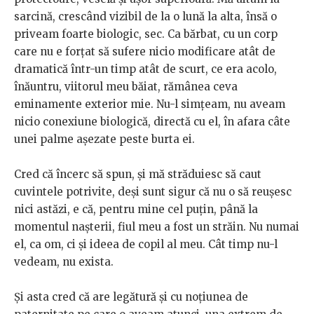
sarcină, crescând vizibil de la o lună la alta, însă o
priveam foarte biologic, sec. Ca bărbat, cu un corp
care nu e forțat să sufere nicio modificare atât de
dramatică într-un timp atât de scurt, ce era acolo,
înăuntru, viitorul meu băiat, rămânea ceva
eminamente exterior mie. Nu-l simțeam, nu aveam
nicio conexiune biologică, directă cu el, în afara câte
unei palme așezate peste burta ei.
Cred că încerc să spun, și mă străduiesc să caut
cuvintele potrivite, deși sunt sigur că nu o să reușesc
nici astăzi, e că, pentru mine cel puțin, până la
momentul nașterii, fiul meu a fost un străin. Nu numai
el, ca om, ci și ideea de copil al meu. Cât timp nu-l
vedeam, nu exista.
Și asta cred că are legătură și cu noțiunea de