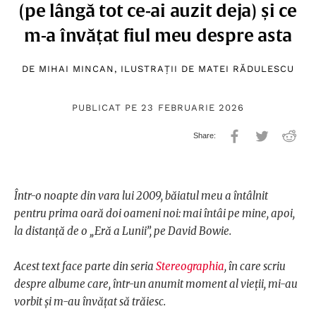
(pe lângă tot ce-ai auzit deja) și ce
m-a învățat fiul meu despre asta
DE
MIHAI MINCAN
, ILUSTRAȚII DE
MATEI RĂDULESCU
PUBLICAT PE 23 FEBRUARIE 2026
Într-o noapte din vara lui 2009, băiatul meu a întâlnit
pentru prima oară doi oameni noi: mai întâi pe mine, apoi,
la distanță de o „Eră a Lunii”, pe David Bowie.
Acest text face parte din seria
Stereographia
, în care scriu
despre albume care, într-un anumit moment al vieții, mi-au
vorbit și m-au învățat să trăiesc.