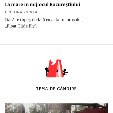
La mare în mijlocul Bucureștiului
CRISTINA VOINEA
Dacă te topești odată cu asfaltul orașului,
„Float.Glide.Fly”.
TEMA DE GÂNDIRE