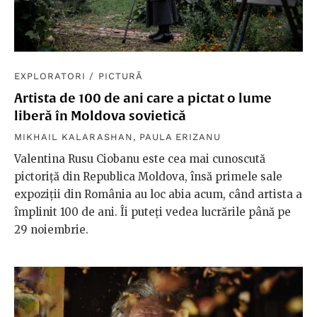
EXPLORATORI
/
PICTURĂ
Artista de 100 de ani care a pictat o lume
liberă în Moldova sovietică
MIKHAIL KALARASHAN
,
PAULA ERIZANU
Valentina Rusu Ciobanu este cea mai cunoscută
pictoriță din Republica Moldova, însă primele sale
expoziții din România au loc abia acum, când artista a
împlinit 100 de ani. Îi puteți vedea lucrările până pe
29 noiembrie.