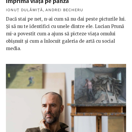
imprimă viața pe pânză
IONUȚ DULĂMIȚĂ
,
ANDREI BECHERU
Dacă stai pe net, n-ai cum să nu dai peste picturile lui.
Și să nu te identifici cu unele dintre ele. Lucian Prună
mi-a povestit cum a ajuns să picteze viața omului
obișnuit și cum a înlocuit galeria de artă cu social
media.