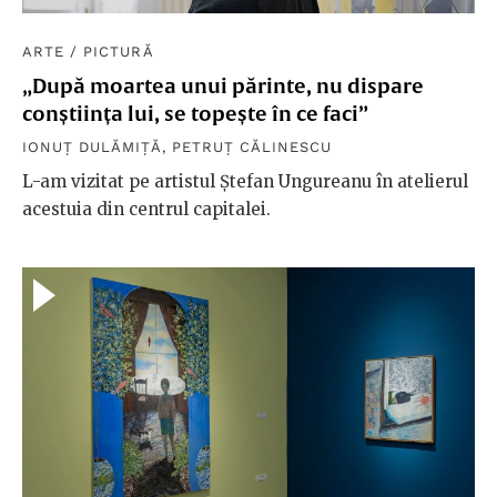
ARTE
/
PICTURĂ
„După moartea unui părinte, nu dispare
conștiința lui, se topește în ce faci”
IONUȚ DULĂMIȚĂ
,
PETRUȚ CĂLINESCU
L-am vizitat pe artistul Ștefan Ungureanu în atelierul
acestuia din centrul capitalei.