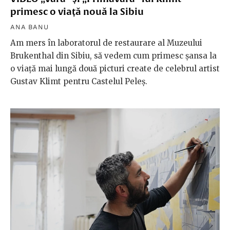
primesc o viață nouă la Sibiu
ANA BANU
Am mers în laboratorul de restaurare al Muzeului
Brukenthal din Sibiu, să vedem cum primesc șansa la
o viață mai lungă două picturi create de celebrul artist
Gustav Klimt pentru Castelul Peleș.