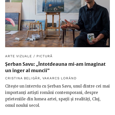
ARTE VIZUALE
/
PICTURĂ
Șerban Savu: „Întotdeauna mi-am imaginat
un înger al muncii”
CRISTINA BELIGĂR
,
VAKARCS LORÁND
Citește un interviu cu Șerban Savu, unul dintre cei mai
importanți artiști români contemporani, despre
prieteniile din lumea artei, spații și realități, Cluj,
omul noului secol.