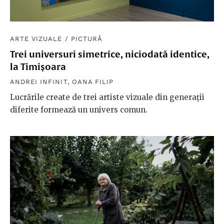
ARTE VIZUALE
/
PICTURĂ
Trei universuri simetrice, niciodată identice,
la Timișoara
ANDREI INFINIT
,
OANA FILIP
Lucrările create de trei artiste vizuale din generații
diferite formează un univers comun.