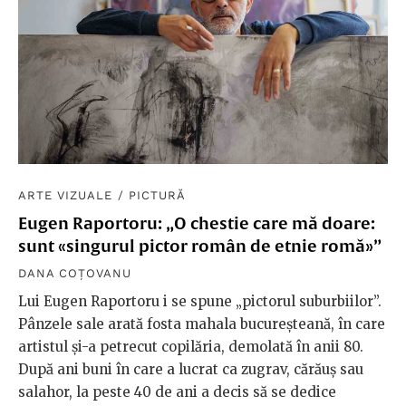
ARTE VIZUALE
/
PICTURĂ
Eugen Raportoru: „O chestie care mă doare:
sunt «singurul pictor român de etnie romă»”
DANA COȚOVANU
Lui Eugen Raportoru i se spune „pictorul suburbiilor”.
Pânzele sale arată fosta mahala bucureșteană, în care
artistul și-a petrecut copilăria, demolată în anii 80.
După ani buni în care a lucrat ca zugrav, cărăuș sau
salahor, la peste 40 de ani a decis să se dedice