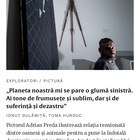
EXPLORATORI
/
PICTURĂ
„Planeta noastră mi se pare o glumă sinistră.
Ai tone de frumusețe și sublim, dar şi de
suferință și dezastru”
IONUȚ DULĂMIȚĂ
,
TOMA HURDUC
Pictorul Adrian Preda ilustrează relaţia tensionată
dintre oameni şi animale pentru a pune la îndoială