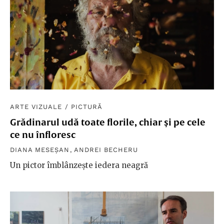
ARTE VIZUALE
/
PICTURĂ
Grădinarul udă toate florile, chiar și pe cele
ce nu înfloresc
DIANA MESEȘAN
,
ANDREI BECHERU
Un pictor îmblânzește iedera neagră