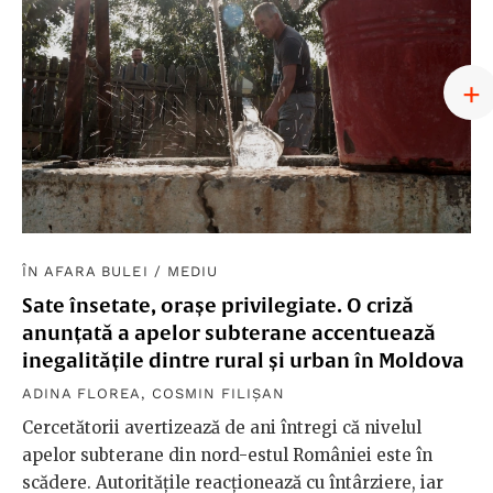
ÎN AFARA BULEI
/
MEDIU
Sate însetate, orașe privilegiate. O criză
anunțată a apelor subterane accentuează
inegalitățile dintre rural și urban în Moldova
ADINA FLOREA
,
COSMIN FILIȘAN
Cercetătorii avertizează de ani întregi că nivelul
apelor subterane din nord-estul României este în
scădere. Autoritățile reacționează cu întârziere, iar