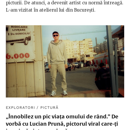
picturii. De atunci, a devenit artist cu normă întreagă.
L-am vizitat în atelierul lui din București.
EXPLORATORI
/
PICTURĂ
„Înnobilez un pic viața omului de rând.” De
vorbă cu Lucian Prună, pictorul viral care-ți