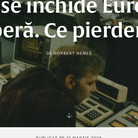
 se închide Eu
beră. Ce pierd
DE
NORBERT NEMEȘ
PUBLICAT PE 31 MARTIE 2026