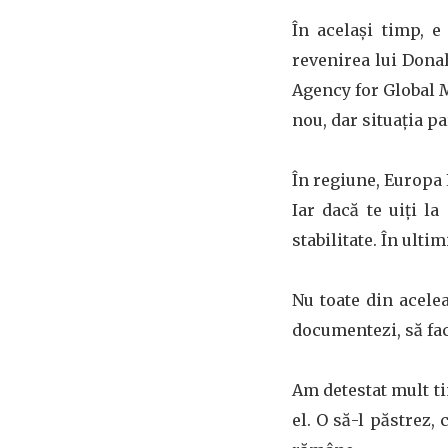
În același timp, e
revenirea lui Donal
Agency for Global Me
nou, dar situația p
În regiune, Europa 
Iar dacă te uiți l
stabilitate. În ult
Nu toate din acelea
documentezi, să fac
Am detestat mult ti
el. O să-l păstrez,