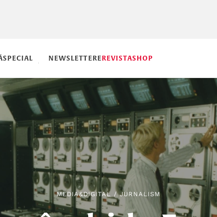
Ă
SPECIAL
NEWSLETTERE
REVISTA
SHOP
MEDIA&DIGITAL
/
JURNALISM