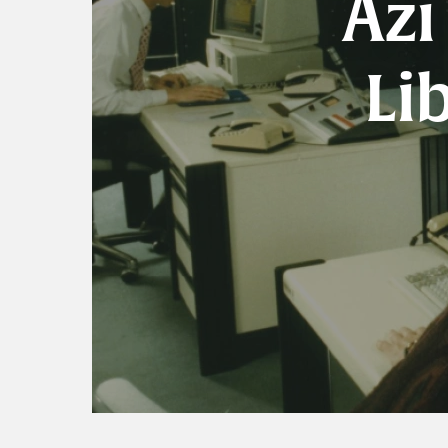
Azi
Li