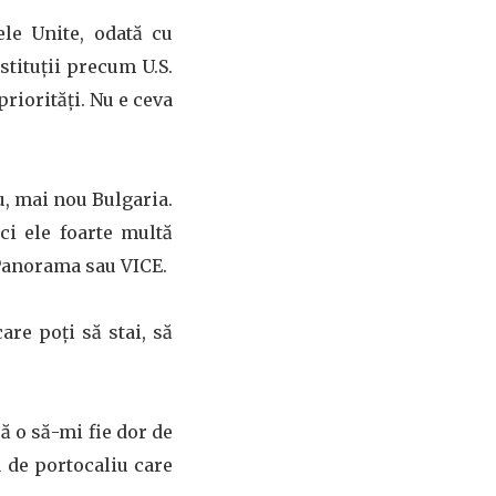
ele Unite, odată cu
stituții precum U.S.
priorități. Nu e ceva
u, mai nou Bulgaria.
ci ele foarte multă
 Panorama sau VICE.
are poți să stai, să
ă o să-mi fie dor de
a de portocaliu care