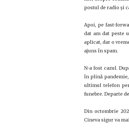
postul de radio și c
Apoi, pe fast-forw
dat am dat peste 
aplicat, dar o vrem
ajuns în spam.
N-a fost cazul. Dup
în plină pandemie,
ultimul telefon pe
funebre. Departe de 
Din octombrie 202
Cineva sigur va mai