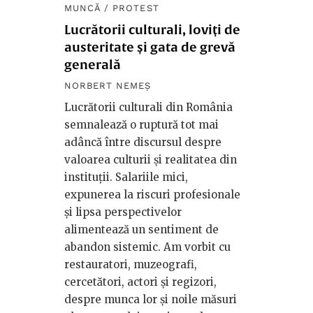
MUNCĂ
/
PROTEST
Lucrătorii culturali, loviți de
austeritate și gata de grevă
generală
NORBERT NEMEȘ
Lucrătorii culturali din România
semnalează o ruptură tot mai
adâncă între discursul despre
valoarea culturii și realitatea din
instituții. Salariile mici,
expunerea la riscuri profesionale
și lipsa perspectivelor
alimentează un sentiment de
abandon sistemic. Am vorbit cu
restauratori, muzeografi,
cercetători, actori și regizori,
despre munca lor și noile măsuri