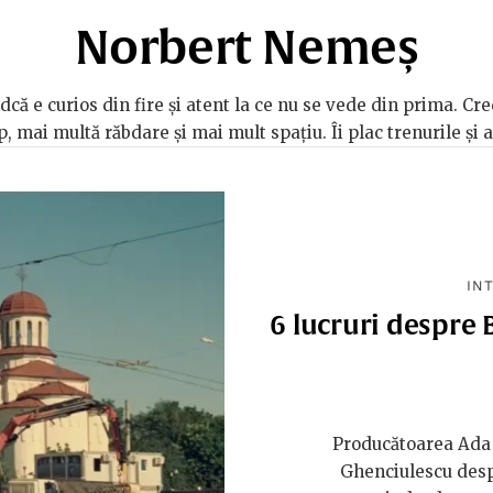
Norbert Nemeș
dcă e curios din fire și atent la ce nu se vede din prima. Cr
 mai multă răbdare și mai mult spațiu. Îi plac trenurile și a
INT
6 lucruri despre 
Producătoarea Ada 
Ghenciulescu despr