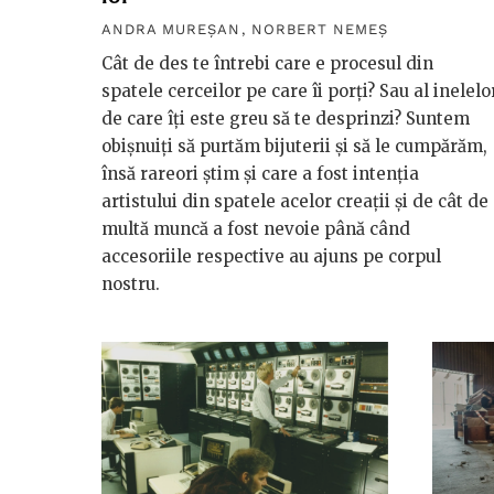
ANDRA MUREȘAN
,
NORBERT NEMEȘ
Cât de des te întrebi care e procesul din
spatele cerceilor pe care îi porți? Sau al inelelo
de care îți este greu să te desprinzi? Suntem
obișnuiți să purtăm bijuterii și să le cumpărăm,
însă rareori știm și care a fost intenția
artistului din spatele acelor creații și de cât de
multă muncă a fost nevoie până când
accesoriile respective au ajuns pe corpul
nostru.