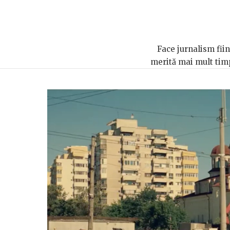
Face jurnalism fiin
merită mai mult timp,