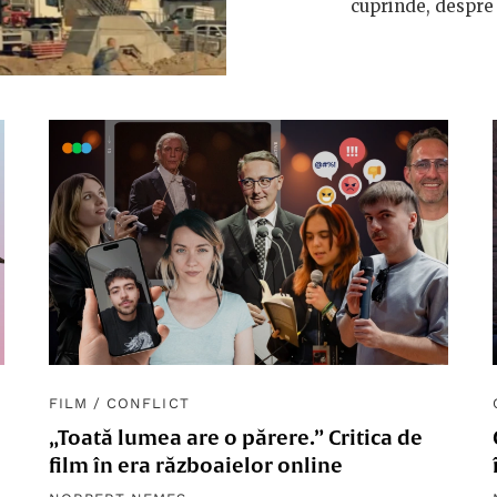
cuprinde, despre 
FILM
/
CONFLICT
„Toată lumea are o părere.” Critica de
film în era războaielor online