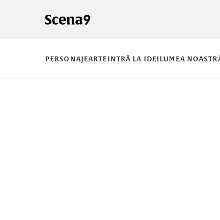
PERSONAJE
ARTE
INTRĂ LA IDEI
LUMEA NOASTR