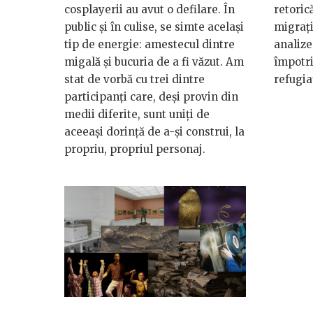
cosplayerii au avut o defilare. În
retoric
public și în culise, se simte același
migrați
tip de energie: amestecul dintre
analize
migală și bucuria de a fi văzut. Am
împotri
stat de vorbă cu trei dintre
refugia
participanți care, deși provin din
medii diferite, sunt uniți de
aceeași dorință de a-și construi, la
propriu, propriul personaj.