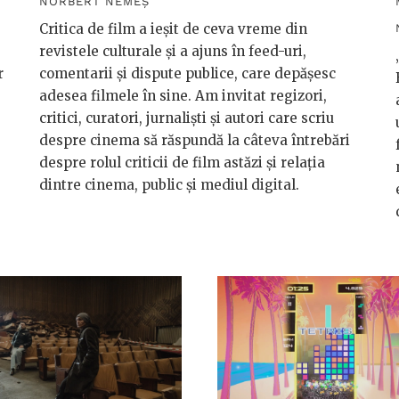
NORBERT NEMEȘ
Critica de film a ieșit de ceva vreme din
revistele culturale și a ajuns în feed-uri,
r
comentarii și dispute publice, care depășesc
adesea filmele în sine. Am invitat regizori,
critici, curatori, jurnaliști și autori care scriu
despre cinema să răspundă la câteva întrebări
despre rolul criticii de film astăzi și relația
dintre cinema, public și mediul digital.