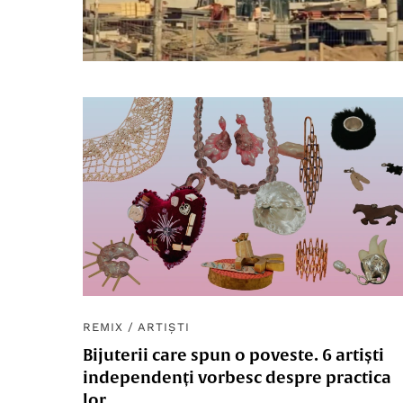
REMIX
/
ARTIȘTI
Bijuterii care spun o poveste. 6 artiști
independenți vorbesc despre practica
lor