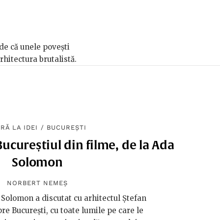
ede că unele povești
rhitectura brutalistă.
RĂ LA IDEI
/
BUCUREȘTI
Bucureștiul din filme, de la Ada
Solomon
NORBERT NEMEȘ
Solomon a discutat cu arhitectul Ștefan
e București, cu toate lumile pe care le