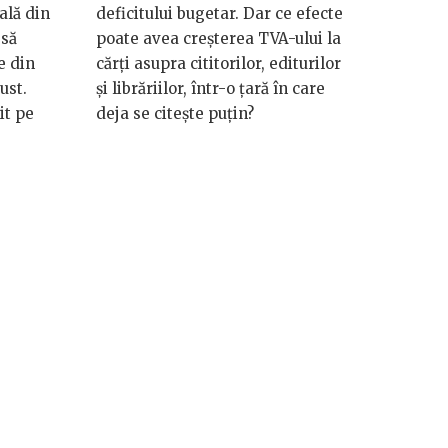
ală din
deficitului bugetar. Dar ce efecte
 să
poate avea creșterea TVA-ului la
e din
cărți asupra cititorilor, editurilor
ust.
și librăriilor, într-o țară în care
it pe
deja se citește puțin?