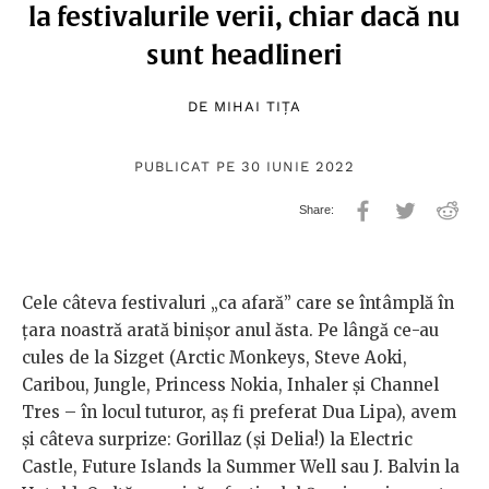
la festivalurile verii, chiar dacă nu
sunt headlineri
DE
MIHAI TIȚA
PUBLICAT PE 30 IUNIE 2022
Cele câteva festivaluri „ca afară” care se întâmplă în
țara noastră arată binișor anul ăsta. Pe lângă ce-au
cules de la Sizget (Arctic Monkeys, Steve Aoki,
Caribou, Jungle, Princess Nokia, Inhaler și Channel
Tres – în locul tuturor, aș fi preferat Dua Lipa), avem
și câteva surprize: Gorillaz (și Delia!) la Electric
Castle, Future Islands la Summer Well sau J. Balvin la