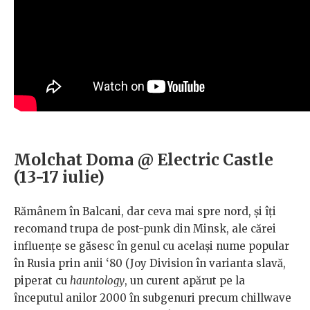
Molchat Doma @ Electric Castle
(13-17 iulie)
Rămânem în Balcani, dar ceva mai spre nord, și îți
recomand trupa de post-punk din Minsk, ale cărei
influențe se găsesc în genul cu același nume popular
în Rusia prin anii ‘80 (Joy Division în varianta slavă,
piperat cu
hauntology
, un curent apărut pe la
începutul anilor 2000 în subgenuri precum chillwave