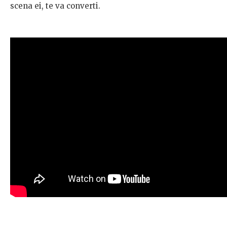
scena ei, te va converti.