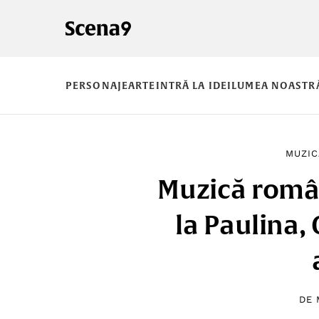
PERSONAJE
ARTE
INTRĂ LA IDEI
LUMEA NOASTR
MUZIC
Muzică româ
la Paulina, 
DE