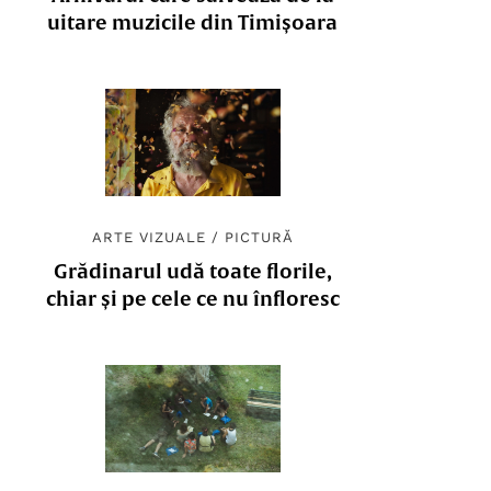
uitare muzicile din Timișoara
ARTE VIZUALE
/
PICTURĂ
Grădinarul udă toate florile,
chiar și pe cele ce nu înfloresc