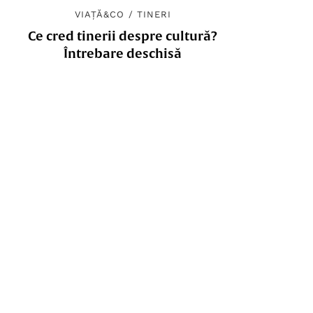
VIAȚĂ&CO
/
TINERI
Ce cred tinerii despre cultură?
Întrebare deschisă