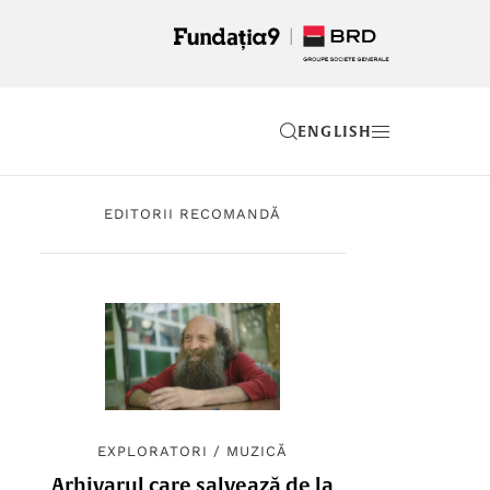
EN
EDITORII RECOMANDĂ
EXPLORATORI
/
MUZICĂ
Arhivarul care salvează de la