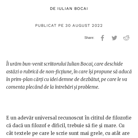
DE
IULIAN BOCAI
PUBLICAT PE 30 AUGUST 2022
Îi urăm bun-venit scriitorului Iulian Bocai, care deschide
astăzi o rubrică de non-ficțiune, în care își propune să aducă
în prim-plan cărți cu idei demne de dezbătut, pe care le va
comenta plecând de la întrebări și probleme.
E un adevăr universal recunoscut în cititul de filozofie
că dacă un filozof e dificil, trebuie să fie și mare. Cu
cât textele pe care le scrie sunt mai grele, cu atât are