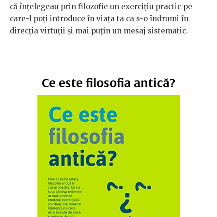
că înțelegeau prin filozofie un exercițiu practic pe
care-l poți introduce în viața ta ca s-o îndrumi în
direcția virtuții și mai puțin un mesaj sistematic.
Ce este filosofia antică?