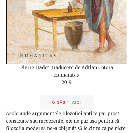
Pierre Hadot, traducere de Adrian Cotora
Humanitas
2019
O GĂSIȚI AICI
Acolo unde argumentele filozofiei antice par prost
construite sau incoerente, ele ne par așa pentru că
filozofia modernă ne-a obișnuit să le citim ca pe niște