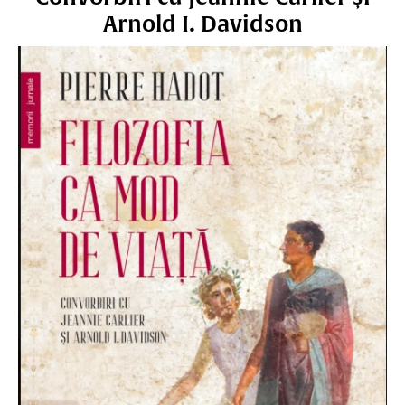
Arnold I. Davidson