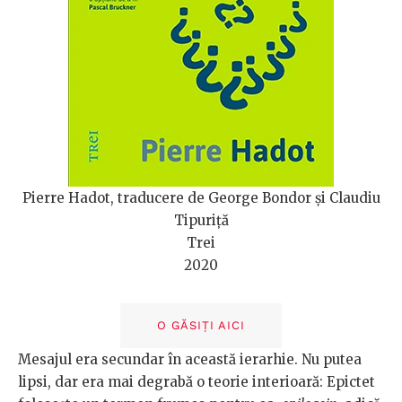
Pierre Hadot, traducere de George Bondor și Claudiu
Tipuriță
Trei
2020
O GĂSIȚI AICI
Mesajul era secundar în această ierarhie. Nu putea
lipsi, dar era mai degrabă o teorie interioară: Epictet