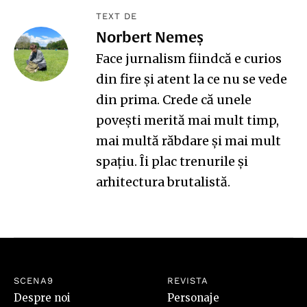
TEXT DE
Norbert Nemeș
Face jurnalism fiindcă e curios
din fire și atent la ce nu se vede
din prima. Crede că unele
povești merită mai mult timp,
mai multă răbdare și mai mult
spațiu. Îi plac trenurile și
arhitectura brutalistă.
SCENA9
REVISTA
Despre noi
Personaje