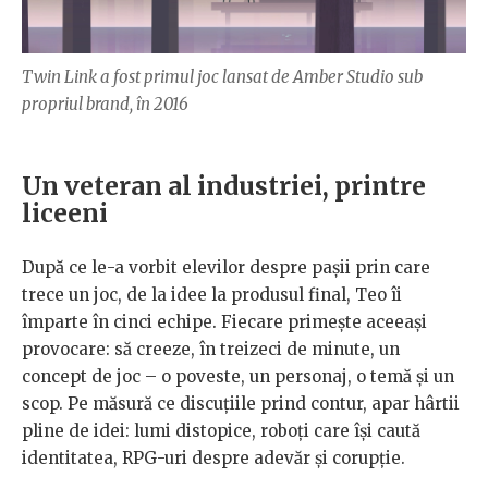
Twin Link a fost primul joc lansat de Amber Studio sub
propriul brand, în 2016
Un veteran al industriei, printre
liceeni
După ce le-a vorbit elevilor despre pașii prin care
trece un joc, de la idee la produsul final, Teo îi
împarte în cinci echipe. Fiecare primește aceeași
provocare: să creeze, în treizeci de minute, un
concept de joc – o poveste, un personaj, o temă și un
scop. Pe măsură ce discuțiile prind contur, apar hârtii
pline de idei: lumi distopice, roboți care își caută
identitatea, RPG-uri despre adevăr și corupție.