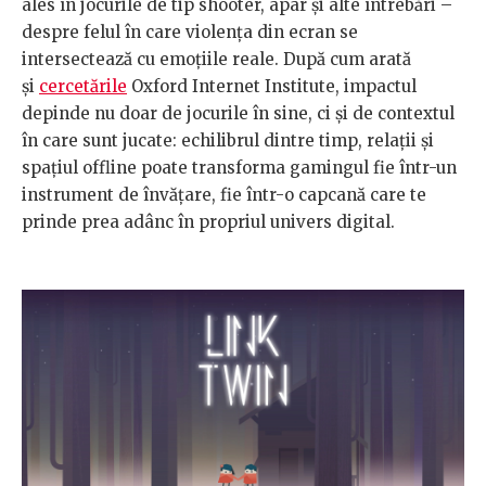
ales în jocurile de tip shooter, apar și alte întrebări –
despre felul în care violența din ecran se
intersectează cu emoțiile reale. După cum arată
și
cercetările
Oxford Internet Institute, impactul
depinde nu doar de jocurile în sine, ci și de contextul
în care sunt jucate: echilibrul dintre timp, relații și
spațiul offline poate transforma gamingul fie într-un
instrument de învățare, fie într-o capcană care te
prinde prea adânc în propriul univers digital.