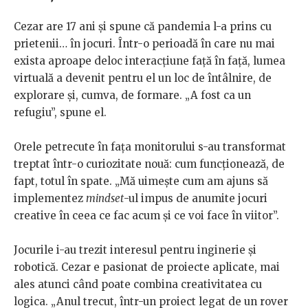
Cezar are 17 ani și spune că pandemia l-a prins cu
prietenii… în jocuri. Într-o perioadă în care nu mai
exista aproape deloc interacțiune față în față, lumea
virtuală a devenit pentru el un loc de întâlnire, de
explorare și, cumva, de formare. „A fost ca un
refugiu”, spune el.
Orele petrecute în fața monitorului s-au transformat
treptat într-o curiozitate nouă: cum funcționează, de
fapt, totul în spate. „Mă uimește cum am ajuns să
implementez
mindset
-ul impus de anumite jocuri
creative în ceea ce fac acum și ce voi face în viitor”.
Jocurile i-au trezit interesul pentru inginerie și
robotică. Cezar e pasionat de proiecte aplicate, mai
ales atunci când poate combina creativitatea cu
logica. „Anul trecut, într-un proiect legat de un rover