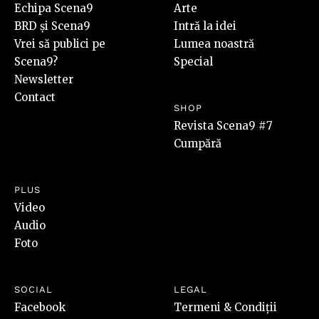
Echipa Scena9
Arte
BRD și Scena9
Intră la idei
Vrei să publici pe
Lumea noastră
Scena9?
Special
Newsletter
Contact
SHOP
Revista Scena9 #7
Cumpără
PLUS
Video
Audio
Foto
SOCIAL
LEGAL
Facebook
Termeni & Condiții