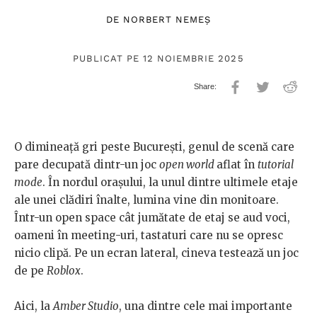
DE
NORBERT NEMEȘ
PUBLICAT PE 12 NOIEMBRIE 2025
O dimineață gri peste București, genul de scenă care
pare decupată dintr-un joc
open world
aflat în
tutorial
mode
. În nordul orașului, la unul dintre ultimele etaje
ale unei clădiri înalte, lumina vine din monitoare.
Într-un open space cât jumătate de etaj se aud voci,
oameni în meeting-uri, tastaturi care nu se opresc
nicio clipă. Pe un ecran lateral, cineva testează un joc
de pe
Roblox
.
Aici, la
Amber Studio
, una dintre cele mai importante