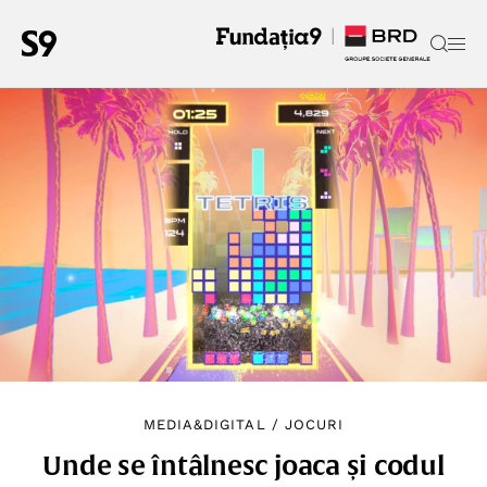
MEDIA&DIGITAL
/
JOCURI
Unde se întâlnesc joaca și codul