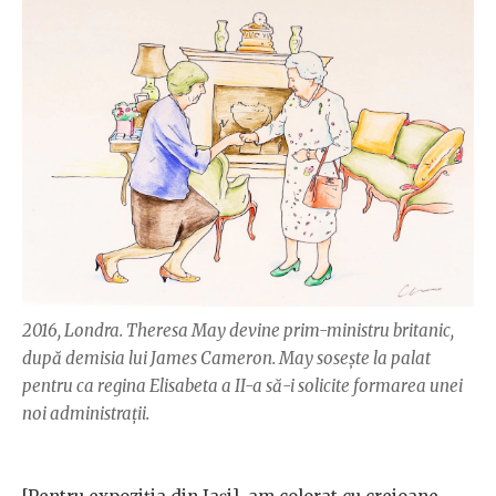
2016, Londra. Theresa May devine prim-ministru britanic,
după demisia lui James Cameron. May soseşte la palat
pentru ca regina Elisabeta a II-a să-i solicite formarea unei
noi administraţii.