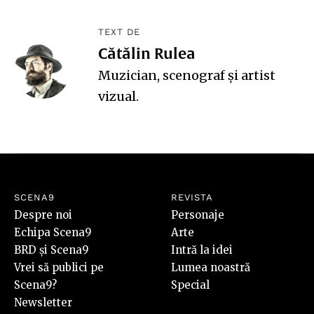
TEXT DE
Cătălin Rulea
Muzician, scenograf şi artist
vizual.
SCENA9
REVISTA
Despre noi
Personaje
Echipa Scena9
Arte
BRD și Scena9
Intră la idei
Vrei să publici pe
Lumea noastră
Scena9?
Special
Newsletter