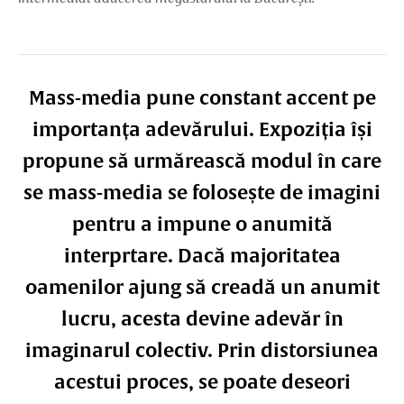
Mass-media pune constant accent pe
importanța adevărului. Expoziția își
propune să urmărească modul în care
se mass-media se folosește de imagini
pentru a impune o anumită
interprtare. Dacă majoritatea
oamenilor ajung să creadă un anumit
lucru, acesta devine adevăr în
imaginarul colectiv. Prin distorsiunea
acestui proces, se poate deseori