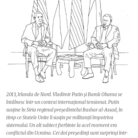
2013, Irlanda de Nord. Vladimir Putin şi Barak Obama se
întâlnesc într-un context internaţional tensionat. Putin
susţine în Siria regimul preşedintelui Bashar al-Assad, în
timp ce Statele Unite îi susţin pe militanţii împotriva
sistemului. Un alt subiect fierbinte la acel moment era
conflictul din Ucraina. Cei doi preşedinţi sunt surprinşi într-