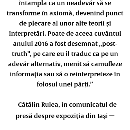
întampla ca un neadevăr să se
transforme în axiomă, devenind punct
de plecare al unor alte teorii și
interpretări. Poate de aceea cuvântul
anului 2016 a fost desemnat „post-
truth”, pe care eu îl traduc ca pe un
adevăr alternativ, menit să camufleze
informația sau să o reinterpreteze în
folosul unei părți.”
–
Cătălin Rulea, în comunicatul de
–
presă despre expoziţia din Iaşi