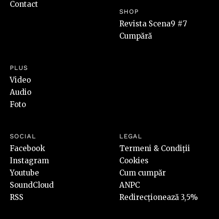
Contact
SHOP
Revista Scena9 #7
Cumpără
PLUS
Video
Audio
Foto
SOCIAL
LEGAL
Facebook
Termeni & Condiții
Instagram
Cookies
Youtube
Cum cumpăr
SoundCloud
ANPC
RSS
Redirecționează 3,5%