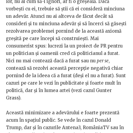
lor, nu ai cum să-i ignori, ar fi o greşeală. Dacă
vorbeşti cu ei, trebuie să ştii că ei consideră minciuna
un adevăr. Atunci nu ai altceva de făcut decât să
consideri şi tu minciuna adevăr şi să încerci să găseşti
rezolvarea problemei pornind de la această axiomă
greşită pe care începi să construieşti. Mai
consumerist spus: lucrezi la un proiect de PR pentru
un politician şi oamenii cred că politicianul a furat.
Nici nu mai contează dacă a furat sau nu
per se
,
contează să rezolvi această percepţie negativă chiar
pornind de la ideea că a furat (deşi el nu a furat). Sunt
cazuri pe care le vezi în publicitate şi foarte mult în
politică, dar şi în lumea artei (vezi cazul Gunter
Grass).
Această minimizare a adevărului e foarte prezentă
acum în spaţiul public. Se vede în cazul Donald
Trump, dar şi în cazurile Antena3, RomâniaTV sau în