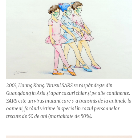
2003, Honng Kong. Virusul SARS se răspândeşte din
Guangdong în Asia şi apar cazuri chiar şi pe alte continente.
SARS este un virus mutant care s-a transmis de la animale la
oameni, făcând victime în special în cazul persoanelor
trecute de 50 de ani (mortalitate de 50%).