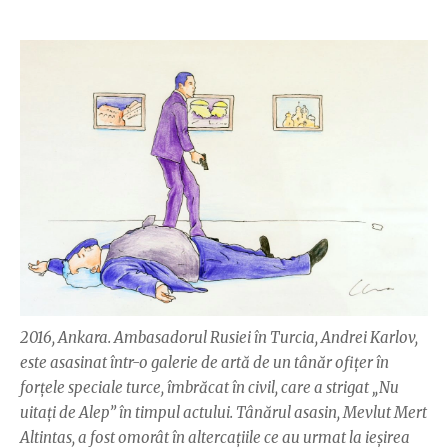
2016, Ankara. Ambasadorul Rusiei în Turcia, Andrei Karlov,
este asasinat într-o galerie de artă de un tânăr ofiţer în
forţele speciale turce, îmbrăcat în civil, care a strigat „Nu
uitaţi de Alep” în timpul actului. Tânărul asasin, Mevlut Mert
Altintas, a fost omorât în altercaţiile ce au urmat la ieşirea