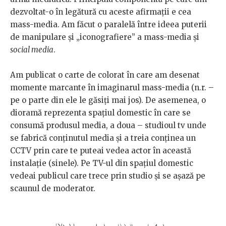
dezvoltat-o în legătură cu aceste afirmaţii e cea
mass-media. Am făcut o paralelă între ideea puterii
de manipulare şi „iconografiere” a mass-media şi
social media
.
Am publicat o carte de colorat în care am desenat
momente marcante în imaginarul mass-media (n.r. –
pe o parte din ele le găsiţi mai jos). De asemenea, o
dioramă reprezenta spaţiul domestic în care se
consumă produsul media, a doua – studioul tv unde
se fabrică conţinutul media şi a treia conţinea un
CCTV prin care te puteai vedea actor în această
instalaţie (sinele). Pe TV-ul din spaţiul domestic
vedeai publicul care trece prin studio şi se aşază pe
scaunul de moderator.