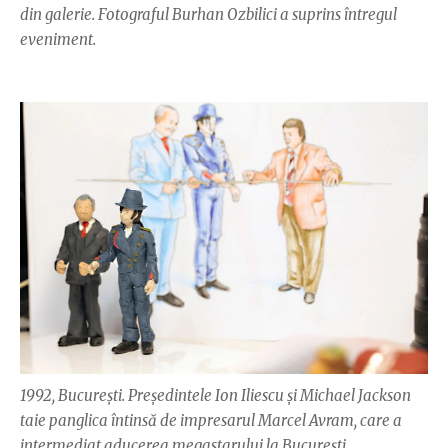
din galerie. Fotograful Burhan Ozbilici a suprins întregul
eveniment.
1992, Bucureşti. Preşedintele Ion Iliescu şi Michael Jackson
taie panglica întinsă de impresarul Marcel Avram, care a
intermediat aducerea megastarului la Bucureşti.