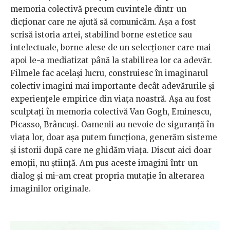
memoria colectivă precum cuvintele dintr-un
dicţionar care ne ajută să comunicăm. Aşa a fost
scrisă istoria artei, stabilind borne estetice sau
intelectuale, borne alese de un selecţioner care mai
apoi le-a mediatizat până la stabilirea lor ca adevăr.
Filmele fac acelaşi lucru, construiesc în imaginarul
colectiv imagini mai importante decât adevărurile şi
experienţele empirice din viaţa noastră. Aşa au fost
sculptaţi în memoria colectivă Van Gogh, Eminescu,
Picasso, Brâncuşi. Oamenii au nevoie de siguranţă în
viaţa lor, doar aşa putem funcţiona, generăm sisteme
şi istorii după care ne ghidăm viaţa. Discut aici doar
emoţii, nu ştiinţă. Am pus aceste imagini într-un
dialog şi mi-am creat propria mutaţie în alterarea
imaginilor originale.