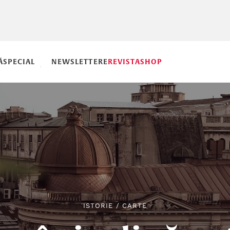
Ă
SPECIAL
NEWSLETTERE
REVISTA
SHOP
ISTORIE
/
CARTE