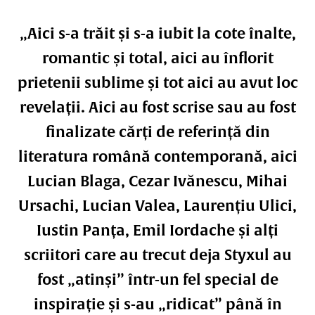
„Aici s-a trăit și s-a iubit la cote înalte,
romantic și total, aici au înflorit
prietenii sublime și tot aici au avut loc
revelații. Aici au fost scrise sau au fost
finalizate cărți de referință din
literatura română contemporană, aici
Lucian Blaga, Cezar Ivănescu, Mihai
Ursachi, Lucian Valea, Laurențiu Ulici,
Iustin Panța, Emil Iordache și alți
scriitori care au trecut deja Styxul au
fost „atinși” într-un fel special de
inspirație și s-au „ridicat” până în