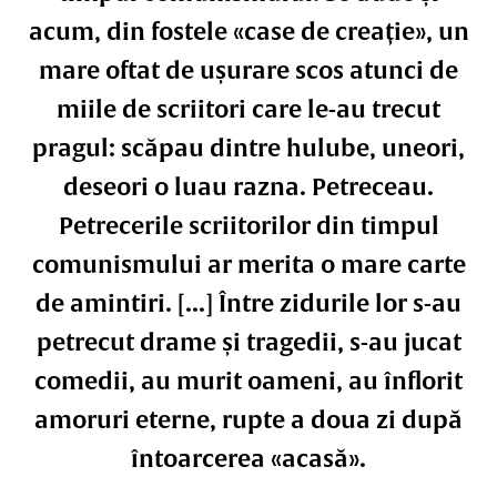
acum, din fostele «case de creație», un
mare oftat de ușurare scos atunci de
miile de scriitori care le-au trecut
pragul: scăpau dintre hulube, uneori,
deseori o luau razna. Petreceau.
Petrecerile scriitorilor din timpul
comunismului ar merita o mare carte
de amintiri. [...] Între zidurile lor s-au
petrecut drame și tragedii, s-au jucat
comedii, au murit oameni, au înflorit
amoruri eterne, rupte a doua zi după
întoarcerea «acasă».