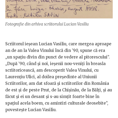
Fotografie din arhiva scriitorului Lucian Vasiliu
Scriitorul ieșean Lucian Vasiliu, care mergea aproape
an de an la Valea Vinului încă din ’90, spune că era
„un spațiu divin din punct de vedere al pitorescului”.
„După ’90, când și noi, ieșenii nou-veniți în breasla
scriitoricească, am descoperit Valea Vinului, cu
Laurențiu Ulici, al doilea președinte al Uniunii
Scriitorilor, am dat sfoară și scriitorilor din România
de est și de peste Prut, de la Chișinău, de la Bălți, și au
făcut și ei un desant și s-au simțit foarte bine în
spațiul acela boem, cu amintiri culturale deosebite”,
povestește Lucian Vasiliu.