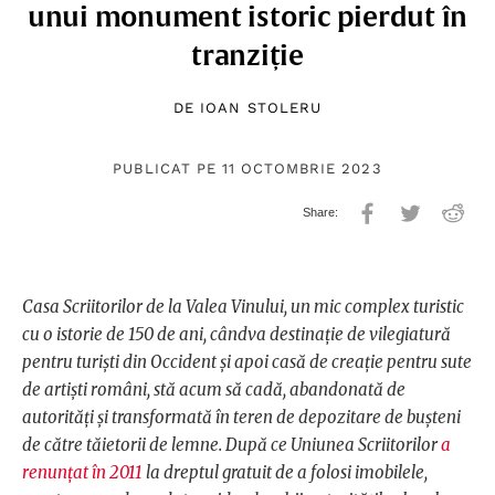
unui monument istoric pierdut în
tranziție
DE
IOAN STOLERU
PUBLICAT PE 11 OCTOMBRIE 2023
Casa Scriitorilor de la Valea Vinului, un mic complex turistic
cu o istorie de 150 de ani, cândva destinație de vilegiatură
pentru turiști din Occident și apoi casă de creație pentru sute
de artiști români, stă acum să cadă, abandonată de
autorități și transformată în teren de depozitare de bușteni
de către tăietorii de lemne. După ce Uniunea Scriitorilor
a
renunțat în 2011
la dreptul gratuit de a folosi imobilele,