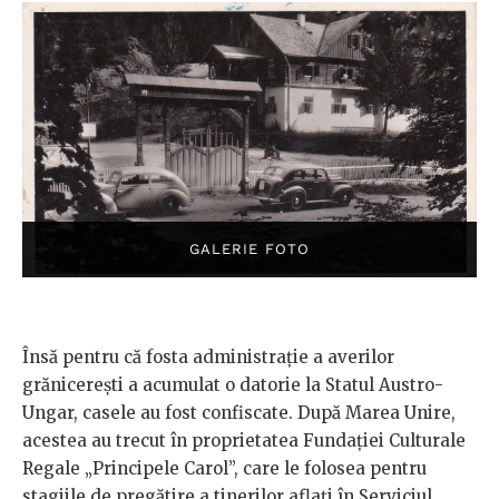
Însă pentru că fosta administrație a averilor
grănicerești a acumulat o datorie la Statul Austro-
Ungar, casele au fost confiscate. După Marea Unire,
acestea au trecut în proprietatea Fundației Culturale
Regale „Principele Carol”, care le folosea pentru
stagiile de pregătire a tinerilor aflați în Serviciul