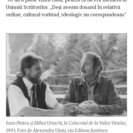
Uniunii Scriitorilor. „Deși aveam dosarul în relativă
ordine, cultural vorbind, ideologic nu corespundeam.”
Ioan Pintea şi Mihai Ursachi, la Colocviul de la Valea Vinului,
1995. Foto de Alexandru Uiuiu, via Editura Junimea