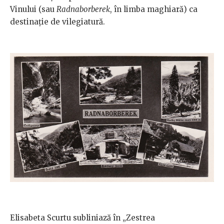
Vinului (sau
Radnaborberek
, în limba maghiară) ca
destinație de vilegiatură.
Elisabeta Scurtu subliniază în „Zestrea