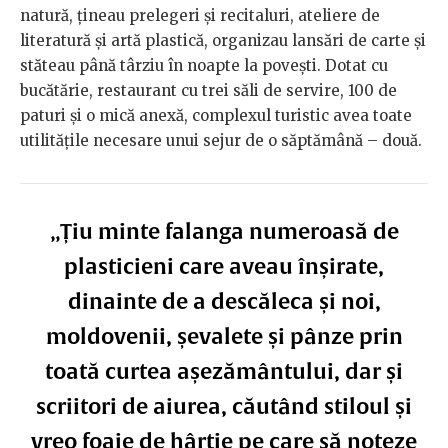
natură, țineau prelegeri și recitaluri, ateliere de
literatură și artă plastică, organizau lansări de carte și
stăteau până târziu în noapte la povești. Dotat cu
bucătărie, restaurant cu trei săli de servire, 100 de
paturi și o mică anexă, complexul turistic avea toate
utilitățile necesare unui sejur de o săptămână – două.
„Țiu minte falanga numeroasă de
plasticieni care aveau înșirate,
dinainte de a descăleca și noi,
moldovenii, șevalete și pânze prin
toată curtea așezământului, dar și
scriitori de aiurea, căutând stiloul și
vreo foaie de hârtie pe care să noteze