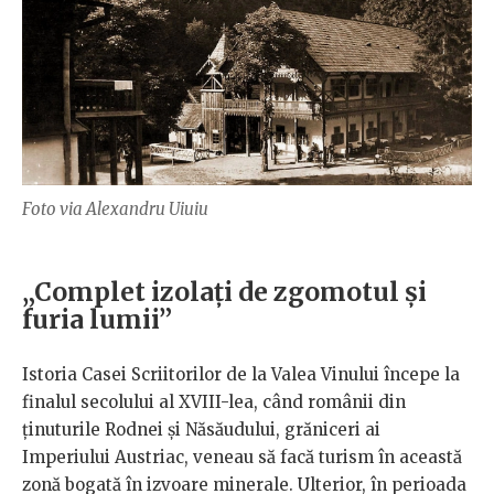
Foto via Alexandru Uiuiu
„Complet izolați de zgomotul și
furia lumii”
Istoria Casei Scriitorilor de la Valea Vinului începe la
finalul secolului al XVIII-lea, când românii din
ținuturile Rodnei și Năsăudului, grăniceri ai
Imperiului Austriac, veneau să facă turism în această
zonă bogată în izvoare minerale. Ulterior, în perioada