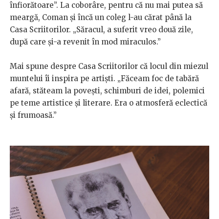
înfiorătoare”. La coborâre, pentru că nu mai putea să
meargă, Coman și încă un coleg l-au cărat până la
Casa Scriitorilor. „Săracul, a suferit vreo două zile,
după care și-a revenit în mod miraculos.”
Mai spune despre Casa Scriitorilor că locul din miezul
muntelui îi inspira pe artiști. „Făceam foc de tabără
afară, stăteam la povești, schimburi de idei, polemici
pe teme artistice și literare. Era o atmosferă eclectică
și frumoasă.”