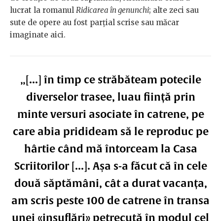
lucrat la romanul
Ridicarea în genunchi
; alte zeci sau
sute de opere au fost parțial scrise sau măcar
imaginate aici.
„[...] în timp ce străbăteam potecile
diverselor trasee, luau ființă prin
minte versuri asociate în catrene, pe
care abia pridideam să le reproduc pe
hârtie când mă întorceam la Casa
Scriitorilor [...]. Așa s-a făcut că în cele
două săptămâni, cât a durat vacanța,
am scris peste 100 de catrene în transa
unei «insuflări» petrecută în modul cel