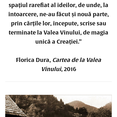
spațiul rarefiat al ideilor, de unde, la
întoarcere, ne-au făcut și nouă parte,
prin cărțile lor, începute, scrise sau
terminate la Valea Vinului, de magia
unică a Creației.”
Florica Dura,
Cartea de la Valea
Vinului
, 2016