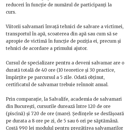
reduceri în funcție de numărul de participanți la
curs.
Viitorii salvamari învață tehnici de salvare a victimei,
transportul în apă, scoaterea din apă sau cum să se
apropie de victimă în funcție de poziția ei, precum și
tehnici de acordare a primului ajutor.
Cursul de specializare pentru a deveni salvamar are o
durată totală de 40 ore (10 teoretice și 30 practice,
împărțite pe parcursul a 5 zile. Odată obținut,
certificatul de salvamar trebuie reînnoit anual.
Prin comparație, la Salvalife, academia de salvamari
din București, cursurile durează între 120 de ore
(piscină) și 720 de ore (mare). Ședințele se desfășoară
pe durata a 8 ore pe zi, de 5 sau 6 ori pe săptămână.
Costă 990 lei modulul pentru pregătirea salvamarilor