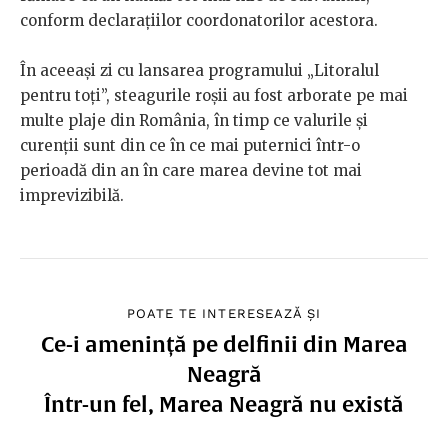
conform declarațiilor coordonatorilor acestora.
În aceeași zi cu lansarea programului „Litoralul
pentru toți”, steagurile roșii au fost arborate pe mai
multe plaje din România, în timp ce valurile și
curenții sunt din ce în ce mai puternici într-o
perioadă din an în care marea devine tot mai
imprevizibilă.
POATE TE INTERESEAZĂ ȘI
Ce-i amenință pe delfinii din Marea
Neagră
Într-un fel, Marea Neagră nu există