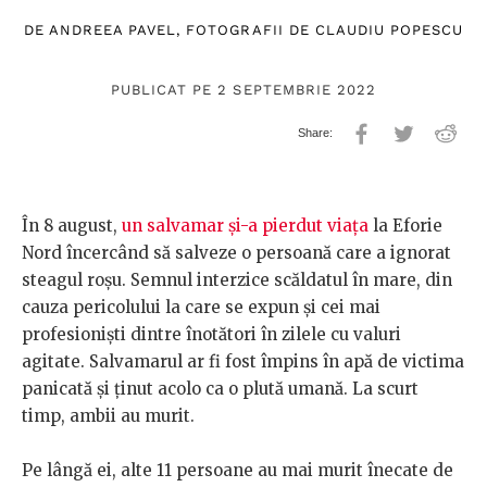
DE
ANDREEA PAVEL
, FOTOGRAFII DE
CLAUDIU POPESCU
PUBLICAT PE 2 SEPTEMBRIE 2022
În 8 august,
un salvamar și-a pierdut viața
la Eforie
Nord încercând să salveze o persoană care a ignorat
steagul roșu. Semnul interzice scăldatul în mare, din
cauza pericolului la care se expun și cei mai
profesioniști dintre înotători în zilele cu valuri
agitate. Salvamarul ar fi fost împins în apă de victima
panicată și ținut acolo ca o plută umană. La scurt
timp, ambii au murit.
Pe lângă ei, alte 11 persoane au mai murit înecate de