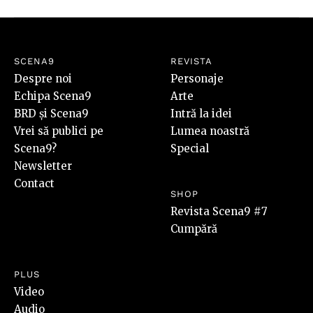
SCENA9
REVISTA
Despre noi
Personaje
Echipa Scena9
Arte
BRD și Scena9
Intră la idei
Vrei să publici pe
Lumea noastră
Scena9?
Special
Newsletter
Contact
SHOP
Revista Scena9 #7
Cumpără
PLUS
Video
Audio