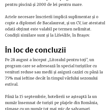
pentru piscină și 2000 de lei pentru mare.
Actele necesare înscrierii implică suplimentar și o
copie a diplomei de Bacalaureat, și un CV, iar atestatul
odată obținut este valabil pe termen nelimitat.
Condiții similare sunt și la Life4life, în Brașov.
În loc de concluzii
Pe 28 august a început „Litoralul pentru toți”, un
program care se adresează în special turiștilor cu
venituri reduse sau medii și asigură cazări cu până la
75% mai ieftine decât în timpul vârfului sezonului
estival.
Până la 15 septembrie, hotelierii se așteaptă la un
număr însemnat de turiști pe plajele din România,
rămase cu un număr tot mai mic de salvamari,