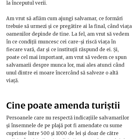
la începutul verii.
Am vrut să aflăm cum ajungi salvamar, ce formări
trebuie să urmezi și ce pregătire ai la final, când viața
oamenilor depinde de tine. La fel, am vrut să vedem
în ce condiții muncesc cei care-și riscă viața în
fiecare vară, dar și ce instituții răspund de ei. Și,
poate cel mai important, am vrut să vedem ce spun
salvamarii despre munca lor, mai ales atunci când
unul dintre ei moare încercând să salveze o altă
viață.
Cine poate amenda turiștii
Persoanele care nu respectă indicațiile salvamarilor
și însemnele de pe plajă pot fi amendate cu sume
cuprinse între 500 și 1000 de lei și doar de către