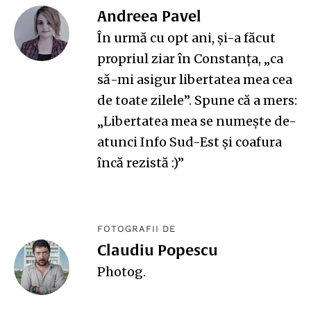
Andreea Pavel
În urmă cu opt ani, și-a făcut
propriul ziar în Constanța, „ca
să-mi asigur libertatea mea cea
de toate zilele”. Spune că a mers:
„Libertatea mea se numește de-
atunci
Info Sud-Est
și coafura
încă rezistă :)”
FOTOGRAFII DE
Claudiu Popescu
Photog
.