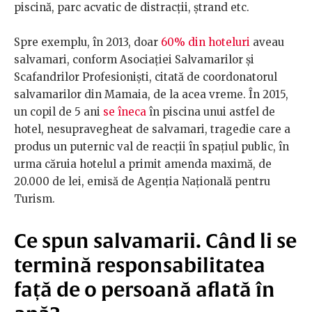
piscină, parc acvatic de distracții, ștrand etc.
Spre exemplu, în 2013, doar
60% din hoteluri
aveau
salvamari, conform Asociației Salvamarilor și
Scafandrilor Profesioniști, citată de coordonatorul
salvamarilor din Mamaia, de la acea vreme. În 2015,
un copil de 5 ani
se îneca
în piscina unui astfel de
hotel, nesupravegheat de salvamari, tragedie care a
produs un puternic val de reacții în spațiul public, în
urma căruia hotelul a primit amenda maximă, de
20.000 de lei, emisă de Agenția Națională pentru
Turism.
Ce spun salvamarii. Când li se
termină responsabilitatea
față de o persoană aflată în