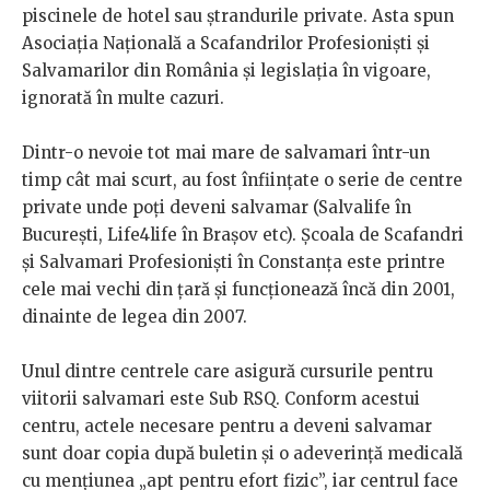
piscinele de hotel sau ștrandurile private. Asta spun
Asociația Națională a Scafandrilor Profesioniști și
Salvamarilor din România și legislația în vigoare,
ignorată în multe cazuri.
Dintr-o nevoie tot mai mare de salvamari într-un
timp cât mai scurt, au fost înființate o serie de centre
private unde poți deveni salvamar (Salvalife în
București, Life4life în Brașov etc). Școala de Scafandri
și Salvamari Profesioniști în Constanța este printre
cele mai vechi din țară și funcționează încă din 2001,
dinainte de legea din 2007.
Unul dintre centrele care asigură cursurile pentru
viitorii salvamari este Sub RSQ. Conform acestui
centru, actele necesare pentru a deveni salvamar
sunt doar copia după buletin și o adeverință medicală
cu mențiunea „apt pentru efort fizic”, iar centrul face