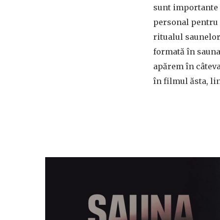
sunt importante 
personal pentru 
ritualul saunelor
formată în sauna
apărem în câteva
în filmul ăsta, li