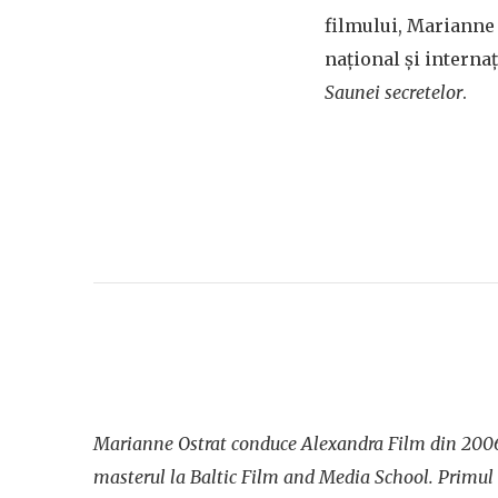
filmului, Marianne 
național și interna
Saunei secretelor
.
Marianne Ostrat conduce Alexandra Film din 2006,
masterul la Baltic Film and Media School. Primul 