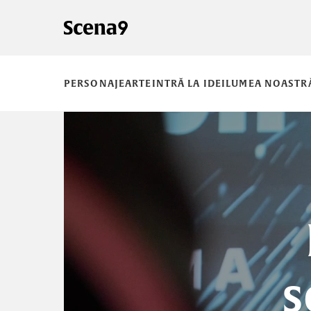
PERSONAJE
ARTE
INTRĂ LA IDEI
LUMEA NOASTR
s