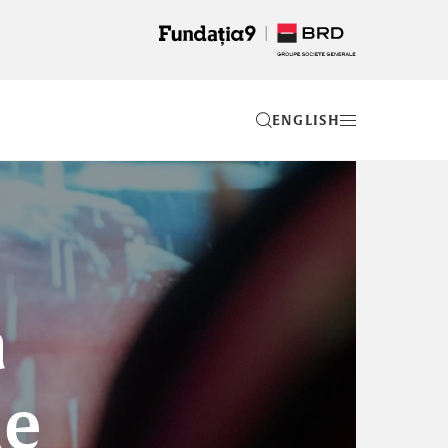
EN
a
de