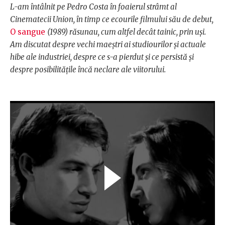
L-am întâlnit pe Pedro Costa în foaierul strâmt al
Cinematecii Union, în timp ce ecourile filmului său de debut,
O sangue
(1989) răsunau, cum altfel decât tainic, prin uși.
Am discutat despre vechi maeștri ai studiourilor și actuale
hibe ale industriei, despre ce s-a pierdut și ce persistă și
despre posibilitățile încă neclare ale viitorului.