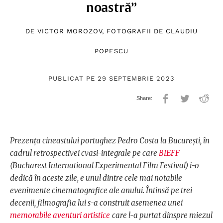
noastră”
DE
VICTOR MOROZOV
, FOTOGRAFII DE
CLAUDIU
POPESCU
PUBLICAT PE 29 SEPTEMBRIE 2023
Prezența cineastului portughez Pedro Costa la București, în
cadrul retrospectivei cvasi-integrale pe care
BIEFF
(Bucharest International Experimental Film Festival) i-o
dedică în aceste zile, e unul dintre cele mai notabile
evenimente cinematografice ale anului. Întinsă pe trei
decenii, filmografia lui s-a construit asemenea unei
memorabile aventuri artistice
care l-a purtat dinspre miezul