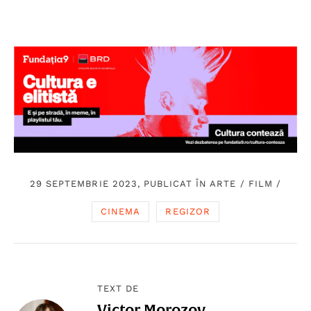
29 SEPTEMBRIE 2023, PUBLICAT ÎN
ARTE
/
FILM
/
CINEMA
REGIZOR
TEXT DE
Victor Morozov