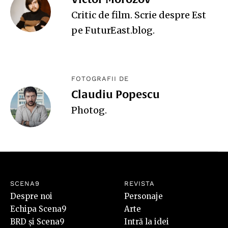
Critic de film. Scrie despre Est
pe
FuturEast.blog
.
FOTOGRAFII DE
Claudiu Popescu
Photog
.
SCENA9
REVISTA
Despre noi
Personaje
Echipa Scena9
Arte
BRD și Scena9
Intră la idei