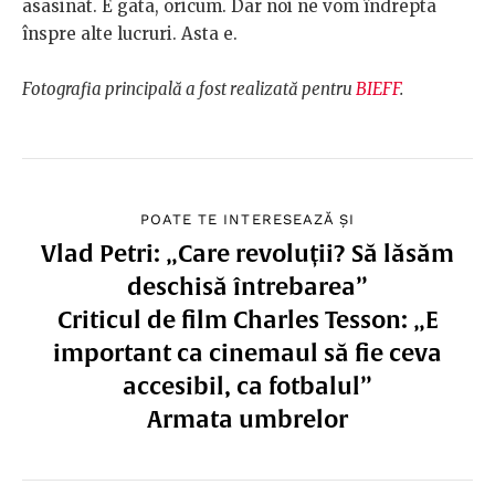
asasinat. E gata, oricum. Dar noi ne vom îndrepta
înspre alte lucruri. Asta e.
Fotografia principală a fost realizată pentru
BIEFF
.
POATE TE INTERESEAZĂ ȘI
Vlad Petri: „Care revoluții? Să lăsăm
deschisă întrebarea”
Criticul de film Charles Tesson: „E
important ca cinemaul să fie ceva
accesibil, ca fotbalul”
Armata umbrelor