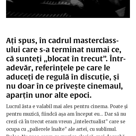
Ați spus, în cadrul masterclass-
ului care s-a terminat numai ce,
că sunteți „blocat în trecut”. Într-
adevăr, referințele pe care le
aduceți de regulă în discuție, și
nu doar în ce privește cinemaul,
aparțin unor alte epoci.
Lucrul ăsta e valabil mai ales pentru cinema. Poate și
pentru muzică, fiindcă așa am început eu... Dar să nu
crezi că în trecut eram vreun „intelectualist” care se
ocupa cu „palierele înalte” ale artei, cu sublimul.