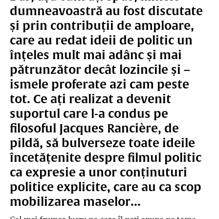
dumneavoastră au fost discutate
și prin contribuții de amploare,
care au redat ideii de politic un
înțeles mult mai adânc și mai
pătrunzător decât lozincile și –
ismele proferate azi cam peste
tot. Ce ați realizat a devenit
suportul care l-a condus pe
filosoful Jacques Rancière, de
pildă, să bulverseze toate ideile
încetățenite despre filmul politic
ca expresie a unor conținuturi
politice explicite, care au ca scop
mobilizarea maselor...