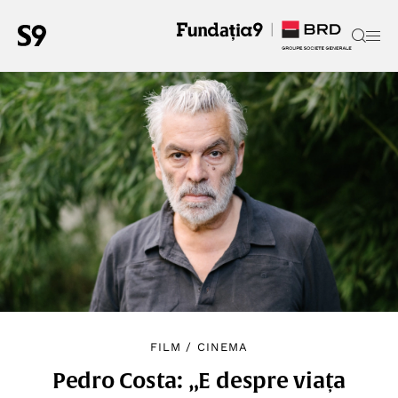
FILM
/
CINEMA
Pedro Costa: „E despre viața