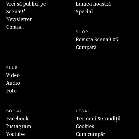
Vrei să publici pe
Lumea noastră
Scena9?
Special
Newsletter
Contact
SHOP
Revista Scena9 #7
Cumpără
PLUS
Video
Audio
Foto
SOCIAL
LEGAL
Facebook
Termeni & Condiții
Instagram
Cookies
Youtube
Cum cumpăr