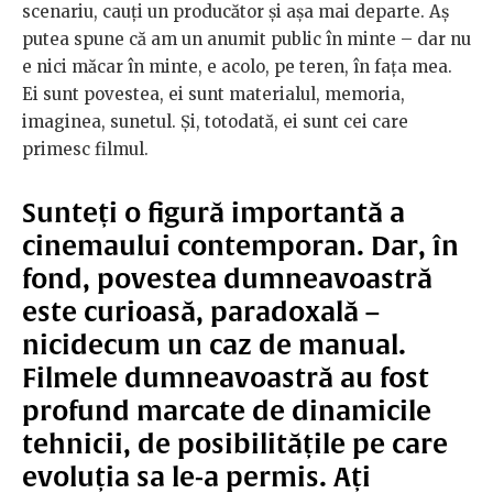
scenariu, cauți un producător și așa mai departe. Aș
putea spune că am un anumit public în minte – dar nu
e nici măcar în minte, e acolo, pe teren, în fața mea.
Ei sunt povestea, ei sunt materialul, memoria,
imaginea, sunetul. Și, totodată, ei sunt cei care
primesc filmul.
Sunteți o figură importantă a
cinemaului contemporan. Dar, în
fond, povestea dumneavoastră
este curioasă, paradoxală –
nicidecum un caz de manual.
Filmele dumneavoastră au fost
profund marcate de dinamicile
tehnicii, de posibilitățile pe care
evoluția sa le-a permis. Ați