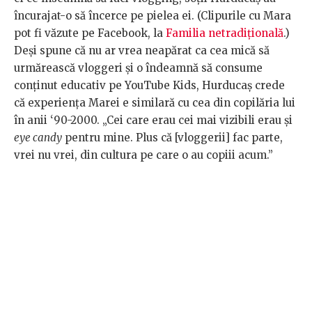
încurajat-o să încerce pe pielea ei. (Clipurile cu Mara
pot fi văzute pe Facebook, la
Familia netradițională
.)
Deși spune că nu ar vrea neapărat ca cea mică să
urmărească vloggeri și o îndeamnă să consume
conținut educativ pe YouTube Kids, Hurducaș crede
că experiența Marei e similară cu cea din copilăria lui
în anii ‘90-2000. „Cei care erau cei mai vizibili erau și
eye candy
pentru mine. Plus că [vloggerii] fac parte,
vrei nu vrei, din cultura pe care o au copiii acum.”