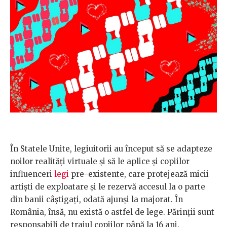
În Statele Unite, legiuitorii au început să se adapteze
noilor realități virtuale și să le aplice și copiilor
influenceri
legi
pre-existente, care protejează micii
artiști de exploatare și le rezervă accesul la o parte
din banii câștigați, odată ajunși la majorat. În
România, însă, nu există o astfel de lege. Părinții sunt
responsabili de traiul copiilor până la 16 ani.