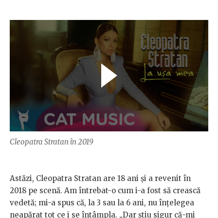
Cleopatra Stratan în 2019
Astăzi, Cleopatra Stratan are 18 ani și a revenit în
2018 pe scenă. Am întrebat-o cum i-a fost să crească
vedetă; mi-a spus că, la 3 sau la 6 ani, nu înțelegea
neapărat tot ce i se întâmpla. „Dar știu sigur că-mi