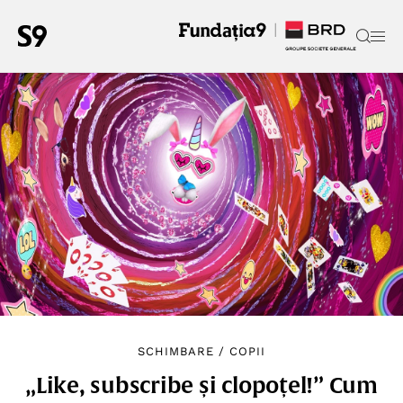
SCHIMBARE
/
COPII
„Like, subscribe și clopoțel!” Cum