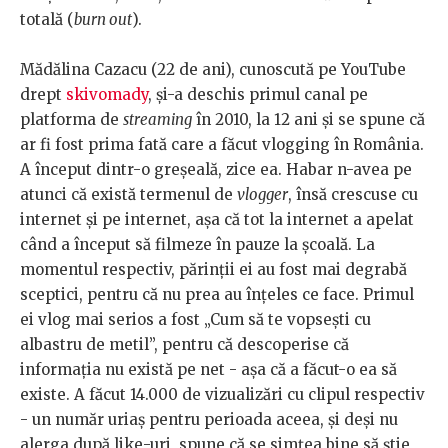
totală (
burn out
).
Mădălina Cazacu (22 de ani), cunoscută pe YouTube
drept
skivomady
, și-a deschis primul canal pe
platforma de
streaming
în 2010, la 12 ani și se spune că
ar fi fost prima fată care a făcut vlogging în România.
A început dintr-o greșeală, zice ea. Habar n-avea pe
atunci că există termenul de
vlogger
, însă crescuse cu
internet și pe internet, așa că tot la internet a apelat
când a început să filmeze în pauze la școală. La
momentul respectiv, părinții ei au fost mai degrabă
sceptici, pentru că nu prea au înțeles ce face. Primul
ei vlog mai serios a fost „Cum să te vopsești cu
albastru de metil”, pentru că descoperise că
informația nu există pe net - așa că a făcut-o ea să
existe. A făcut 14.000 de vizualizări cu clipul respectiv
- un număr uriaș pentru perioada aceea, și deși nu
alerga după like-uri, spune că se simțea bine să știe