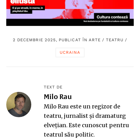
2 DECEMBRIE 2025, PUBLICAT ÎN
ARTE
/
TEATRU
/
UCRAINA
TEXT DE
Milo Rau
Milo Rau este un regizor de
teatru, jurnalist și dramaturg
elvețian. Este cunoscut pentru
teatrul său politic.