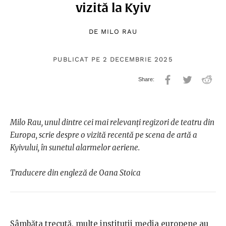
vizită la Kyiv
DE
MILO RAU
PUBLICAT PE 2 DECEMBRIE 2025
Milo Rau, unul dintre cei mai relevanți regizori de teatru din
Europa, scrie despre o vizită recentă pe scena de artă a
Kyivului, în sunetul alarmelor aeriene.
Traducere din engleză de Oana Stoica
Sâmbăta trecută, multe instituții media europene au