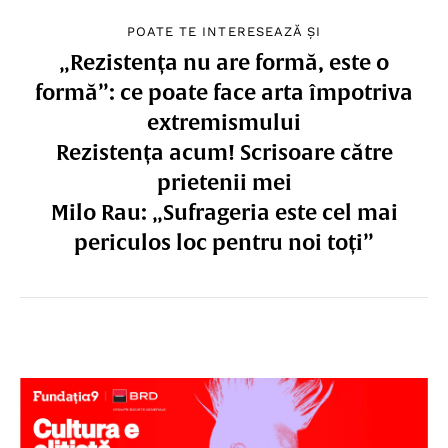
POATE TE INTERESEAZĂ ȘI
„Rezistența nu are formă, este o
formă”: ce poate face arta împotriva
extremismului
Rezistența acum! Scrisoare către
prietenii mei
Milo Rau: „Sufrageria este cel mai
periculos loc pentru noi toți”