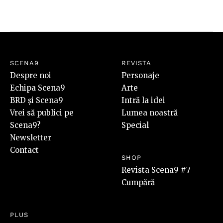
SCENA9
REVISTA
Despre noi
Personaje
Echipa Scena9
Arte
BRD și Scena9
Intră la idei
Vrei să publici pe
Lumea noastră
Scena9?
Special
Newsletter
Contact
SHOP
Revista Scena9 #7
Cumpără
PLUS