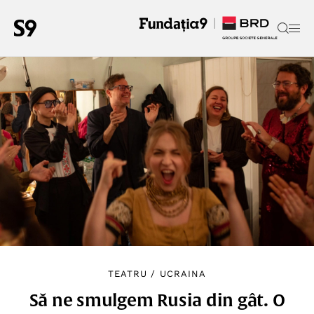
TEATRU
/
UCRAINA
Să ne smulgem Rusia din gât. O