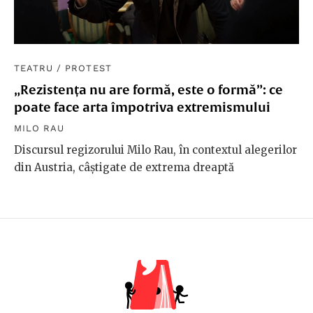
TEATRU
/
PROTEST
„Rezistența nu are formă, este o formă”: ce
poate face arta împotriva extremismului
MILO RAU
Discursul regizorului Milo Rau, în contextul alegerilor
din Austria, câștigate de extrema dreaptă