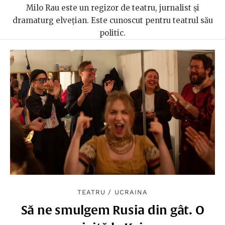
Milo Rau este un regizor de teatru, jurnalist și
dramaturg elvețian. Este cunoscut pentru teatrul său
politic.
TEATRU
/
UCRAINA
Să ne smulgem Rusia din gât. O