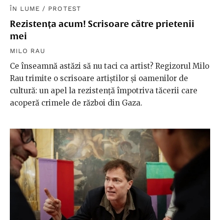
ÎN LUME
/
PROTEST
Rezistența acum! Scrisoare către prietenii
mei
MILO RAU
Ce înseamnă astăzi să nu taci ca artist? Regizorul Milo
Rau trimite o scrisoare artiștilor și oamenilor de
cultură: un apel la rezistență împotriva tăcerii care
acoperă crimele de război din Gaza.