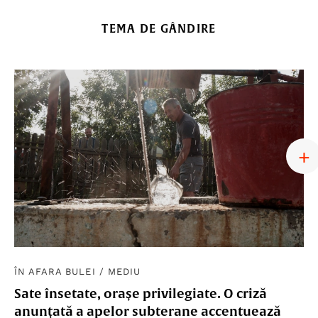
TEMA DE GÂNDIRE
ÎN AFARA BULEI
/
MEDIU
Sate însetate, orașe privilegiate. O criză
anunțată a apelor subterane accentuează