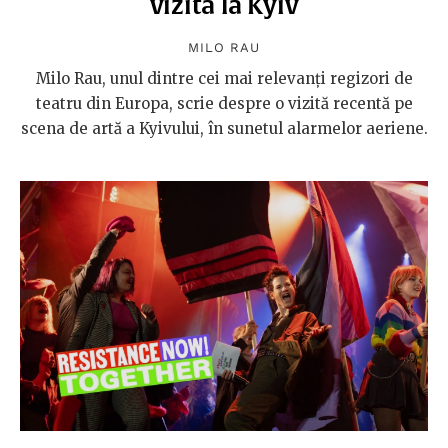
vizită la Kyiv
MILO RAU
Milo Rau, unul dintre cei mai relevanți regizori de
teatru din Europa, scrie despre o vizită recentă pe
scena de artă a Kyivului, în sunetul alarmelor aeriene.