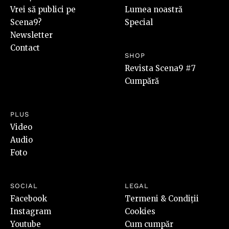
Vrei să publici pe
Lumea noastră
Scena9?
Special
Newsletter
Contact
SHOP
Revista Scena9 #7
Cumpără
PLUS
Video
Audio
Foto
SOCIAL
LEGAL
Facebook
Termeni & Condiții
Instagram
Cookies
Youtube
Cum cumpăr