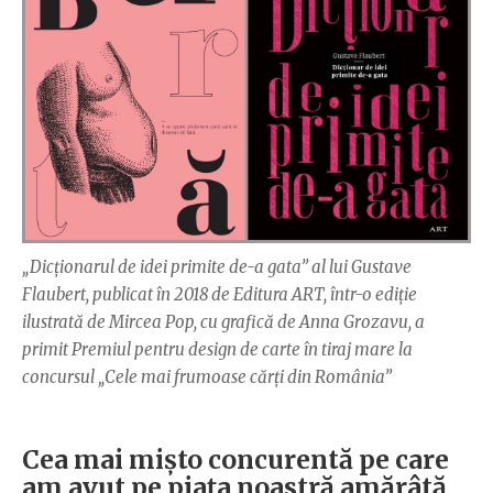
„Dicționarul de idei primite de-a gata” al lui Gustave
Flaubert, publicat în 2018 de Editura ART, într-o ediție
ilustrată de Mircea Pop, cu grafică de Anna Grozavu, a
primit Premiul pentru design de carte în tiraj mare la
concursul „Cele mai frumoase cărți din România”
Cea mai mișto concurentă pe care
am avut pe piața noastră amărâtă