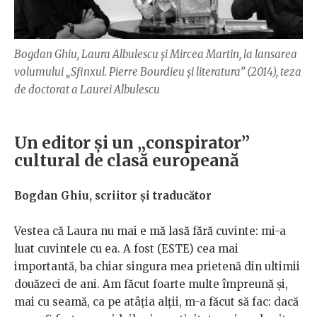
Bogdan Ghiu, Laura Albulescu și Mircea Martin, la lansarea
volumului „Sfinxul. Pierre Bourdieu și literatura” (2014), teza
de doctorat a Laurei Albulescu
Un editor şi un „conspirator”
cultural de clasă europeană
Bogdan Ghiu, scriitor și traducător
Vestea că Laura nu mai e mă lasă fără cuvinte: mi-a
luat cuvintele cu ea. A fost (ESTE) cea mai
importantă, ba chiar singura mea prietenă din ultimii
douăzeci de ani. Am făcut foarte multe împreună și,
mai cu seamă, ca pe atâția alții, m-a făcut să fac: dacă