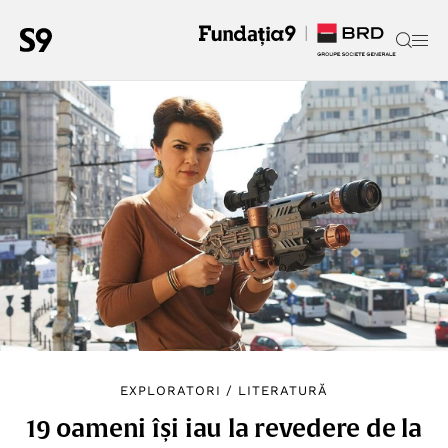
EXPLORATORI
/
LITERATURĂ
19 oameni își iau la revedere de la