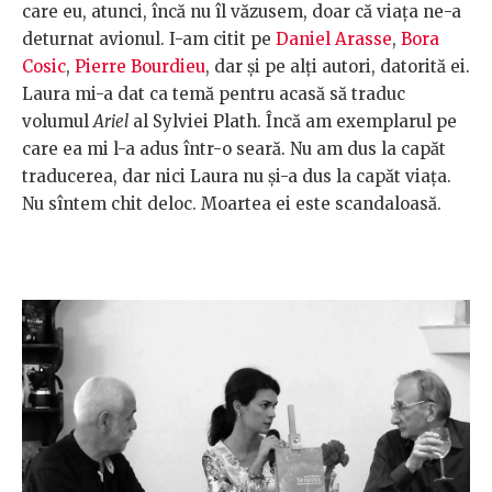
care eu, atunci, încă nu îl văzusem, doar că viața ne-a
deturnat avionul. I-am citit pe
Daniel Arasse
,
Bora
Cosic
,
Pierre Bourdieu
, dar și pe alți autori, datorită ei.
Laura mi-a dat ca temă pentru acasă să traduc
volumul
Ariel
al Sylviei Plath. Încă am exemplarul pe
care ea mi l-a adus într-o seară. Nu am dus la capăt
traducerea, dar nici Laura nu și-a dus la capăt viața.
Nu sîntem chit deloc. Moartea ei este scandaloasă.