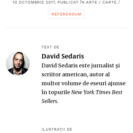
10 OCTOMBRIE 2017, PUBLICAT ÎN
ARTE
/
CARTE
/
REFERENDUM
TEXT DE
David Sedaris
David Sedaris
este jurnalist și
scriitor american, autor al
multor volume de eseuri ajunse
în topurile
New York Times Best
Sellers.
ILUSTRAȚII DE