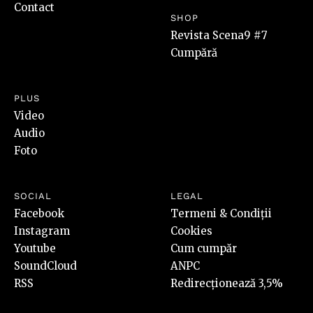
Contact
SHOP
Revista Scena9 #7
Cumpără
PLUS
Video
Audio
Foto
SOCIAL
LEGAL
Facebook
Termeni & Condiții
Instagram
Cookies
Youtube
Cum cumpăr
SoundCloud
ANPC
RSS
Redirecționează 3,5%