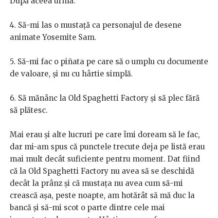
După aceea urma:
4. Să-mi las o mustață ca personajul de desene
animate Yosemite Sam.
5. Să-mi fac o piñata pe care să o umplu cu documente
de valoare, și nu cu hârtie simplă.
6. Să mănânc la Old Spaghetti Factory și să plec fără
să plătesc.
Mai erau și alte lucruri pe care îmi doream să le fac,
dar mi-am spus că punctele trecute deja pe listă erau
mai mult decât suficiente pentru moment. Dat fiind
că la Old Spaghetti Factory nu avea să se deschidă
decât la prânz și că mustața nu avea cum să-mi
crească așa, peste noapte, am hotărât să mă duc la
bancă și să-mi scot o parte dintre cele mai