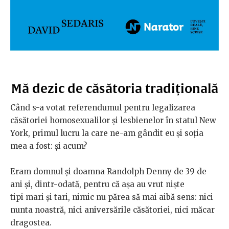
Mă dezic de căsătoria tradițională
Când s-a votat referendumul pentru legalizarea
căsătoriei homosexualilor și lesbienelor în statul New
York, primul lucru la care ne-am gândit eu și soția
mea a fost: și acum?
Eram domnul și doamna Randolph Denny de 39 de
ani și, dintr-odată, pentru că așa au vrut niște
tipi mari și tari, nimic nu părea să mai aibă sens: nici
nunta noastră, nici aniversările căsătoriei, nici măcar
dragostea.