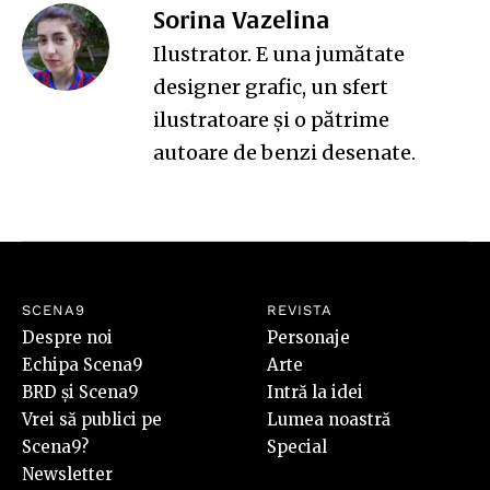
Sorina Vazelina
Ilustrator. E una jumătate
designer grafic, un sfert
ilustratoare și o pătrime
autoare de benzi desenate.
SCENA9
REVISTA
Despre noi
Personaje
Echipa Scena9
Arte
BRD și Scena9
Intră la idei
Vrei să publici pe
Lumea noastră
Scena9?
Special
Newsletter