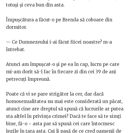
totuși și ceva bun din asta.
Împușcătura a făcut-o pe Brenda să coboare din
dormitor.
— Ce Dumnezeului i-ai făcut fiicei noastre? m-a
întrebat.
Atunci am împușcat-o și pe ea în cap, lucru pe care
mi-am dorit să-l fac în fiecare zi din cei 39 de ani
petrecuți împreună.
Poate că vi se pare strigător la cer, dar dacă
homosexualitatea nu mai este considerată un păcat,
atunci cine are dreptul să spună că lucrurile ar putea
sta altfel în privința crimei? Dacă te face să te simți
bine, fă-o − asta par să spună cei care întocmesc
legile în țara asta. Cui îi pasă de ce cred oamenii de