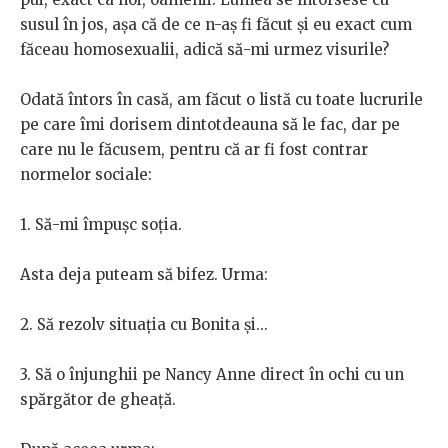
susul în jos, așa că de ce n-aș fi făcut și eu exact cum
făceau homosexualii, adică să-mi urmez visurile?
Odată întors în casă, am făcut o listă cu toate lucrurile
pe care îmi dorisem dintotdeauna să le fac, dar pe
care nu le făcusem, pentru că ar fi fost contrar
normelor sociale:
1. Să-mi împușc soția.
Asta deja puteam să bifez. Urma:
2. Să rezolv situația cu Bonita și...
3. Să o înjunghii pe Nancy Anne direct în ochi cu un
spărgător de gheață.