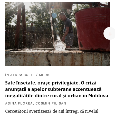
ÎN AFARA BULEI
/
MEDIU
Sate însetate, orașe privilegiate. O criză
anunțată a apelor subterane accentuează
inegalitățile dintre rural și urban în Moldova
ADINA FLOREA
,
COSMIN FILIȘAN
Cercetătorii avertizează de ani întregi că nivelul