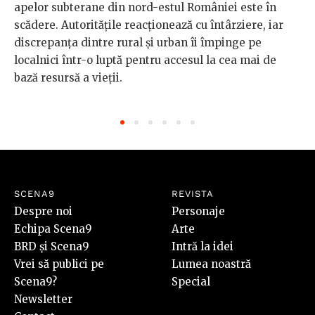
apelor subterane din nord-estul României este în
scădere. Autoritățile reacționează cu întârziere, iar
discrepanța dintre rural și urban îi împinge pe
localnici într-o luptă pentru accesul la cea mai de
bază resursă a vieții.
SCENA9
REVISTA
Despre noi
Personaje
Echipa Scena9
Arte
BRD și Scena9
Intră la idei
Vrei să publici pe
Lumea noastră
Scena9?
Special
Newsletter