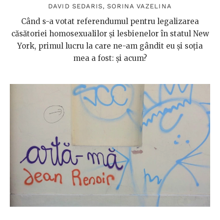
DAVID SEDARIS
,
SORINA VAZELINA
Când s-a votat referendumul pentru legalizarea
căsătoriei homosexualilor și lesbienelor în statul New
York, primul lucru la care ne-am gândit eu și soția
mea a fost: și acum?