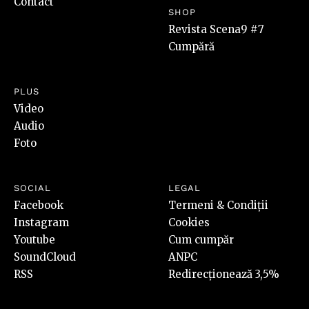
Contact
SHOP
Revista Scena9 #7
Cumpără
PLUS
Video
Audio
Foto
SOCIAL
LEGAL
Facebook
Termeni & Condiții
Instagram
Cookies
Youtube
Cum cumpăr
SoundCloud
ANPC
RSS
Redirecționează 3,5%