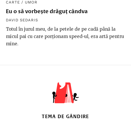
CARTE
/
UMOR
Eu o să vorbește drăguț cândva
DAVID SEDARIS
Totul în jurul meu, de la petele de pe cadă până la
micul pai cu care porționam speed-ul, era artă pentru
mine.
TEMA DE GÂNDIRE