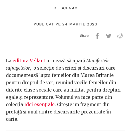
DE
SCENA9
PUBLICAT PE 24 MARTIE 2023
La
editura Vellant
urmează să apară
Manifestele
sufragetelor
, o selecție de scrieri și discursuri care
documentează lupta femeilor din Marea Britanie
pentru dreptul de vot, reunind vocile femeilor din
diferite clase sociale care au militat pentru drepturi
egale și reprezentare. Volumul va face parte din
colecția
Idei esențiale
. Citește un fragment din
prefață și unul dintre discursurile prezentate în
carte.