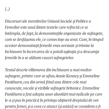
(…)
Discursuri ale membrelor Uniunii Sociale și Politice a
Femeilor este unul dintre textele care reflectă ce se
întâmpla, de fapt, la demonstrațiile organizate de sufragete,
cum se desfășurau ele, ce consecințe au avut. Cum, în timpul
acestor demonstrații femeile erau arestate și trimise la
închisoare în încercarea de a potoli agitația și a descuraja
femeile în a se alătura cauzei sufragetelor.
Textul descrie eliberarea din închisoare a mai multor
sufragete, printre care se aflau Annie Kenney și Emmeline
Pankhurst, cea din urmă fiind una dintre cele mai
cunoscute, vocale și vizibile sufragete britanice. Emmeline
Pankhurst a fost adepta unor abordări mai radicale pe care
le-a și pus în practică în privința obținerii dreptului de vot
pentru femei, și a ceea ce atunci (și astăzi) se considera a fi