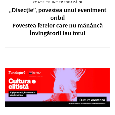
POATE TE INTERESEAZĂ ȘI
„Disecție”, povestea unui eveniment
oribil
Povestea fetelor care nu mănâncă
Învingătorii iau totul