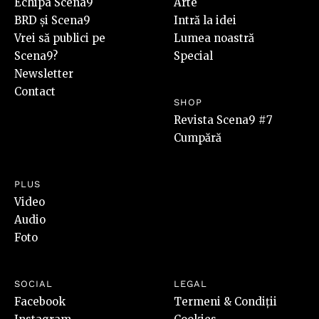
Echipa Scena9
Arte
BRD și Scena9
Intră la idei
Vrei să publici pe
Lumea noastră
Scena9?
Special
Newsletter
Contact
SHOP
Revista Scena9 #7
Cumpără
PLUS
Video
Audio
Foto
SOCIAL
LEGAL
Facebook
Termeni & Condiții