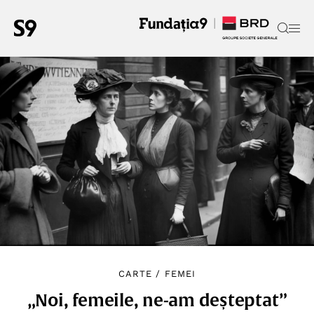
CARTE
/
FEMEI
„Noi, femeile, ne-am deșteptat”