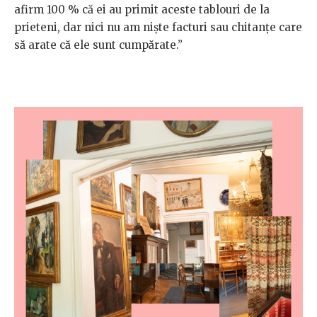
afirm 100 % că ei au primit aceste tablouri de la
prieteni, dar nici nu am niște facturi sau chitanțe care
să arate că ele sunt cumpărate.”