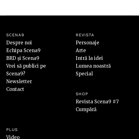
SCENA9
REVISTA
Despre noi
Personaje
Echipa Scena9
Arte
BRD și Scena9
Intră la idei
Vrei să publici pe
Lumea noastră
Scena9?
Special
Newsletter
Contact
SHOP
Revista Scena9 #7
Cumpără
PLUS
Video