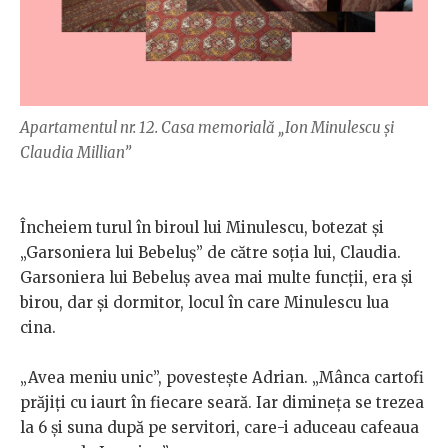
Apartamentul nr. 12. Casa memorială „Ion Minulescu și
Claudia Millian”
Încheiem turul în biroul lui Minulescu, botezat și
„Garsoniera lui Bebeluș” de către soția lui, Claudia.
Garsoniera lui Bebeluș avea mai multe funcții, era și
birou, dar și dormitor, locul în care Minulescu lua
cina.
„Avea meniu unic”, povestește Adrian. „Mânca cartofi
prăjiți cu iaurt în fiecare seară. Iar dimineța se trezea
la 6 și suna după pe servitori, care-i aduceau cafeaua