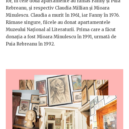
lor, în cele două apartamente au rămas Fanny și Puia
Rebreanu, și respectiv Claudia Millian și Mioara
Minulescu. Claudia a murit în 1961, iar Fanny în 1976.
Rămase singure, fiicele au donat apartamentele
Muzeului Național al Literaturii. Prima care a făcut
donația a fost Mioara Minulescu în 1991, urmată de
Puia Rebreanu în 1992.