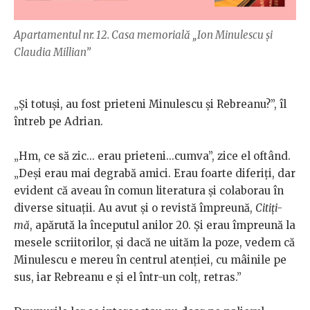
Apartamentul nr. 12. Casa memorială „Ion Minulescu și
Claudia Millian”
„Și totuși, au fost prieteni Minulescu și Rebreanu?”, îl
întreb pe Adrian.
„Hm, ce să zic... erau prieteni...cumva”, zice el oftând.
„Deși erau mai degrabă amici. Erau foarte diferiți, dar
evident că aveau în comun literatura și colaborau în
diverse situații. Au avut și o revistă împreună,
Citiți-
mă
, apărută la începutul anilor 20. Și erau împreună la
mesele scriitorilor, și dacă ne uităm la poze, vedem că
Minulescu e mereu în centrul atenției, cu mâinile pe
sus, iar Rebreanu e și el într-un colț, retras.”