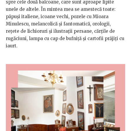
spre cele două balcoane, care sunt aproape lipite
unele de altele. În mintea mea se amestecă toate:
păpuși italiene, icoane vechi, pozele cu Mioara
Minulescu, melancolică și fantomatică, orologii,
rețete de lichioruri și ilustrații persane, cărțile de
rugăciuni, lampa cu cap de bufniță și cartofii prăjiți cu
iaurt.