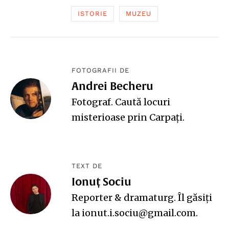
ISTORIE
MUZEU
FOTOGRAFII DE
Andrei Becheru
Fotograf.
Caută
locuri
misterioase prin Carpaţi.
TEXT DE
Ionuț Sociu
Reporter & dramaturg. Îl găsiți
la ionut.i.sociu@gmail.com.