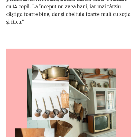
cu 14 copii. La început nu avea bani, iar mai târziu
câștiga foarte bine, dar și cheltuia foarte mult cu soția
și fiica.”