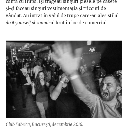
cânta cu trupa. Îşi trăgeau singuri piesele pe casete
şi-şi făceau singuri vestimentația și tricouri de
vândut. Au intrat în valul de trupe care-au ales stilul
do it yourself
şi
sound
-ul brut în loc de comercial.
Club Fabrica, București, decembrie 2016.