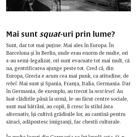
Mai sunt
squat
-uri prin lume?
Sunt, dar tot mai puţine. Mai ales în Europa. În
Barcelona şi în Berlin, unde erau enorm de multe, ori
s-au semi-legalizat, ori sunt evacuate tot mai mult, că
na, gentrificarea ajunge peste tot. Cred că, din
Europa, Grecia e acum cea mai punk, ca atitudine, de
rebel
. Mai sunt şi Spania, Franţa, Italia, Germania. Dar
în Germania, de exemplu, au trecut la
next level
. Au
luat clădirile până la urmă, le-au făcut centre sociale,
sunt mai bătrâni, au copii, îi cresc în stilul ăsta
alternativ, își cultivă grădinile lor, au cantină pentru
săraci, adăpostesc imigranţi, fac chestii culturale.