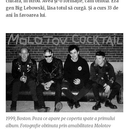
chitară, în birou. Avea şi-o formaţie, cam oribilă. Era
gen Big Lebowski, lăsa totul să curgă. Și a curs 33 de
ani în favoarea lui.
1999, Boston. Poza ce apare pe coperta spate a primului
album. Fotografie obtinuta prin amabilitatea Molotov