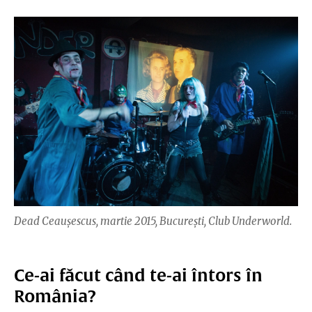
Dead Ceaușescus, martie 2015, București, Club Underworld.
Ce-ai făcut când te-ai întors în
România?