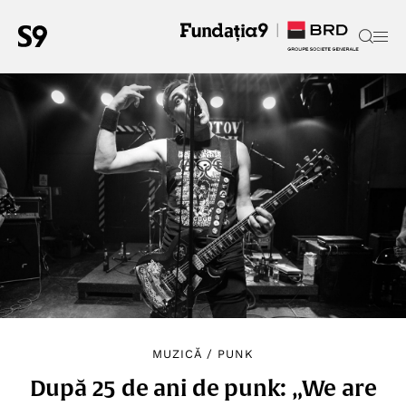
MUZICĂ
/
PUNK
După 25 de ani de punk: „We are