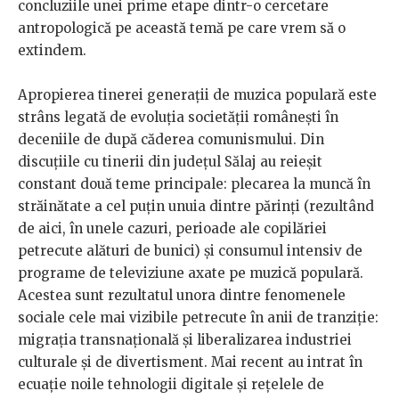
concluziile unei prime etape dintr-o cercetare
antropologică pe această temă pe care vrem să o
extindem.
Apropierea tinerei generații de muzica populară este
strâns legată de evoluția societății românești în
deceniile de după căderea comunismului. Din
discuțiile cu tinerii din județul Sălaj au reieșit
constant două teme principale: plecarea la muncă în
străinătate a cel puțin unuia dintre părinți (rezultând
de aici, în unele cazuri, perioade ale copilăriei
petrecute alături de bunici) și consumul intensiv de
programe de televiziune axate pe muzică populară.
Acestea sunt rezultatul unora dintre fenomenele
sociale cele mai vizibile petrecute în anii de tranziție:
migrația transnațională și liberalizarea industriei
culturale și de divertisment. Mai recent au intrat în
ecuație noile tehnologii digitale și rețelele de