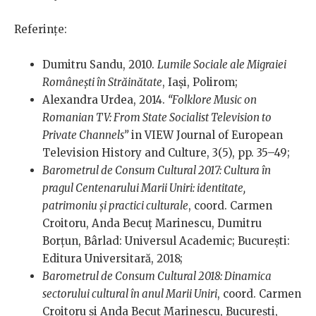
Referințe:
Dumitru Sandu, 2010.
Lumile Sociale ale Migraiei
Românești în Străinătate
, Iași, Polirom;
Alexandra Urdea, 2014.
“Folklore Music on
Romanian TV: From State Socialist Television to
Private Channels”
in VIEW Journal of European
Television History and Culture, 3(5), pp. 35–49;
Barometrul de Consum Cultural 2017: Cultura în
pragul Centenarului Marii Uniri: identitate,
patrimoniu şi practici culturale
, coord. Carmen
Croitoru, Anda Becuţ Marinescu, Dumitru
Borţun, Bârlad: Universul Academic; Bucureşti:
Editura Universitară, 2018;
Barometrul de Consum Cultural 2018: Dinamica
sectorului cultural în anul Marii Uniri
, coord. Carmen
Croitoru şi Anda Becuţ Marinescu, Bucureşti,