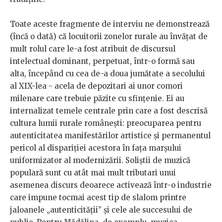
Toate aceste fragmente de interviu ne demonstrează
(încă o dată) că locuitorii zonelor rurale au învățat de
mult rolul care le-a fost atribuit de discursul
intelectual dominant, perpetuat, într-o formă sau
alta, începând cu cea de-a doua jumătate a secolului
al XIX-lea - acela de depozitari ai unor comori
milenare care trebuie păzite cu sfințenie. Ei au
internalizat temele centrale prin care a fost descrisă
cultura lumii rurale românești: preocuparea pentru
autenticitatea manifestărilor artistice și permanentul
pericol al dispariției acestora în fața marșului
uniformizator al modernizării. Soliștii de muzică
populară sunt cu atât mai mult tributari unui
asemenea discurs deoarece activează într-o industrie
care impune tocmai acest tip de slalom printre
jaloanele „autenticității” și cele ale succesului de