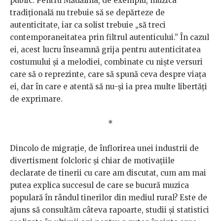
public. Pentru Mădălina, de exemplu, muzica
tradițională nu trebuie să se depărteze de
autenticitate, iar ca solist trebuie „să treci
contemporaneitatea prin filtrul autenticului.” În cazul
ei, acest lucru înseamnă grija pentru autenticitatea
costumului și a melodiei, combinate cu niște versuri
care să o reprezinte, care să spună ceva despre viața
ei, dar în care e atentă să nu-și ia prea multe libertăți
de exprimare.
*
Dincolo de migrație, de înflorirea unei industrii de
divertisment folcloric și chiar de motivațiile
declarate de tinerii cu care am discutat, cum am mai
putea explica succesul de care se bucură muzica
populară în rândul tinerilor din mediul rural? Este de
ajuns să consultăm câteva rapoarte, studii și statistici