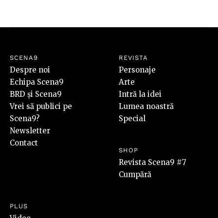
SCENA9
REVISTA
Despre noi
Personaje
Echipa Scena9
Arte
BRD și Scena9
Intră la idei
Vrei să publici pe
Lumea noastră
Scena9?
Special
Newsletter
Contact
SHOP
Revista Scena9 #7
Cumpără
PLUS