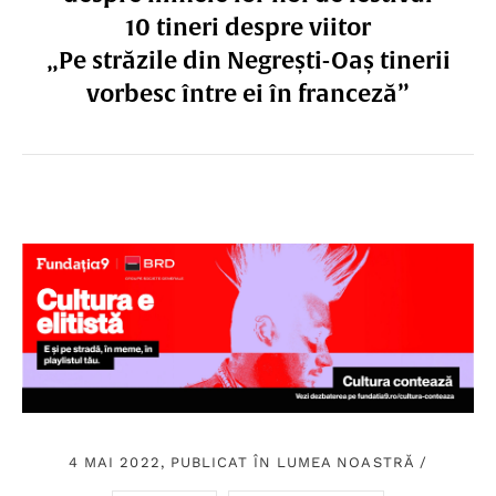
10 tineri despre viitor
„Pe străzile din Negrești-Oaș tinerii
vorbesc între ei în franceză”
4 MAI 2022, PUBLICAT ÎN
LUMEA NOASTRĂ
/