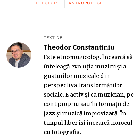
FOLCLOR
ANTROPOLOGIE
TEXT DE
Theodor Constantiniu
Este etnomuzicolog. Încearcă să
înţeleagă evoluţia muzicii şi a
gusturilor muzicale din
perspectiva transformărilor
sociale. E activ şi ca muzician, pe
cont propriu sau în formaţii de
jazz şi muzică improvizată. În
timpul liber îşi încearcă norocul
cu fotografia.