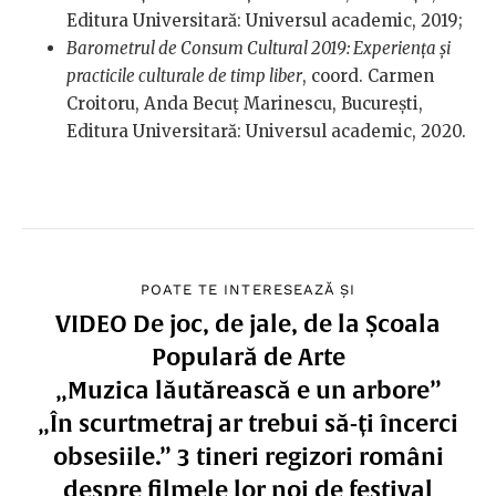
Editura Universitară: Universul academic, 2019;
Barometrul de Consum Cultural 2019: Experiența și
practicile culturale de timp liber
, coord. Carmen
Croitoru, Anda Becuț Marinescu, București,
Editura Universitară: Universul academic, 2020.
POATE TE INTERESEAZĂ ȘI
VIDEO De joc, de jale, de la Școala
Populară de Arte
„Muzica lăutărească e un arbore”
„În scurtmetraj ar trebui să-ți încerci
obsesiile.” 3 tineri regizori români
despre filmele lor noi de festival