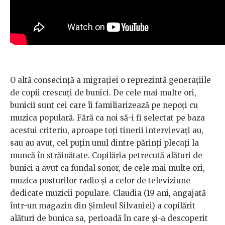
O altă consecință a migrației o reprezintă generațiile
de copii crescuți de bunici. De cele mai multe ori,
bunicii sunt cei care îi familiarizează pe nepoți cu
muzica populară. Fără ca noi să-i fi selectat pe baza
acestui criteriu, aproape toți tinerii intervievați au,
sau au avut, cel puțin unul dintre părinți plecați la
muncă în străinătate. Copilăria petrecută alături de
bunici a avut ca fundal sonor, de cele mai multe ori,
muzica posturilor radio și a celor de televiziune
dedicate muzicii populare. Claudia (19 ani, angajată
într-un magazin din Șimleul Silvaniei) a copilărit
alături de bunica sa, perioadă în care și-a descoperit