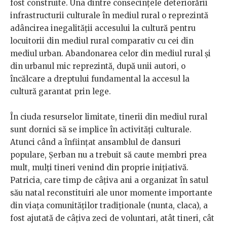
fost construite. Una dintre consecințele deteriorării
infrastructurii culturale în mediul rural o reprezintă
adâncirea inegalității accesului la cultură pentru
locuitorii din mediul rural comparativ cu cei din
mediul urban. Abandonarea celor din mediul rural și
din urbanul mic reprezintă, după unii autori, o
încălcare a dreptului fundamental la accesul la
cultură garantat prin lege.
În ciuda resurselor limitate, tinerii din mediul rural
sunt dornici să se implice în activități culturale.
Atunci când a înființat ansamblul de dansuri
populare, Șerban nu a trebuit să caute membri prea
mult, mulți tineri venind din proprie inițiativă.
Patricia, care timp de câțiva ani a organizat în satul
său natal reconstituiri ale unor momente importante
din viața comunităților tradiționale (nunta, claca), a
fost ajutată de câțiva zeci de voluntari, atât tineri, cât