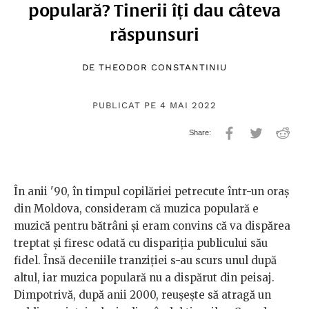
populară? Tinerii îți dau câteva
răspunsuri
DE
THEODOR CONSTANTINIU
PUBLICAT PE 4 MAI 2022
În anii '90, în timpul copilăriei petrecute într-un oraș
din Moldova, consideram că muzica populară e
muzică pentru bătrâni și eram convins că va dispărea
treptat și firesc odată cu dispariția publicului său
fidel. Însă deceniile tranziției s-au scurs unul după
altul, iar muzica populară nu a dispărut din peisaj.
Dimpotrivă, după anii 2000, reușește să atragă un