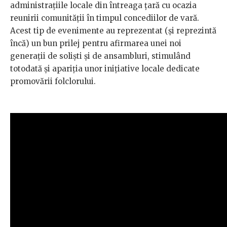
administrațiile locale din întreaga țară cu ocazia
reunirii comunității în timpul concediilor de vară.
Acest tip de evenimente au reprezentat (și reprezintă
încă) un bun prilej pentru afirmarea unei noi
generații de soliști și de ansambluri, stimulând
totodată și apariția unor inițiative locale dedicate
promovării folclorului.