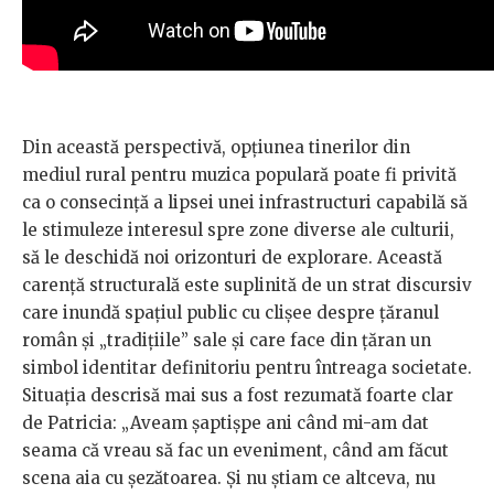
Din această perspectivă, opțiunea tinerilor din
mediul rural pentru muzica populară poate fi privită
ca o consecință a lipsei unei infrastructuri capabilă să
le stimuleze interesul spre zone diverse ale culturii,
să le deschidă noi orizonturi de explorare. Această
carență structurală este suplinită de un strat discursiv
care inundă spațiul public cu clișee despre țăranul
român și „tradițiile” sale și care face din țăran un
simbol identitar definitoriu pentru întreaga societate.
Situația descrisă mai sus a fost rezumată foarte clar
de Patricia: „Aveam șaptișpe ani când mi-am dat
seama că vreau să fac un eveniment, când am făcut
scena aia cu șezătoarea. Și nu știam ce altceva, nu