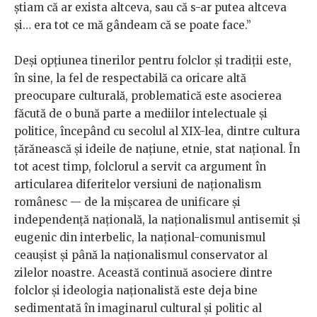
știam că ar exista altceva, sau că s-ar putea altceva
și… era tot ce mă gândeam că se poate face.”
Deși opțiunea tinerilor pentru folclor și tradiții este,
în sine, la fel de respectabilă ca oricare altă
preocupare culturală, problematică este asocierea
făcută de o bună parte a mediilor intelectuale și
politice, începând cu secolul al XIX-lea, dintre cultura
țărănească și ideile de națiune, etnie, stat național. În
tot acest timp, folclorul a servit ca argument în
articularea diferitelor versiuni de naționalism
românesc — de la mișcarea de unificare și
independență națională, la naționalismul antisemit și
eugenic din interbelic, la național-comunismul
ceaușist și până la naționalismul conservator al
zilelor noastre. Această continuă asociere dintre
folclor și ideologia naționalistă este deja bine
sedimentată în imaginarul cultural și politic al