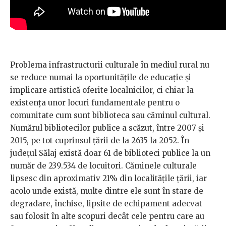
Problema infrastructurii culturale în mediul rural nu
se reduce numai la oportunitățile de educație și
implicare artistică oferite localnicilor, ci chiar la
existența unor locuri fundamentale pentru o
comunitate cum sunt biblioteca sau căminul cultural.
Numărul bibliotecilor publice a scăzut, între 2007 și
2015, pe tot cuprinsul țării de la 2635 la 2052. În
județul Sălaj există doar 61 de biblioteci publice la un
număr de 239.534 de locuitori. Căminele culturale
lipsesc din aproximativ 21% din localitățile țării, iar
acolo unde există, multe dintre ele sunt în stare de
degradare, închise, lipsite de echipament adecvat
sau folosit în alte scopuri decât cele pentru care au