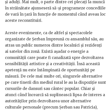
și adulți. Mai mult, o parte dintre cei plecați la muncă
în străinătate ajunseseră să-și programeze concediile
de vară în țară în funcție de momentul când aveau loc
aceste reconstituiri.
Aceste evenimente, ca de altfel și spectacolele
organizate de Șerban împreună cu ansamblul său, au
atras un public numeros dintre localnici și rezidenți
ai satelor din zonă. Există așadar o energie a
comunității care poate fi canalizată spre dezvoltarea
sensibilității artistice și a creativității. Însă această
apetență nu este întâmpinată de oportunități pe
măsură. De cele mai multe ori, singurele alternative
pe care tinerii din mediul rural le au la dispoziție sunt
cursurile de dansuri sau cântec popular. Chiar și
atunci când încearcă să suplinească lipsa de interes a
autorităților prin dezvoltarea unor alternative
culturale personale (precum Șerban sau Patricia),