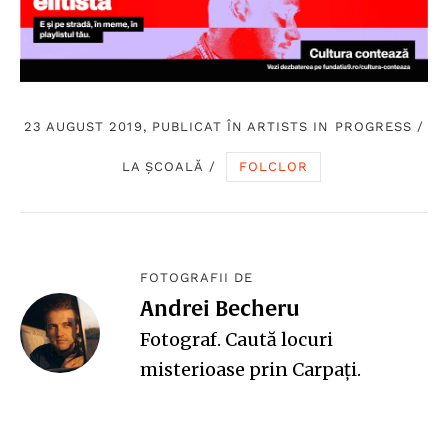
23 AUGUST 2019, PUBLICAT ÎN
ARTISTS IN PROGRESS
/
LA ȘCOALĂ
/
FOLCLOR
FOTOGRAFII DE
Andrei Becheru
Fotograf.
Caută
locuri
misterioase prin Carpaţi.