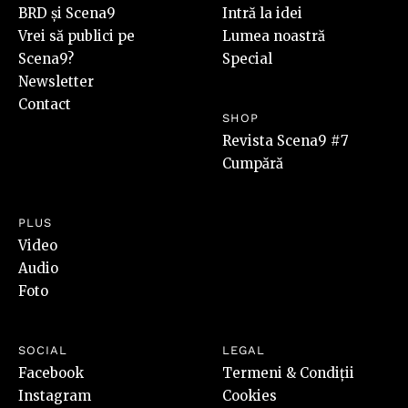
BRD și Scena9
Intră la idei
Vrei să publici pe
Lumea noastră
Scena9?
Special
Newsletter
Contact
SHOP
Revista Scena9 #7
Cumpără
PLUS
Video
Audio
Foto
SOCIAL
LEGAL
Facebook
Termeni & Condiții
Instagram
Cookies