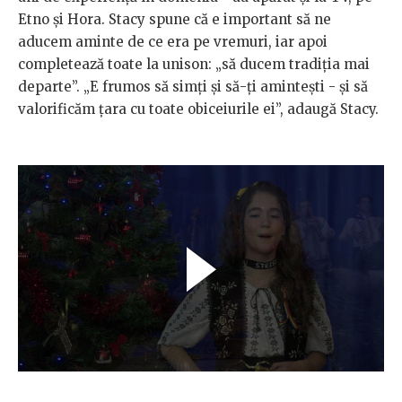
Etno și Hora. Stacy spune că e important să ne
aducem aminte de ce era pe vremuri, iar apoi
completează toate la unison: „să ducem tradiția mai
departe”. „E frumos să simți și să-ți amintești - și să
valorificăm țara cu toate obiceiurile ei”, adaugă Stacy.