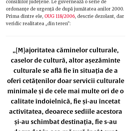
consiliilor județene. Le guvernează o serie de
ordonanțe de urgență de după jumătatea anilor 2000.
Prima dintre ele,
OUG 118/2006
, descrie dezolant, dar
veridic realitatea „din teren”:
„[M]ajoritatea căminelor culturale,
caselor de cultură, altor așezăminte
culturale se află fie în situația de a
oferi cetățenilor doar servicii culturale
minimale și de cele mai multe ori de o
calitate îndoielnică, fie și-au încetat
activitatea, deoarece sediile acestora
și-au schimbat destinația, fie s-au