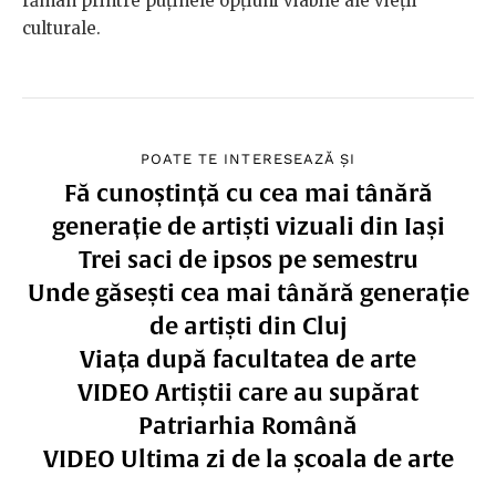
rămân printre puținele opțiuni viabile ale vieții
culturale.
POATE TE INTERESEAZĂ ȘI
Fă cunoștință cu cea mai tânără
generație de artiști vizuali din Iași
Trei saci de ipsos pe semestru
Unde găsești cea mai tânără generație
de artiști din Cluj
Viața după facultatea de arte
VIDEO Artiștii care au supărat
Patriarhia Română
VIDEO Ultima zi de la școala de arte