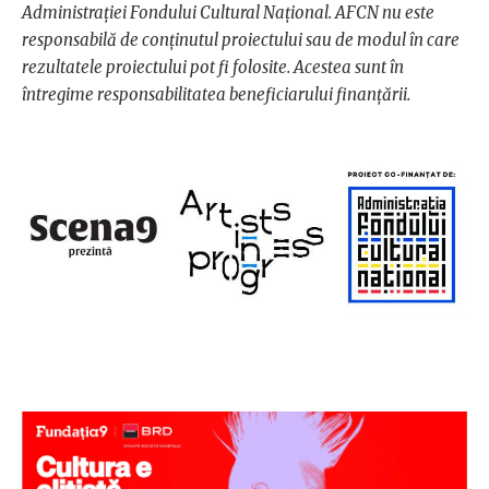
Administrației Fondului Cultural Național. AFCN nu este
responsabilă de conținutul proiectului sau de modul în care
rezultatele proiectului pot fi folosite. Acestea sunt în
întregime responsabilitatea beneficiarului finanțării.