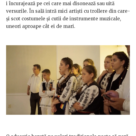
i încurajează pe cei care mai disonează sau uită
versurile. În sală intră mici artiști cu trollere din care-
și scot costumele și cutii de instrumente muzicale,
uneori aproape cât ei de mari.