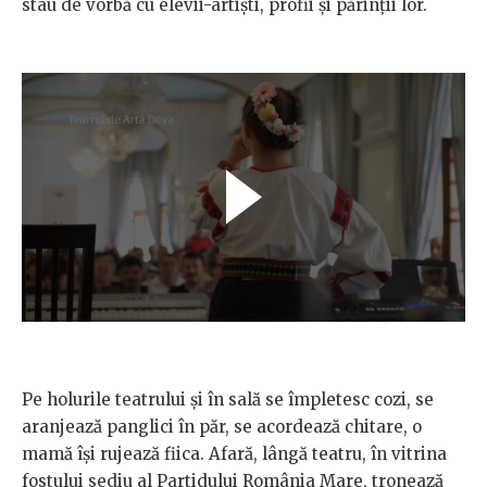
stau de vorbă cu elevii-artiști, profii și părinții lor.
Pe holurile teatrului și în sală se împletesc cozi, se
aranjează panglici în păr, se acordează chitare, o
mamă își rujează fiica. Afară, lângă teatru, în vitrina
fostului sediu al Partidului România Mare, tronează