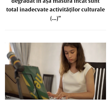
degradat în așa măsură încât sunt
total inadecvate activităților culturale
(...)”