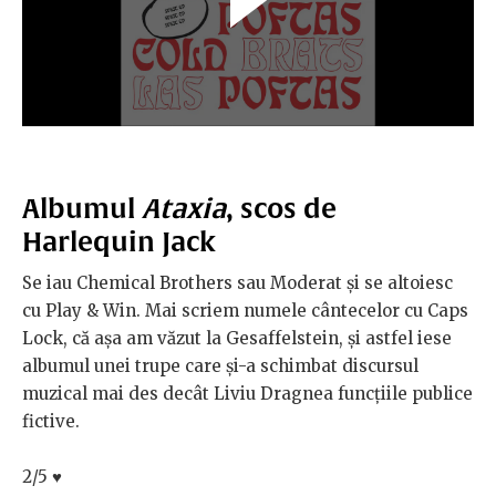
Albumul
Ataxia
, scos de
Harlequin Jack
Se iau Chemical Brothers sau Moderat și se altoiesc
cu Play & Win. Mai scriem numele cântecelor cu Caps
Lock, că așa am văzut la Gesaffelstein, și astfel iese
albumul unei trupe care și-a schimbat discursul
muzical mai des decât Liviu Dragnea funcțiile publice
fictive.
2/5
♥