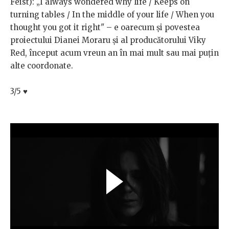
Feist): „I always wondered why life / Keeps on
turning tables / In the middle of your life / When you
thought you got it right" – e oarecum și povestea
proiectului Dianei Moraru și al producătorului Viky
Red, început acum vreun an în mai mult sau mai puțin
alte coordonate.
3/5
♥