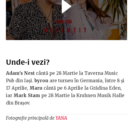
Unde-i vezi?
Adam's Nest
cântă pe 28 Martie la Taverna Music
Pub din Iași.
byron
are turneu în Germania, între 8 și
17 Aprilie,
Maru
cântă pe 6 Aprilie la Grădina Eden,
iar
Mark Stam
pe 28 Martie la Kruhnen Musik Halle
din Brașov.
Fotografie principală de
YANA