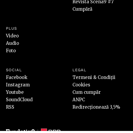
Revista Scena9 #7
Cumpără
PLUS
Video
Audio
Foto
SOCIAL
LEGAL
Facebook
Termeni & Condiții
Instagram
Cookies
Youtube
Cum cumpăr
SoundCloud
ANPC
RSS
Redirecționează 3,5%