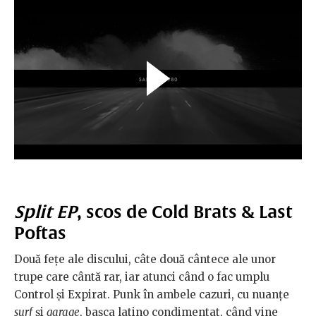
Split EP
, scos de Cold Brats & Last
Poftas
Două fețe ale discului, câte două cântece ale unor
trupe care cântă rar, iar atunci când o fac umplu
Control și Expirat. Punk în ambele cazuri, cu nuanțe
surf
și
garage
, bașca latino condimentat, când vine