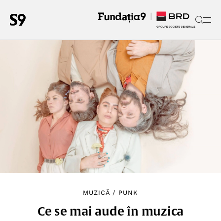
MUZICĂ
/
PUNK
Ce se mai aude în muzica