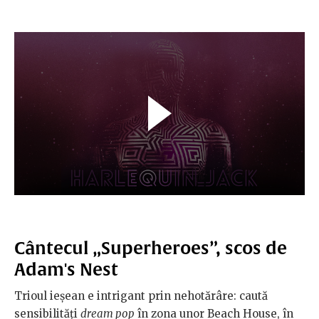
Cântecul „Superheroes”, scos de
Adam's Nest
Trioul ieșean e intrigant prin nehotărâre: caută
sensibilități
dream pop
în zona unor Beach House, în