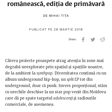
românească, ediția de primăvară
DE
MIHAI TIȚA
PUBLICAT PE 28 MARTIE 2019
Câteva proiecte proaspete atrag atenția în zone mai
degrabă neexplorate prin spațiul și spațiile noastre,
de la ambient la
synthpop
. Diversitatea continuă cu un
album underground hip-hop, un
split EP
tot din
underground, doar că punk. Invers proporțional, stăm
cu urechile deschise la un star pop venit din Moldova
care dă pe spate targetul
adolescenți
și radiourile
comerciale, de asemenea.