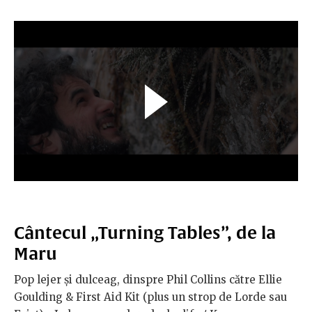
Cântecul „Turning Tables”, de la
Maru
Pop lejer și dulceag, dinspre Phil Collins către Ellie
Goulding & First Aid Kit (plus un strop de Lorde sau