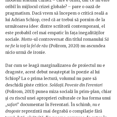
modelul statului chinez – care e oribil, dar ce nu este
oribil în mijlocul crizei globale? – pare o oază de
pragmatism. Dacă vrem să începem o critică reală a
lui Adrian Schiop, cred că ar trebui să pornim de la
următoarea idee: dintre scriitorii contemporani, el
este probabil cel mai empatic în fața inegalităților
sociale.
Motto
-ul controversat din titlul romanului
Să
ne fie la toți la fel de rău
(Polirom, 2020) nu ascundea
nicio urmă de ironie.
Dar cum se leagă marginalizarea de proiectul nu e
dragoste, acest debut neașteptat în poezie al lui
Schiop? La o prima lectură, volumul nu pare să
deschidă piste critice.
Soldații. Poveste din Ferentari
(Polirom, 2013) punea miza socială în prim-plan, chiar
și cu riscul unei aproprieri culturale ce lua forma unui
„
safari
” documentar în Ferentari. În schimb,
nu e
dragoste
reprezintă mai degrabă o compilație fără