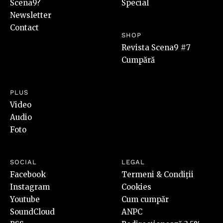
Scena9?
Special
Newsletter
Contact
SHOP
Revista Scena9 #7
Cumpără
PLUS
Video
Audio
Foto
SOCIAL
LEGAL
Facebook
Termeni & Condiții
Instagram
Cookies
Youtube
Cum cumpăr
SoundCloud
ANPC