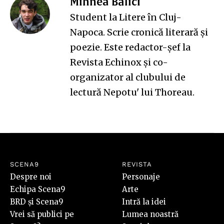
Mihnea Bâlici
Student la Litere în Cluj-
Napoca. Scrie cronică literară și
poezie. Este redactor-șef la
Revista Echinox și co-
organizator al clubului de
lectură Nepotu' lui Thoreau.
SCENA9
REVISTA
Despre noi
Personaje
Echipa Scena9
Arte
BRD și Scena9
Intră la idei
Vrei să publici pe
Lumea noastră