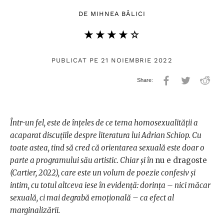
DE
MIHNEA BÂLICI
★★★★★
☆☆☆☆☆
PUBLICAT PE 21 NOIEMBRIE 2022
Într-un fel, este de înțeles de ce tema homosexualității a
acaparat discuțiile despre literatura lui Adrian Schiop. Cu
toate astea, tind să cred că orientarea sexuală este doar o
parte a programului său artistic. Chiar și în
nu e dragoste
(Cartier, 2022), care este un volum de poezie confesiv și
intim, cu totul altceva iese în evidență: dorința – nici măcar
sexuală, ci mai degrabă emoțională – ca efect al
marginalizării.