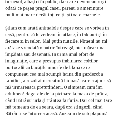
turnesol, albaștri în public, dar care deveneau roșii
odată ce pășea pragul casei, păreau o amenințare
mult mai mare decât toți colții și toate coarnele.
Știam cum arată animalele despre care se vorbea în
casă, pentru că le vedeam în atlase, în tablouri și în
fiecare zi în salon. Mai puțin nutriile. Nimeni nu-mi
arătase vreodată o nutrie întreagă, nici măcar una
împăiată sau desenată. În urma unui efort de
imaginație, care a presupus îmbinarea colților
portocalii cu bucățile amorfe de blană care
compuneau cea mai scumpă haină din garderoba
familiei, a rezultat o creatură hidoasă, care a ajuns să
mă urmărească pretutindeni. O simțeam cum îmi
adulmecă degetele de la picioare la masa de prânz,
când Bătrânu’ urla și trântea farfuria. Dar cel mai tare
mă temeam de ea seara, după ora stingerii, când
Bătrânu’ se întorcea acasă. Auzeam de sub plapumă