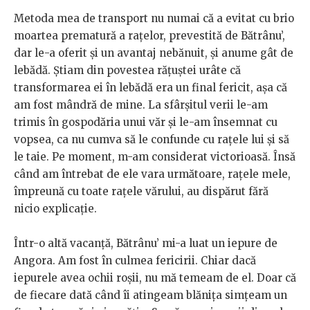
Metoda mea de transport nu numai că a evitat cu brio
moartea prematură a rațelor, prevestită de Bătrânu’,
dar le-a oferit și un avantaj nebănuit, și anume gât de
lebădă. Știam din povestea rățuștei urâte că
transformarea ei în lebădă era un final fericit, așa că
am fost mândră de mine. La sfârșitul verii le-am
trimis în gospodăria unui văr și le-am însemnat cu
vopsea, ca nu cumva să le confunde cu rațele lui și să
le taie. Pe moment, m-am considerat victorioasă. Însă
când am întrebat de ele vara următoare, rațele mele,
împreună cu toate rațele vărului, au dispărut fără
nicio explicație.
Într-o altă vacanță, Bătrânu’ mi-a luat un iepure de
Angora. Am fost în culmea fericirii. Chiar dacă
iepurele avea ochii roșii, nu mă temeam de el. Doar că
de fiecare dată când îi atingeam blănița simțeam un