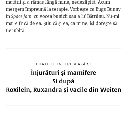
mutării și a rămas lângă mine, nedezlipită. Acum
mergem împreună la terapie. Vorbește ca Bugs Bunny
în
Space Jam
, cu vocea bunicii sau a lu’ Bătrânu’. Nu-mi
mai e frică de ea. Știu că și ea, ca mine, își dorește să
fie iubită.
POATE TE INTERESEAZĂ ȘI
Înjurături și mamifere
Si după
Roxilein, Ruxandra și vacile din Weiten