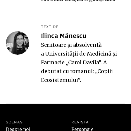
TEXT DE
Ilinca Mănescu
Scriitoare și absolventă
a Universității de Medicină și
Farmacie „Carol Davila“. A
debutat cu romanul: „Copiii
Ecosistemului”.
SCENA9
REVISTA
Despre noi
Personaje