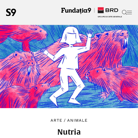
ARTE
/
ANIMALE
Nutria