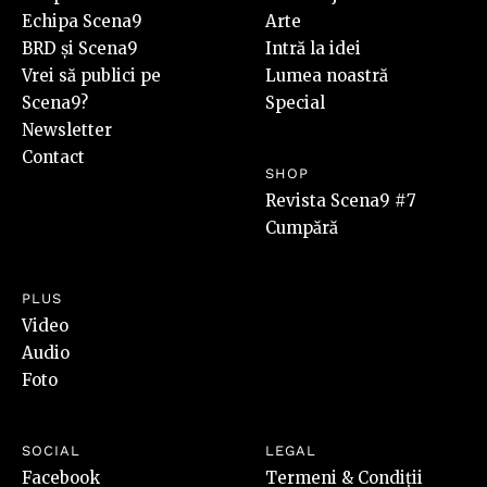
Echipa Scena9
Arte
BRD și Scena9
Intră la idei
Vrei să publici pe
Lumea noastră
Scena9?
Special
Newsletter
Contact
SHOP
Revista Scena9 #7
Cumpără
PLUS
Video
Audio
Foto
SOCIAL
LEGAL
Facebook
Termeni & Condiții