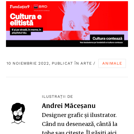
10 NOIEMBRIE 2022, PUBLICAT ÎN
ARTE
/
ANIMALE
ILUSTRAȚII DE
Andrei Măceșanu
Designer grafic și ilustrator.
Când nu desenează, cântă la
tobe sau citește. Îl găsiți
aici
.