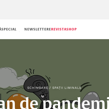
Ă
SPECIAL
NEWSLETTERE
REVISTA
SHOP
SCHIMBARE
/
SPAȚII LIMINALE
an de pandemi