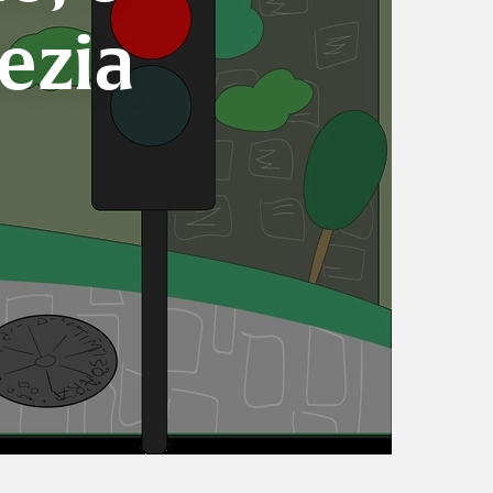
oezia