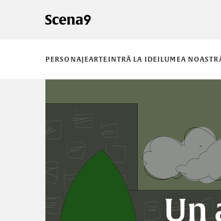
PERSONAJE
ARTE
INTRĂ LA IDEI
LUMEA NOASTR
Un 