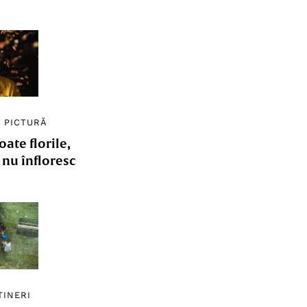
/
PICTURĂ
ate florile,
e nu înfloresc
TINERI