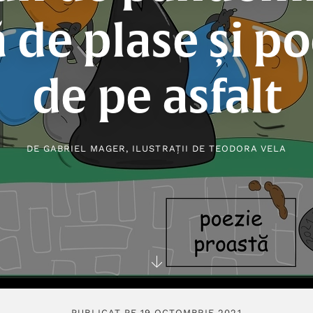
 de plase și p
de pe asfalt
DE
GABRIEL MAGER
, ILUSTRAȚII DE
TEODORA VELA
PUBLICAT PE 19 OCTOMBRIE 2021