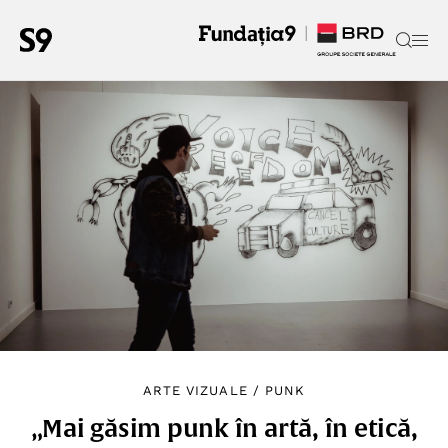
ARTE VIZUALE
/
PUNK
„Mai găsim punk în artă, în etică,