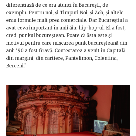
diferențiază de ce era atunci în București, de
exemplu. Pentru noi, și Timpuri Noi, și Zob, și altele
erau formule mult prea comerciale. Dar Bucureștiul a
avut ceva important în anii ăia: hip-hop-ul. El a fost,
cred, punkul bucureștean. Poate că ăsta este și
motivul pentru care mișcarea punk bucureșteană din
anii '90 a fost firavă. Contestarea a venit în Capitală
din margini, din cartiere, Pantelimon, Colentina,
Berceni.”