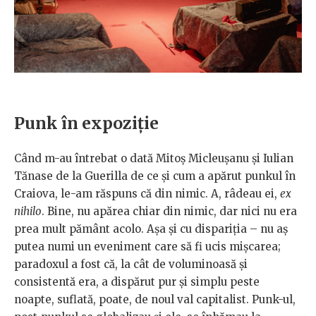
Punk în expoziție
Când m-au întrebat o dată Mitoș Micleușanu și Iulian
Tănase de la Guerilla de ce și cum a apărut punkul în
Craiova, le-am răspuns că din nimic. A, râdeau ei,
ex
nihilo
. Bine, nu apărea chiar din nimic, dar nici nu era
prea mult pământ acolo. Așa și cu dispariția – nu aș
putea numi un eveniment care să fi ucis mișcarea;
paradoxul a fost că, la cât de voluminoasă și
consistentă era, a dispărut pur și simplu peste
noapte, suflată, poate, de noul val capitalist. Punk-ul,