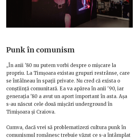
Punk în comunism
„În anii '80 nu putem vorbi despre o mișcare la
propriu. La Timșoara existau grupuri restrânse, care
se întâlneau în spații private. Nu cred că exista o
conștiință comunitară. Ea va apărea în anii '90, iar
generația '80 a avut un aport important în asta. Așa
s-au născut cele două mișcări underground în
Timișoara și Craiova.
Cumva, dacă vrei să problematizezi cultura punk în
comunismul românesc trebuie văzut ce s-a întâmplat