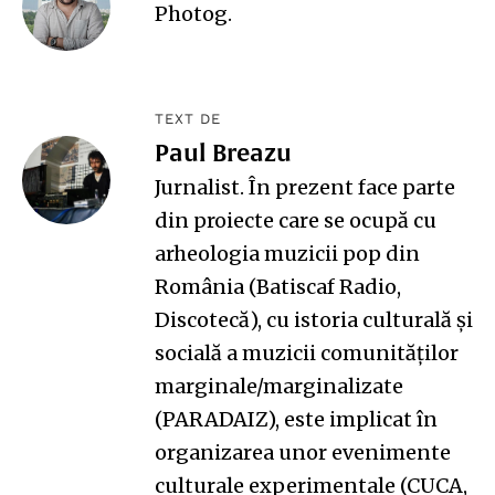
Photog
.
TEXT DE
Paul Breazu
Jurnalist. În prezent face parte
din proiecte care se ocupă cu
arheologia muzicii pop din
România (
Batiscaf Radio
,
Discotecă
), cu istoria culturală și
socială a muzicii comunităților
marginale/marginalizate
(
PARADAIZ
), este implicat în
organizarea unor evenimente
culturale experimentale (
CUCA
,