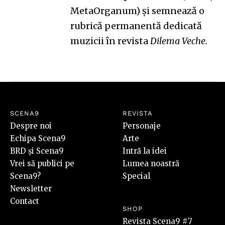
MetaOrganum
) și semnează o
rubrică permanentă
dedicată
muzicii în revista
Dilema Veche.
SCENA9
REVISTA
Despre noi
Personaje
Echipa Scena9
Arte
BRD și Scena9
Intră la idei
Vrei să publici pe
Lumea noastră
Scena9?
Special
Newsletter
Contact
SHOP
Revista Scena9 #7