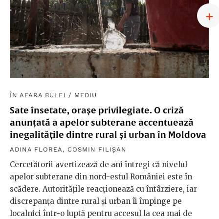
ÎN AFARA BULEI
/
MEDIU
Sate însetate, orașe privilegiate. O criză
anunțată a apelor subterane accentuează
inegalitățile dintre rural și urban în Moldova
ADINA FLOREA
,
COSMIN FILIȘAN
Cercetătorii avertizează de ani întregi că nivelul
apelor subterane din nord-estul României este în
scădere. Autoritățile reacționează cu întârziere, iar
discrepanța dintre rural și urban îi împinge pe
localnici într-o luptă pentru accesul la cea mai de