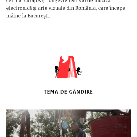
cel mai curajos și longeviv festival de muzică
electronică și arte vizuale din România, care începe
mâine la București.
TEMA DE GÂNDIRE