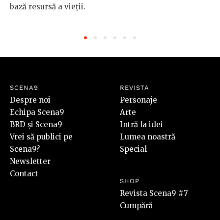
bază resursă a vieții.
SCENA9
REVISTA
Despre noi
Personaje
Echipa Scena9
Arte
BRD și Scena9
Intră la idei
Vrei să publici pe
Lumea noastră
Scena9?
Special
Newsletter
Contact
SHOP
Revista Scena9 #7
Cumpără