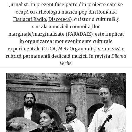
Jurnalist. În prezent face parte din proiecte care se
ocupă cu arheologia muzicii pop din România
(
Batiscaf Radio
,
Discotecă
), cu istoria culturală și
socială a muzicii comunităților
marginale/marginalizate (
PARADAIZ
), este implicat
în organizarea unor evenimente culturale
experimentale (
CUCA
,
MetaOrganum
) și semnează o
rubrică permanentă
dedicată muzicii în revista
Dilema
Veche.