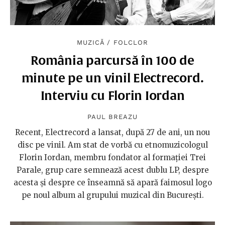
MUZICĂ
/
FOLCLOR
România parcursă în 100 de
minute pe un vinil Electrecord.
Interviu cu Florin Iordan
PAUL BREAZU
Recent, Electrecord a lansat, după 27 de ani, un nou
disc pe vinil. Am stat de vorbă cu etnomuzicologul
Florin Iordan, membru fondator al formației Trei
Parale, grup care semnează acest dublu LP, despre
acesta și despre ce înseamnă să apară faimosul logo
pe noul album al grupului muzical din București.